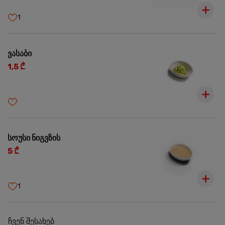
1
ვასაბი
1,5 ₾
სოუსი ნიგვზის
5 ₾
1
ჩვენ შესახებ