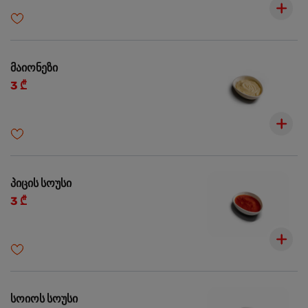
მაიონეზი
3 ₾
პიცის სოუსი
3 ₾
სოიოს სოუსი