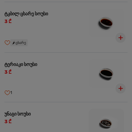
ტკბილ ცხარე სოუსი
3 ₾
🌶️
ცხარე
ტერიაკი სოუსი
3 ₾
1
უნაგი სოუსი
3 ₾