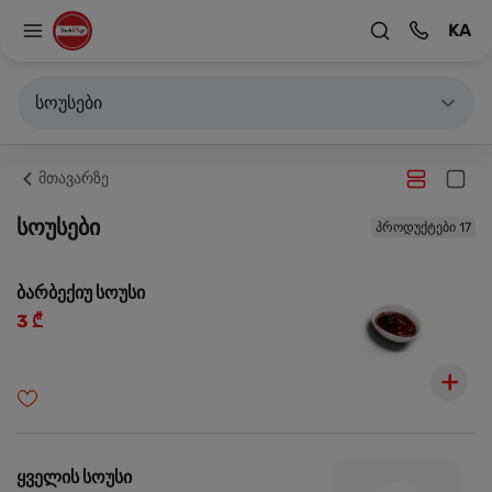
KA
სოუსები
მთავარზე
სოუსები
პროდუქტები 17
ბარბექიუ სოუსი
3 ₾
ყველის სოუსი