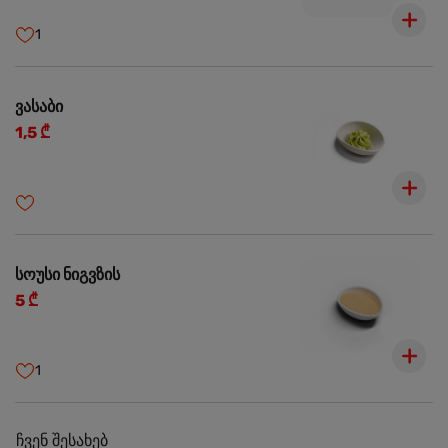
1
ვასაბი
1,5 ₾
სოუსი ნიგვზის
5 ₾
1
ჩვენ შესახებ