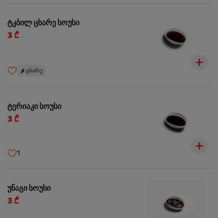
ტკბილ ცხარე სოუსი
3 ₾
🌶️
ცხარე
ტერიაკი სოუსი
3 ₾
1
უნაგი სოუსი
3 ₾