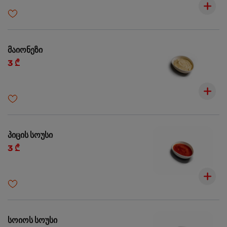
მაიონეზი
3 ₾
პიცის სოუსი
3 ₾
სოიოს სოუსი