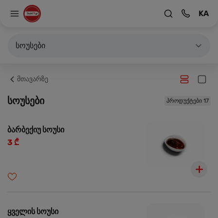
KA
სოუსები
მთავარზე
სოუსები
პროდუქტები 17
ბარბექიუ სოუსი
3 ₾
ყველის სოუსი