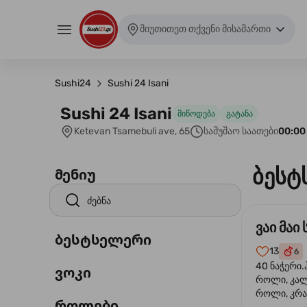
მიუთითეთ თქვენი მისამართი
Sushi24
Sushi 24 Isani
Sushi 24 Isani
მიწოდება
გატანა
Ketevan Tsamebuli ave, 65
სამუშაო საათები
00:00
ბესტ
მენიუ
ვაი მაი 
ბესტსელერი
13
6
40 ნაჭერი.
ვოკი
როლი, კა
როლი, კრა
როლები