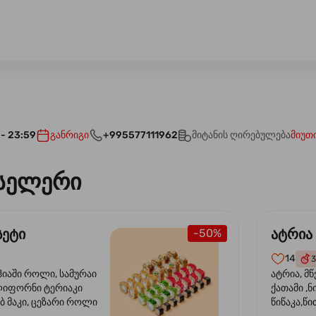
 - 23:59
განრიგი
+995577111962
მიტანის ღირებულება
მიუთ
სელერი
სეტი
ატრია
-50%
14
3
ჰიაში როლი, სამურაი
ატრია, მწ
ლიფორნი ტერიაკი
ქათამი ,ნ
ბ მაკი, ცეზარი როლი
წიწაკა,