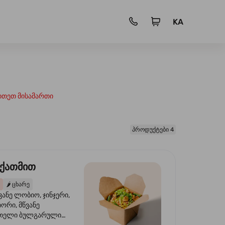
KA
ითეთ მისამართი
პროდუქტები 4
 ქათმით
🌶️
ცხარე
ვანე ლობიო, ჯინჯერი,
იორი, მწვანე
წითელი ბულგარული