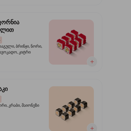
ფორნია
ულით
4
აგული, ბრინჯი, ნორი,
 ავოკადო, კიტრი
აკი
ორი, კრაბი, მაიონეზი