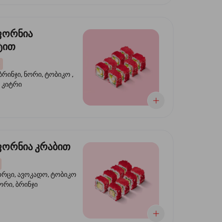
ფორნია
ტით
ბრინჯი, ნორი, ტობიკო ,
 კიტრი
ორნია კრაბით
ორცი, ავოკადო, ტობიკო
ნორი, ბრინჯი