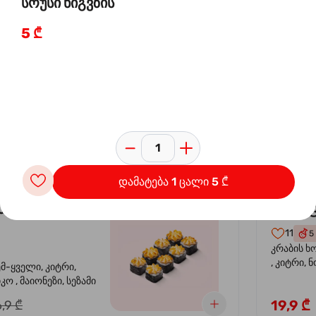
სოუსი ნიგვზის
5 ₾
 ორაგულის
კალი
-30%
კრევე
14
4
ემ-ყველი, კიტრი,
კრევეტი, 
კო , მაიონეზი,
ავოკადო,
სეზამი, სალათის
24,9 ₾
,9 ₾
დამატება 1 ცალი 5 ₾
სიყვარული
კალიფ
-40%
11
5
კრაბის ხ
, კიტრი, 
ემ-ყველი, კიტრი,
ო , მაიონეზი, სეზამი
19,9 ₾
,9 ₾