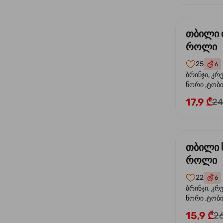
თბილი
როლი
25
6
ბრინჯი, კრ
ნორი ,ტობი
ორაგული, 
17,9 ₾
24
ფოთოლი
თბილი 
როლი
22
6
ბრინჯი, კრ
ნორი ,ტობიკ
15,9 ₾
26