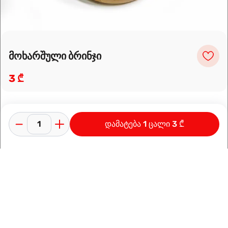
მოხარშული ბრინჯი
3 ₾
დამატება 1 ცალი 3 ₾