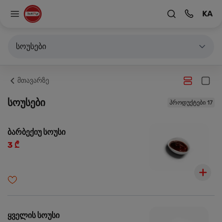
KA
სოუსები
მთავარზე
სოუსები
პროდუქტები 17
ბარბექიუ სოუსი
3 ₾
ყველის სოუსი