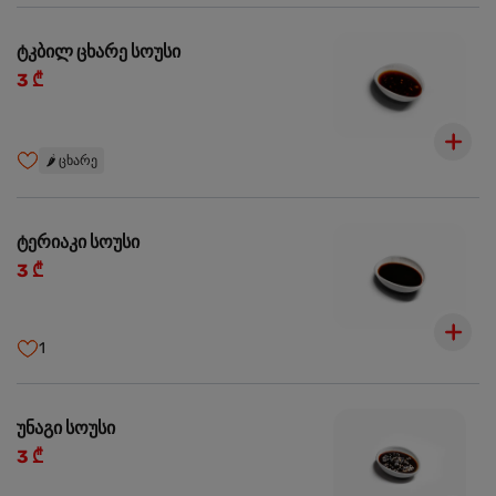
ტკბილ ცხარე სოუსი
3 ₾
🌶️
ცხარე
ტერიაკი სოუსი
3 ₾
1
უნაგი სოუსი
3 ₾