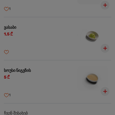
1
ვასაბი
1,5 ₾
სოუსი ნიგვზის
5 ₾
1
ჩვენ შესახებ