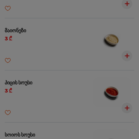
მაიონეზი
3 ₾
პიცის სოუსი
3 ₾
სოიოს სოუსი