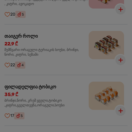
, კიტრი, ავოკადო
20
5
თაიგერ როლი
22,9 ₾
შემწვარი ორაგული ტერიაკის სოუსი, ბრინჯი,
ნორი, კიტრი, სეზამი
22
4
ფილადელფია ტობიკო
35,9 ₾
ბრინჯი,ნორი, კრემ ყველი,ტობიკო
,კიტრი,გველთევზა,ორაგული,სოუსი
17
5