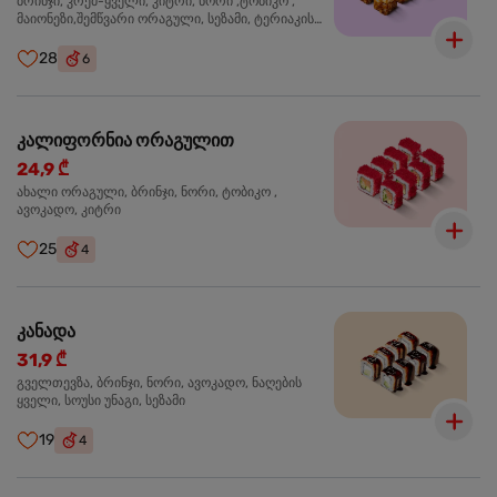
ბრინჯი, კრემ-ყველი, კიტრი, ნორი ,ტობიკო ,
მაიონეზი,შემწვარი ორაგული, სეზამი, ტერიაკის
სოუსი
28
6
კალიფორნია ორაგულით
24,9 ₾
ახალი ორაგული, ბრინჯი, ნორი, ტობიკო ,
ავოკადო, კიტრი
25
4
კანადა
31,9 ₾
გველთევზა, ბრინჯი, ნორი, ავოკადო, ნაღების
ყველი, სოუსი უნაგი, სეზამი
19
4