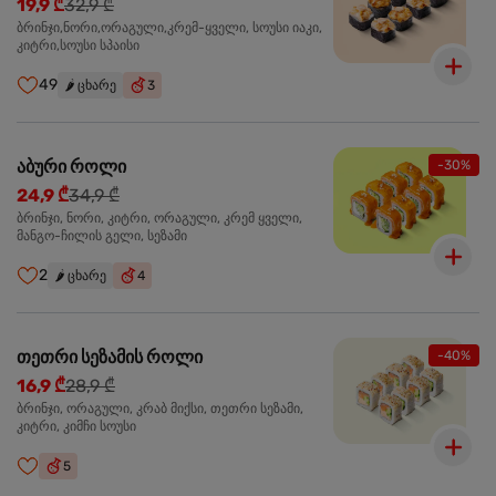
19,9 ₾
32,9 ₾
ბრინჯი,ნორი,ორაგული,კრემ-ყველი, სოუსი იაკი,
კიტრი,სოუსი სპაისი
49
🌶️
ცხარე
3
აბური როლი
-30%
24,9 ₾
34,9 ₾
ბრინჯი, ნორი, კიტრი, ორაგული, კრემ ყველი,
მანგო-ჩილის გელი, სეზამი
2
🌶️
ცხარე
4
თეთრი სეზამის როლი
-40%
16,9 ₾
28,9 ₾
ბრინჯი, ორაგული, კრაბ მიქსი, თეთრი სეზამი,
კიტრი, კიმჩი სოუსი
5