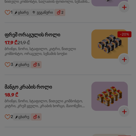
წითელი კომბოსტი, სალათის ფოთოლი, სეზამის
სოუსი
1
🌶️
ცხარე
🥦
ვეგანური
2
ფრეშ ორაგულის როლი
-20%
17,9 ₾
21,9 ₾
ბრინჯი, ნორი, სტაფილო, კიტრი, წითელი
კომბოსტო, ორაგული, სეზამის სოუსი
3
🌶️
ცხარე
5
მანგო კრაბის როლი
18,9 ₾
ბრინჯი, ნორი, სტაფილო, წითელი კომბოსტო,
კიტრი, კრემ ყველი, კრაბის ხორცი, მაიონეზი,
მანგო-ჩილის გელი, წითელი ტობიკო
2
🌶️
ცხარე
6