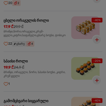
20
2
ცხელი ორაგულის როლი
-40%
17,9 ₾
29,9 ₾
ბრინჯი,ნორი,ორაგული,კრემ-
ყველი,კიტრი,საფანელი,ცხარე სოუსი, ტობიკო
22
🌶️
ცხარე
4
სპაისი როლი
-20%
19,9 ₾
24,9 ₾
ბრინჯი, ორაგული, ნორი, სპაისი სოუსი, კიტრი,
კრემ ყველი
1
გამომცხვარი სიყვარული
-40%