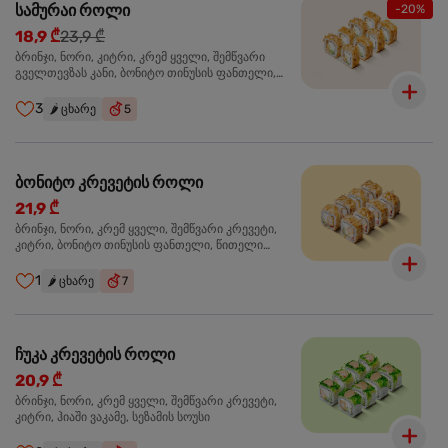
სამურაი როლი
-20%
18,9 ₾
23,9 ₾
ბრინჯი, ნორი, კიტრი, კრემ ყველი, შემწვარი
გველთევზას კანი, ბონიტო თინუსის ფანთელი,
შემწვარი ორაგული ტერიაკის სოუსი
3
🌶️
ცხარე
5
ბონიტო კრევეტის როლი
21,9 ₾
ბრინჯი, ნორი, კრემ ყველი, შემწვარი კრევეტი,
კიტრი, ბონიტო თინუსის ფანთელი, წითელი
ტობიკო
1
🌶️
ცხარე
7
ჩუკა კრევეტის როლი
20,9 ₾
ბრინჯი, ნორი, კრემ ყველი, შემწვარი კრევეტი,
კიტრი, ჰიაში ვაკამე, სეზამის სოუსი