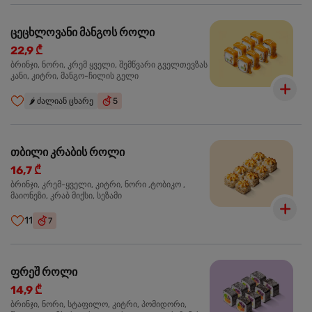
ცეცხლოვანი მანგოს როლი
22,9 ₾
ბრინჯი, ნორი, კრემ ყველი, შემწვარი გველთევზას
კანი, კიტრი, მანგო-ჩილის გელი
🌶️
ძალიან ცხარე
5
თბილი კრაბის როლი
16,7 ₾
ბრინჯი, კრემ-ყველი, კიტრი, ნორი ,ტობიკო ,
მაიონეზი, კრაბ მიქსი, სეზამი
11
7
ფრეშ როლი
14,9 ₾
ბრინჯი, ნორი, სტაფილო, კიტრი, პომიდორი,