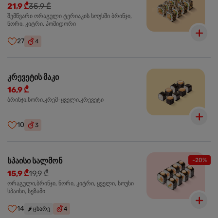
21,9 ₾
35,9 ₾
შემწვარი ორაგული ტერიაკის სოუსში ბრინჯი,
ნორი, კიტრი, პომიდორი
27
4
კრევეტის მაკი
16,9 ₾
ბრინჯი,ნორი,კრემ-ყველი,კრევეტი
10
3
სპაისი სალმონ
-20%
15,9 ₾
19,9 ₾
ორაგული,ბრინჯი, ნორი, კიტრი, ყველი, სოუსი
სპაისი, სეზამი
14
🌶️
ცხარე
4