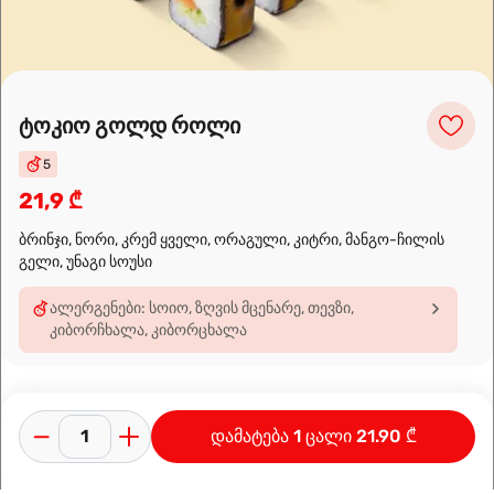
Leaflet
|
OpenFreeMap
©
OpenMapTiles
Data from
OpenStreetMap
ტოკიო გოლდ როლი
მარშრუტის დაგეგმვა
5
21,9 ₾
ბრინჯი, ნორი, კრემ ყველი, ორაგული, კიტრი, მანგო-ჩილის
გელი, უნაგი სოუსი
ალერგენები: სოიო, ზღვის მცენარე, თევზი,
კიბორჩხალა, კიბორცხალა
დამატება 1 ცალი 21.90 ₾