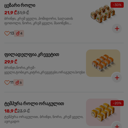
ცეზარი როლი
-30%
21,9 ₾
31,9 ₾
ბრინჯი, კრემ ყველი, პომიდორი, სალათის
ფოთოლი, ნორი, კრემ ყველი, მაიონეზი,
პარმეზანი, ტობიკო , ქლიარი, პანკო, სოუსი რანჩი,
შებოლილი ქათმის ფილე
13
4
ფილადელფია კრევეტით
29,9 ₾
ბრინჯი,ნორი,კრემ-
ყველი,ტობიკო,კიტრი,კრევეტები,ორაგული,სოუსი
11
6
ტემპურა როლი ორაგულით
-20%
18,9 ₾
23,9 ₾
ტემპურა ორაგულით, ბრინჯი, ნორი, კრემ ყველი,
ავოკადო