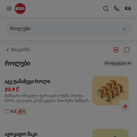
KA
როლები
მთავარზე
როლები
პროდუქტები 41
აგე ტამანეგი როლი
23,9 ₾
შემწვარი ორაგული ტერიაკის სოუსში, ბრინჯი,
ნორი, ავოკადო, კრემ-ყველი, მაიონეზი, შემწვარი
ხახვი
43
4
ავოკადო მაკი