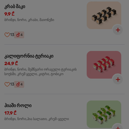
კრაბ მაკი
9,9 ₾
ბრინჯი, ნორი, კრაბი, მაიონეზი
13
4
კალიფორნია ტერიაკი
24,9 ₾
ბრინჯი, ნორი, შემწვარი ორაგული ტერიაკის
სოუსში, კრემ ყველი, კიტრი, ტობიკო
13
4
ჰიაში როლი
17,9 ₾
ბრინჯი, ნორი,ჰია სალათი, კრემ-ყველი