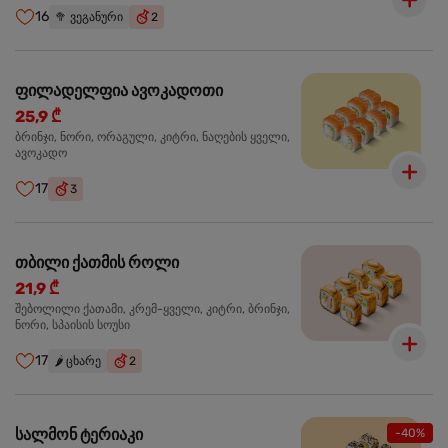
16
🥦
ვეგანური
2
ფილადელფია ავოკადოთი
25,9 ₾
ბრინჯი, ნორი, ორაგული, კიტრი, ნაღების ყველი,
ავოკადო
17
3
თბილი ქათმის როლი
21,9 ₾
შებოლილი ქათამი, კრემ-ყველი, კიტრი, ბრინჯი,
ნორი, სპაისის სოუსი
17
🌶️
ცხარე
2
სალმონ ტერიაკი
-40%