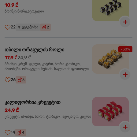
10,9 ₾
ბრინჯი,ნორი,ავოკადო
22
🥦
ვეგანური
2
თბილი ორაგულის როლი
-30%
17,9 ₾
24,9 ₾
ბრინჯი, კრემ-ყველი, კიტრი, ნორი ,ტობიკო ,
მაიონეზი, ორაგული, სეზამი, სალათის ფოთოლი
26
6
კალიფორნია კრევეტით
24,9 ₾
კრევეტი, ბრინჯი, ნორი, ტობიკო , ავოკადო, კიტრი
14
4