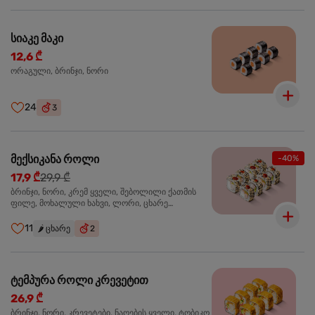
სიაკე მაკი
12,6 ₾
ორაგული, ბრინჯი, ნორი
24
3
მექსიკანა როლი
-40%
17,9 ₾
29,9 ₾
ბრინჯი, ნორი, კრემ ყველი, შებოლილი ქათმის
ფილე, მოხალული ხახვი, ლორი, ცხარე
ჰალაპენიო
11
🌶️
ცხარე
2
ტემპურა როლი კრევეტით
26,9 ₾
ბრინჯი, ნორი, კრევეტები, ნაღების ყველი, ტობიკო