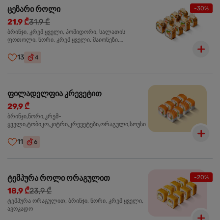
ცეზარი როლი
-30%
21,9 ₾
31,9 ₾
ბრინჯი, კრემ ყველი, პომიდორი, სალათის
ფოთოლი, ნორი, კრემ ყველი, მაიონეზი,
პარმეზანი, ტობიკო , ქლიარი, პანკო, სოუსი რანჩი,
შებოლილი ქათმის ფილე
13
4
ფილადელფია კრევეტით
29,9 ₾
ბრინჯი,ნორი,კრემ-
ყველი,ტობიკო,კიტრი,კრევეტები,ორაგული,სოუსი
11
6
ტემპურა როლი ორაგულით
-20%
18,9 ₾
23,9 ₾
ტემპურა ორაგულით, ბრინჯი, ნორი, კრემ ყველი,
ავოკადო