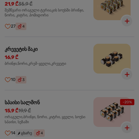
21,9 ₾
35,9 ₾
შემწვარი ორაგული ტერიაკის სოუსში ბრინჯი,
ნორი, კიტრი, პომიდორი
27
4
კრევეტის მაკი
16,9 ₾
ბრინჯი,ნორი,კრემ-ყველი,კრევეტი
10
3
სპაისი სალმონ
-20%
15,9 ₾
19,9 ₾
ორაგული,ბრინჯი, ნორი, კიტრი, ყველი, სოუსი
სპაისი, სეზამი
14
🌶️
ცხარე
4