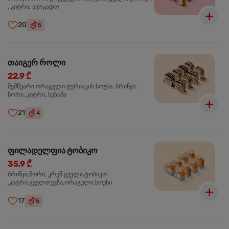
, კიტრი, ავოკადო
20
5
თაიგერ როლი
22,9 ₾
შემწვარი ორაგული ტერიაკის სოუსი, ბრინჯი,
ნორი, კიტრი, სეზამი
21
4
ფილადელფია ტობიკო
35,9 ₾
ბრინჯი,ნორი, კრემ ყველი,ტობიკო
,კიტრი,გველთევზა,ორაგული,სოუსი
17
5