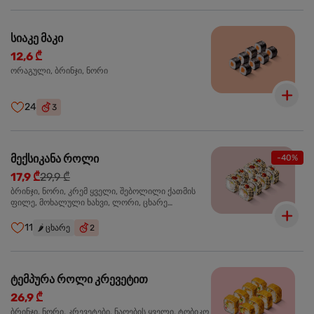
სიაკე მაკი
12,6 ₾
ორაგული, ბრინჯი, ნორი
24
3
მექსიკანა როლი
-40%
17,9 ₾
29,9 ₾
ბრინჯი, ნორი, კრემ ყველი, შებოლილი ქათმის
ფილე, მოხალული ხახვი, ლორი, ცხარე
ჰალაპენიო
11
🌶️
ცხარე
2
ტემპურა როლი კრევეტით
26,9 ₾
ბრინჯი, ნორი, კრევეტები, ნაღების ყველი, ტობიკო