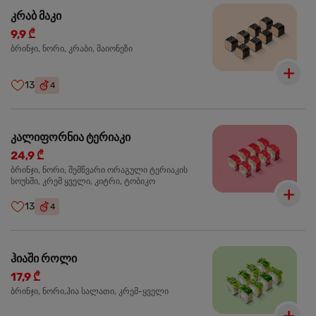
კრაბ მაკი
9,9 ₾
ბრინჯი, ნორი, კრაბი, მაიონეზი
13
4
კალიფორნია ტერიაკი
24,9 ₾
ბრინჯი, ნორი, შემწვარი ორაგული ტერიაკის
სოუსში, კრემ ყველი, კიტრი, ტობიკო
13
4
ჰიაში როლი
17,9 ₾
ბრინჯი, ნორი,ჰია სალათი, კრემ-ყველი