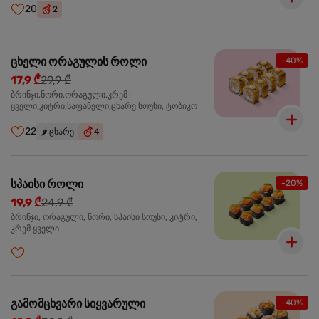
20
2
ცხელი ორაგულის როლი
-40%
17,9 ₾
29,9 ₾
ბრინჯი,ნორი,ორაგული,კრემ-
ყველი,კიტრი,საფანელი,ცხარე სოუსი, ტობიკო
22
🌶️
ცხარე
4
სპაისი როლი
-20%
19,9 ₾
24,9 ₾
ბრინჯი, ორაგული, ნორი, სპაისი სოუსი, კიტრი,
კრემ ყველი
გამომცხვარი სიყვარული
-40%