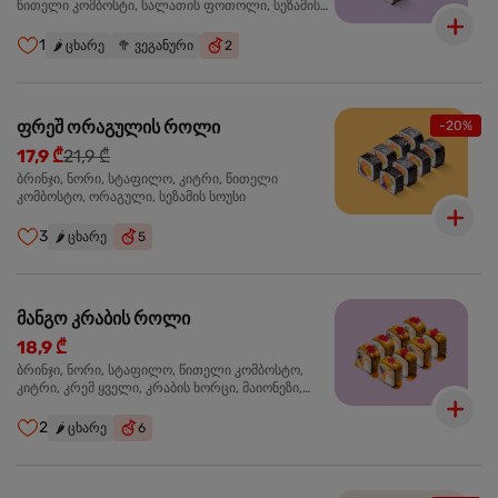
წითელი კომბოსტი, სალათის ფოთოლი, სეზამის
სოუსი
1
🌶️
ცხარე
🥦
ვეგანური
2
ფრეშ ორაგულის როლი
-20%
17,9 ₾
21,9 ₾
ბრინჯი, ნორი, სტაფილო, კიტრი, წითელი
კომბოსტო, ორაგული, სეზამის სოუსი
3
🌶️
ცხარე
5
მანგო კრაბის როლი
18,9 ₾
ბრინჯი, ნორი, სტაფილო, წითელი კომბოსტო,
კიტრი, კრემ ყველი, კრაბის ხორცი, მაიონეზი,
მანგო-ჩილის გელი, წითელი ტობიკო
2
🌶️
ცხარე
6