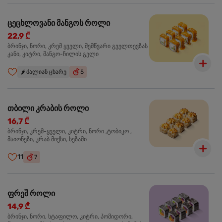
ცეცხლოვანი მანგოს როლი
22,9 ₾
ბრინჯი, ნორი, კრემ ყველი, შემწვარი გველთევზას
კანი, კიტრი, მანგო-ჩილის გელი
🌶️
ძალიან ცხარე
5
თბილი კრაბის როლი
16,7 ₾
ბრინჯი, კრემ-ყველი, კიტრი, ნორი ,ტობიკო ,
მაიონეზი, კრაბ მიქსი, სეზამი
11
7
ფრეშ როლი
14,9 ₾
ბრინჯი, ნორი, სტაფილო, კიტრი, პომიდორი,