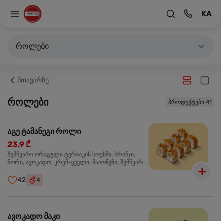
KA
როლები
მთავარზე
როლები
პროდუქტები 41
აგე ტამანეგი როლი
23,9 ₾
შემწვარი ორაგული ტერიაკის სოუსში, ბრინჯი,
ნორი, ავოკადო, კრემ-ყველი, მაიონეზი, შემწვარი
ხახვი
42
4
ავოკადო მაკი