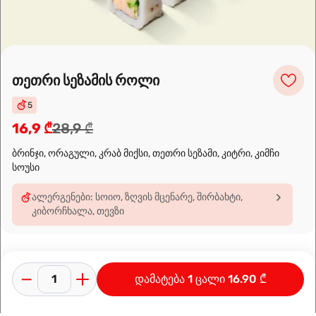
Leaflet
|
OpenFreeMap
©
OpenMapTiles
Data from
OpenStreetMap
თეთრი სეზამის როლი
მარშრუტის დაგეგმვა
5
16,9 ₾
28,9 ₾
ბრინჯი, ორაგული, კრაბ მიქსი, თეთრი სეზამი, კიტრი, კიმჩი
სოუსი
ალერგენები: სოიო, ზღვის მცენარე, შირბახტი,
კიბორჩხალა, თევზი
დამატება 1 ცალი 16.90 ₾