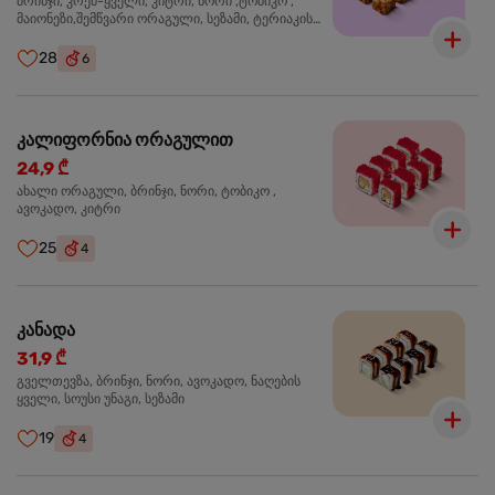
ბრინჯი, კრემ-ყველი, კიტრი, ნორი ,ტობიკო ,
მაიონეზი,შემწვარი ორაგული, სეზამი, ტერიაკის
სოუსი
28
6
კალიფორნია ორაგულით
24,9 ₾
ახალი ორაგული, ბრინჯი, ნორი, ტობიკო ,
ავოკადო, კიტრი
25
4
კანადა
31,9 ₾
გველთევზა, ბრინჯი, ნორი, ავოკადო, ნაღების
ყველი, სოუსი უნაგი, სეზამი
19
4