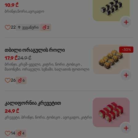
10,9 ₾
ბრინჯი,ნორი,ავოკადო
22
🥦
ვეგანური
2
თბილი ორაგულის როლი
-30%
17,9 ₾
24,9 ₾
ბრინჯი, კრემ-ყველი, კიტრი, ნორი ,ტობიკო ,
მაიონეზი, ორაგული, სეზამი, სალათის ფოთოლი
26
6
კალიფორნია კრევეტით
24,9 ₾
კრევეტი, ბრინჯი, ნორი, ტობიკო , ავოკადო, კიტრი
14
4