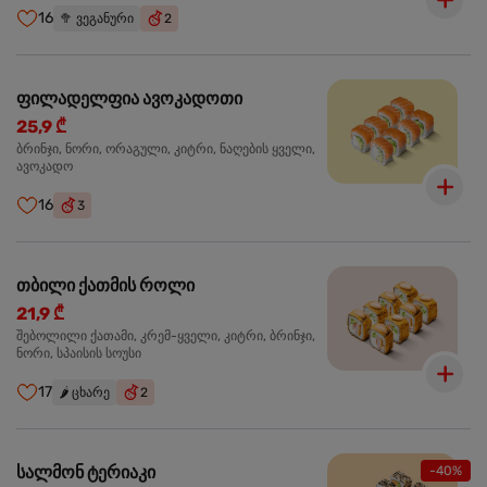
16
🥦
ვეგანური
2
ფილადელფია ავოკადოთი
25,9 ₾
ბრინჯი, ნორი, ორაგული, კიტრი, ნაღების ყველი,
ავოკადო
16
3
თბილი ქათმის როლი
21,9 ₾
შებოლილი ქათამი, კრემ-ყველი, კიტრი, ბრინჯი,
ნორი, სპაისის სოუსი
17
🌶️
ცხარე
2
სალმონ ტერიაკი
-40%