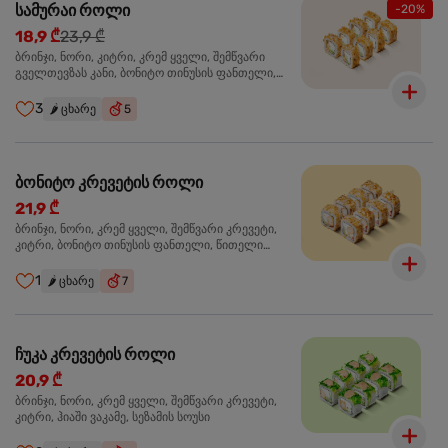
სამურაი როლი
-20%
18,9 ₾
23,9 ₾
ბრინჯი, ნორი, კიტრი, კრემ ყველი, შემწვარი
გველთევზას კანი, ბონიტო თინუსის ფანთელი,
შემწვარი ორაგული ტერიაკის სოუსი
3
🌶️
ცხარე
5
ბონიტო კრევეტის როლი
21,9 ₾
ბრინჯი, ნორი, კრემ ყველი, შემწვარი კრევეტი,
კიტრი, ბონიტო თინუსის ფანთელი, წითელი
ტობიკო
1
🌶️
ცხარე
7
ჩუკა კრევეტის როლი
20,9 ₾
ბრინჯი, ნორი, კრემ ყველი, შემწვარი კრევეტი,
კიტრი, ჰიაში ვაკამე, სეზამის სოუსი