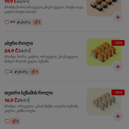
19,9 ₾
32,9 ₾
ბრინჯი,ნორი,ორაგული,კრემ-ყველი, სოუსი იაკი,
კიტრი,სოუსი სპაისი
49
🌶️
ცხარე
3
აბური როლი
-30%
24,9 ₾
34,9 ₾
ბრინჯი, ნორი, კიტრი, ორაგული, კრემ ყველი,
მანგო-ჩილის გელი, სეზამი
2
🌶️
ცხარე
4
თეთრი სეზამის როლი
-40%
16,9 ₾
28,9 ₾
ბრინჯი, ორაგული, კრაბ მიქსი, თეთრი სეზამი,
კიტრი, კიმჩი სოუსი
5