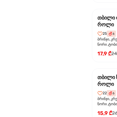
თბილი
როლი
25
6
ბრინჯი, კრ
ნორი ,ტობი
ორაგული, 
17,9 ₾
24
ფოთოლი
თბილი 
როლი
22
6
ბრინჯი, კრ
ნორი ,ტობიკ
15,9 ₾
26