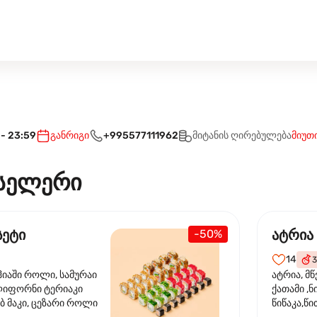
 - 23:59
განრიგი
+995577111962
მიტანის ღირებულება
მიუთ
სელერი
სეტი
ატრია
-50%
14
3
ჰიაში როლი, სამურაი
ატრია, მწ
ლიფორნი ტერიაკი
ქათამი ,ნ
ბ მაკი, ცეზარი როლი
წიწაკა,