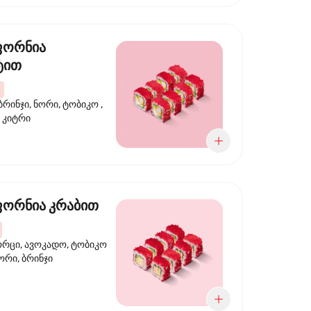
ფორნია
ტით
ბრინჯი, ნორი, ტობიკო ,
 კიტრი
ორნია კრაბით
ორცი, ავოკადო, ტობიკო
ნორი, ბრინჯი