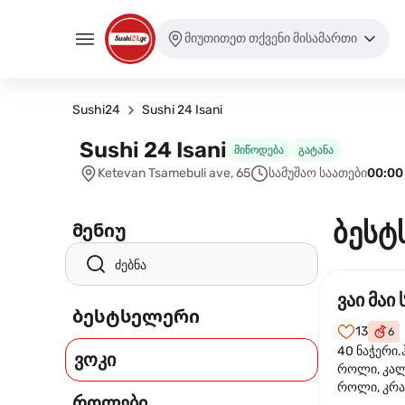
მიუთითეთ თქვენი მისამართი
Sushi24
Sushi 24 Isani
Sushi 24 Isani
მიწოდება
გატანა
Ketevan Tsamebuli ave, 65
სამუშაო საათები
00:00
ბესტ
მენიუ
ვაი მაი 
ბესტსელერი
13
6
40 ნაჭერი.
ვოკი
როლი, კა
როლი, კრა
როლები