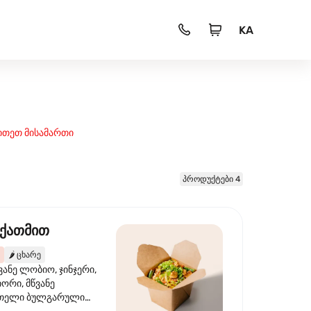
KA
ითეთ მისამართი
პროდუქტები 4
 ქათმით
🌶️
ცხარე
ვანე ლობიო, ჯინჯერი,
იორი, მწვანე
წითელი ბულგარული