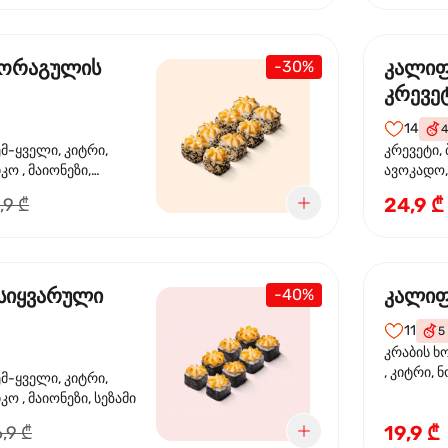
 ორაგულის
კალი
-30%
კრევე
14
4
ემ-ყველი, კიტრი,
კრევეტი, 
კო , მაიონეზი,
ავოკადო,
სეზამი, სალათის
24,9 ₾
,9 ₾
სიყვარული
კალიფ
-40%
11
5
კრაბის ხ
, კიტრი, 
ემ-ყველი, კიტრი,
ო , მაიონეზი, სეზამი
19,9 ₾
,9 ₾