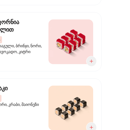
ფორნია
ულით
4
აგული, ბრინჯი, ნორი,
 ავოკადო, კიტრი
აკი
ორი, კრაბი, მაიონეზი