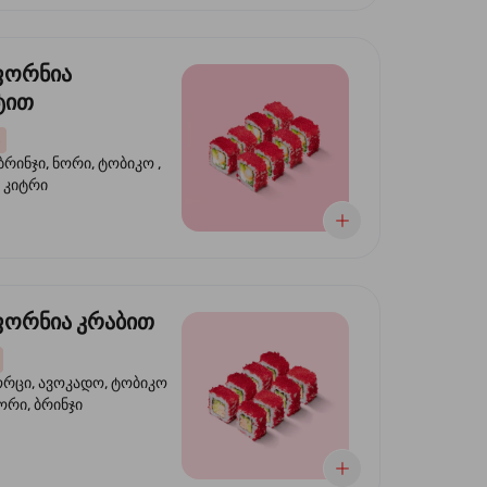
ფორნია
ტით
ბრინჯი, ნორი, ტობიკო ,
 კიტრი
ორნია კრაბით
ორცი, ავოკადო, ტობიკო
ნორი, ბრინჯი