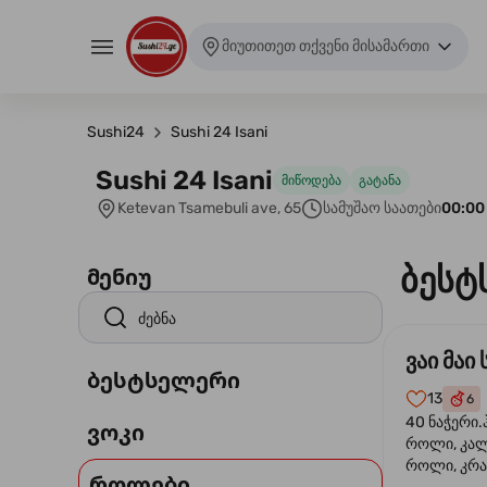
მიუთითეთ თქვენი მისამართი
Sushi24
Sushi 24 Isani
Sushi 24 Isani
მიწოდება
გატანა
Ketevan Tsamebuli ave, 65
სამუშაო საათები
00:00
ბესტ
მენიუ
ვაი მაი 
ბესტსელერი
13
6
40 ნაჭერი.
ვოკი
როლი, კა
როლი, კრა
როლები