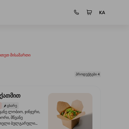
KA
ითეთ მისამართი
პროდუქტები 4
 ქათმით
🌶️
ცხარე
ვანე ლობიო, ჯინჯერი,
იორი, მწვანე
წითელი ბულგარული