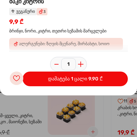
მაკი კიტრის
🥦
ვეგანური
3
 ორაგულის
კალი
-30%
9,9 ₾
კრევე
ბრინჯი, ნორი, კიტრი, თეთრი სეზამის მარცვლები
14
4
ალერგენები: ზღვის მცენარე, შირბახტი, სოიო
ემ-ყველი, კიტრი,
კრევეტი, 
კო , მაიონეზი,
ავოკადო,
სეზამი, სალათის
24,9 ₾
,9 ₾
დამატება 1 ცალი 9.90 ₾
სიყვარული
კალიფ
-40%
11
5
კრაბის ხ
, კიტრი, 
ემ-ყველი, კიტრი,
ო , მაიონეზი, სეზამი
19,9 ₾
,9 ₾