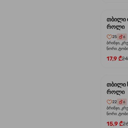
თბილი
როლი
25
6
ბრინჯი, კრ
ნორი ,ტობი
ორაგული, 
17,9 ₾
24
ფოთოლი
თბილი 
როლი
22
6
ბრინჯი, კრ
ნორი ,ტობიკ
15,9 ₾
26