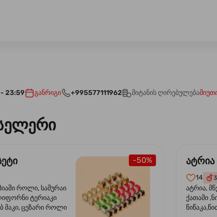
 - 23:59
განრიგი
+995577111962
მიტანის ღირებულება
მიუთ
სელერი
სეტი
ატრია
-50%
14
3
ჰიაში როლი, სამურაი
ატრია, მწ
ლიფორნი ტერიაკი
ქათამი ,ნ
ბ მაკი, ცეზარი როლი
წიწაკა,