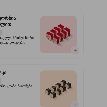
ფორნია
ულით
4
აგული, ბრინჯი, ნორი,
 ავოკადო, კიტრი
აკი
ორი, კრაბი, მაიონეზი