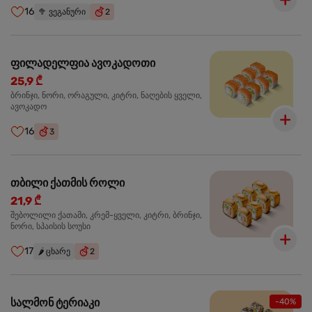
16
🥦
ვეგანური
2
ფილადელფია ავოკადოთი
25,9 ₾
ბრინჯი, ნორი, ორაგული, კიტრი, ნაღების ყველი,
ავოკადო
16
3
თბილი ქათმის როლი
21,9 ₾
შებოლილი ქათამი, კრემ-ყველი, კიტრი, ბრინჯი,
ნორი, სპაისის სოუსი
17
🌶️
ცხარე
2
სალმონ ტერიაკი
-40%