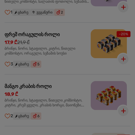
წითელი კომბოსტი, სალათის ფოთოლი, სეზამის
სოუსი
1
🌶️
ცხარე
🥦
ვეგანური
2
ფრეშ ორაგულის როლი
-20%
17,9 ₾
21,9 ₾
ბრინჯი, ნორი, სტაფილო, კიტრი, წითელი
კომბოსტო, ორაგული, სეზამის სოუსი
3
🌶️
ცხარე
5
მანგო კრაბის როლი
18,9 ₾
ბრინჯი, ნორი, სტაფილო, წითელი კომბოსტო,
კიტრი, კრემ ყველი, კრაბის ხორცი, მაიონეზი,
მანგო-ჩილის გელი, წითელი ტობიკო
2
🌶️
ცხარე
6