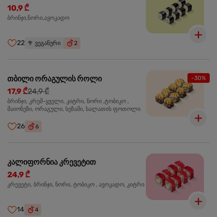
10,9 ₾
ბრინჯი,ნორი,ავოკადო
22
🥦
ვეგანური
2
თბილი ორაგულის როლი
-30%
17,9 ₾
24,9 ₾
ბრინჯი, კრემ-ყველი, კიტრი, ნორი ,ტობიკო ,
მაიონეზი, ორაგული, სეზამი, სალათის ფოთოლი
26
6
კალიფორნია კრევეტით
24,9 ₾
კრევეტი, ბრინჯი, ნორი, ტობიკო , ავოკადო, კიტრი
14
4