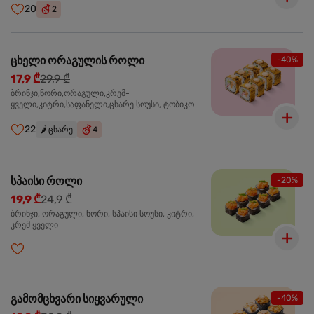
20
2
ცხელი ორაგულის როლი
-40%
17,9 ₾
29,9 ₾
ბრინჯი,ნორი,ორაგული,კრემ-
ყველი,კიტრი,საფანელი,ცხარე სოუსი, ტობიკო
22
🌶️
ცხარე
4
სპაისი როლი
-20%
19,9 ₾
24,9 ₾
ბრინჯი, ორაგული, ნორი, სპაისი სოუსი, კიტრი,
კრემ ყველი
გამომცხვარი სიყვარული
-40%