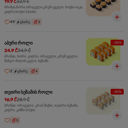
19,9 ₾
32,9 ₾
ბრინჯი,ნორი,ორაგული,კრემ-ყველი, სოუსი იაკი,
კიტრი,სოუსი სპაისი
49
🌶️
ცხარე
3
აბური როლი
-30%
24,9 ₾
34,9 ₾
ბრინჯი, ნორი, კიტრი, ორაგული, კრემ ყველი,
მანგო-ჩილის გელი, სეზამი
2
🌶️
ცხარე
4
თეთრი სეზამის როლი
-40%
16,9 ₾
28,9 ₾
ბრინჯი, ორაგული, კრაბ მიქსი, თეთრი სეზამი,
კიტრი, კიმჩი სოუსი
5