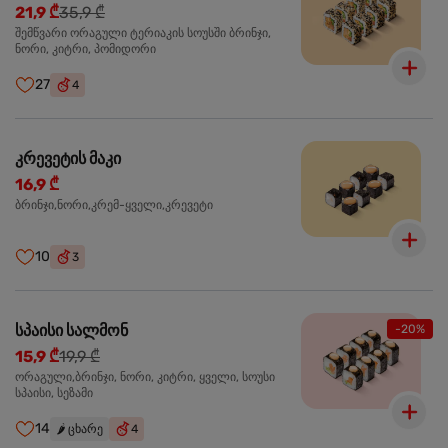
21,9 ₾
35,9 ₾
შემწვარი ორაგული ტერიაკის სოუსში ბრინჯი,
ნორი, კიტრი, პომიდორი
27
4
კრევეტის მაკი
16,9 ₾
ბრინჯი,ნორი,კრემ-ყველი,კრევეტი
10
3
სპაისი სალმონ
-20%
15,9 ₾
19,9 ₾
ორაგული,ბრინჯი, ნორი, კიტრი, ყველი, სოუსი
სპაისი, სეზამი
14
🌶️
ცხარე
4