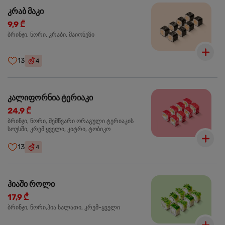
კრაბ მაკი
9,9 ₾
ბრინჯი, ნორი, კრაბი, მაიონეზი
13
4
კალიფორნია ტერიაკი
24,9 ₾
ბრინჯი, ნორი, შემწვარი ორაგული ტერიაკის
სოუსში, კრემ ყველი, კიტრი, ტობიკო
13
4
ჰიაში როლი
17,9 ₾
ბრინჯი, ნორი,ჰია სალათი, კრემ-ყველი