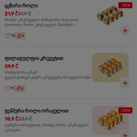
ცეზარი როლი
-30%
21,9 ₾
31,9 ₾
ბრინჯი, კრემ ყველი, პომიდორი, სალათის
ფოთოლი, ნორი, კრემ ყველი, მაიონეზი,
პარმეზანი, ტობიკო , ქლიარი, პანკო, სოუსი რანჩი,
შებოლილი ქათმის ფილე
13
4
ფილადელფია კრევეტით
29,9 ₾
ბრინჯი,ნორი,კრემ-
ყველი,ტობიკო,კიტრი,კრევეტები,ორაგული,სოუსი
11
6
ტემპურა როლი ორაგულით
-20%
18,9 ₾
23,9 ₾
ტემპურა ორაგულით, ბრინჯი, ნორი, კრემ ყველი,
ავოკადო