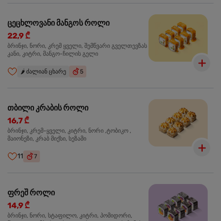
ცეცხლოვანი მანგოს როლი
22,9 ₾
ბრინჯი, ნორი, კრემ ყველი, შემწვარი გველთევზას
კანი, კიტრი, მანგო-ჩილის გელი
🌶️
ძალიან ცხარე
5
თბილი კრაბის როლი
16,7 ₾
ბრინჯი, კრემ-ყველი, კიტრი, ნორი ,ტობიკო ,
მაიონეზი, კრაბ მიქსი, სეზამი
11
7
ფრეშ როლი
14,9 ₾
ბრინჯი, ნორი, სტაფილო, კიტრი, პომიდორი,