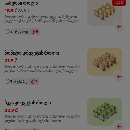
სამურაი როლი
-20%
18,9 ₾
23,9 ₾
ბრინჯი, ნორი, კიტრი, კრემ ყველი, შემწვარი
გველთევზას კანი, ბონიტო თინუსის ფანთელი,
შემწვარი ორაგული ტერიაკის სოუსი
3
🌶️
ცხარე
5
ბონიტო კრევეტის როლი
21,9 ₾
ბრინჯი, ნორი, კრემ ყველი, შემწვარი კრევეტი,
კიტრი, ბონიტო თინუსის ფანთელი, წითელი
ტობიკო
1
🌶️
ცხარე
7
ჩუკა კრევეტის როლი
20,9 ₾
ბრინჯი, ნორი, კრემ ყველი, შემწვარი კრევეტი,
კიტრი, ჰიაში ვაკამე, სეზამის სოუსი