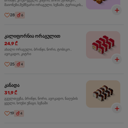
ბრინჯი, კრემ-ყველი, კიტრი, ნორი ,ტობიკო ,
მაიონეზი,შემწვარი ორაგული, სეზამი, ტერიაკის
სოუსი
28
6
კალიფორნია ორაგულით
24,9 ₾
ახალი ორაგული, ბრინჯი, ნორი, ტობიკო ,
ავოკადო, კიტრი
25
4
კანადა
31,9 ₾
გველთევზა, ბრინჯი, ნორი, ავოკადო, ნაღების
ყველი, სოუსი უნაგი, სეზამი
19
4