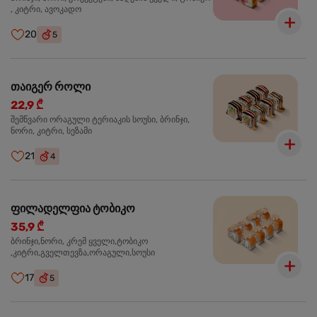
, კიტრი, ავოკადო
20
5
თაიგერ როლი
22,9 ₾
შემწვარი ორაგული ტერიაკის სოუსი, ბრინჯი,
ნორი, კიტრი, სეზამი
21
4
ფილადელფია ტობიკო
35,9 ₾
ბრინჯი,ნორი, კრემ ყველი,ტობიკო
,კიტრი,გველთევზა,ორაგული,სოუსი
17
5