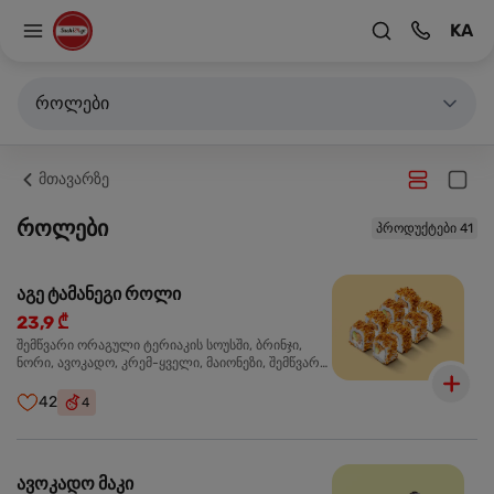
KA
როლები
მთავარზე
როლები
პროდუქტები 41
აგე ტამანეგი როლი
23,9 ₾
შემწვარი ორაგული ტერიაკის სოუსში, ბრინჯი,
ნორი, ავოკადო, კრემ-ყველი, მაიონეზი, შემწვარი
ხახვი
42
4
ავოკადო მაკი