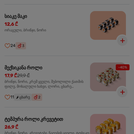
სიაკე მაკი
12,6 ₾
ორაგული, ბრინჯი, ნორი
24
3
მექსიკანა როლი
-40%
17,9 ₾
29,9 ₾
ბრინჯი, ნორი, კრემ ყველი, შებოლილი ქათმის
ფილე, მოხალული ხახვი, ლორი, ცხარე
ჰალაპენიო
11
🌶️
ცხარე
2
ტემპურა როლი კრევეტით
26,9 ₾
ბრინჯი, ნორი, კრევეტები, ნაღების ყველი, ტობიკო