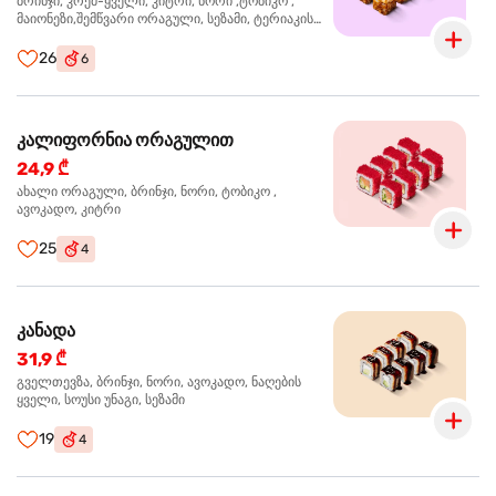
ბრინჯი, კრემ-ყველი, კიტრი, ნორი ,ტობიკო ,
მაიონეზი,შემწვარი ორაგული, სეზამი, ტერიაკის
სოუსი
26
6
კალიფორნია ორაგულით
24,9 ₾
ახალი ორაგული, ბრინჯი, ნორი, ტობიკო ,
ავოკადო, კიტრი
25
4
კანადა
31,9 ₾
გველთევზა, ბრინჯი, ნორი, ავოკადო, ნაღების
ყველი, სოუსი უნაგი, სეზამი
19
4