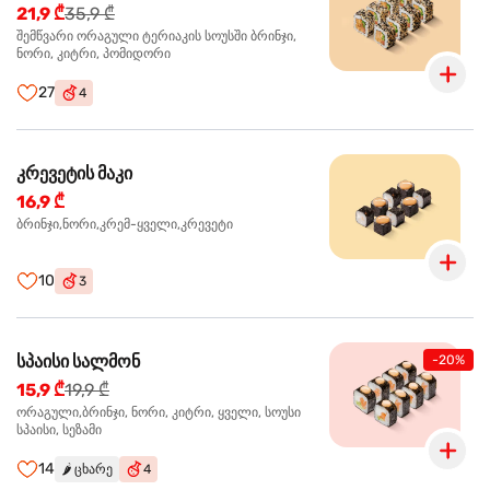
21,9 ₾
35,9 ₾
შემწვარი ორაგული ტერიაკის სოუსში ბრინჯი,
ნორი, კიტრი, პომიდორი
27
4
კრევეტის მაკი
16,9 ₾
ბრინჯი,ნორი,კრემ-ყველი,კრევეტი
10
3
სპაისი სალმონ
-20%
15,9 ₾
19,9 ₾
ორაგული,ბრინჯი, ნორი, კიტრი, ყველი, სოუსი
სპაისი, სეზამი
14
🌶️
ცხარე
4