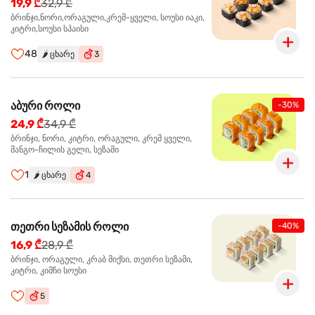
19,9 ₾
32,9 ₾
ბრინჯი,ნორი,ორაგული,კრემ-ყველი, სოუსი იაკი,
კიტრი,სოუსი სპაისი
48
🌶️
ცხარე
3
აბური როლი
-30%
24,9 ₾
34,9 ₾
ბრინჯი, ნორი, კიტრი, ორაგული, კრემ ყველი,
მანგო-ჩილის გელი, სეზამი
1
🌶️
ცხარე
4
თეთრი სეზამის როლი
-40%
16,9 ₾
28,9 ₾
ბრინჯი, ორაგული, კრაბ მიქსი, თეთრი სეზამი,
კიტრი, კიმჩი სოუსი
5