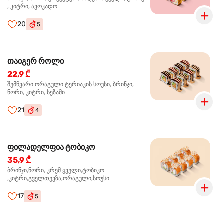
, კიტრი, ავოკადო
20
5
თაიგერ როლი
22,9 ₾
შემწვარი ორაგული ტერიაკის სოუსი, ბრინჯი,
ნორი, კიტრი, სეზამი
21
4
ფილადელფია ტობიკო
35,9 ₾
ბრინჯი,ნორი, კრემ ყველი,ტობიკო
,კიტრი,გველთევზა,ორაგული,სოუსი
17
5