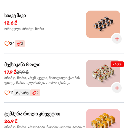
სიაკე მაკი
12,6 ₾
ორაგული, ბრინჯი, ნორი
24
3
მექსიკანა როლი
-40%
17,9 ₾
29,9 ₾
ბრინჯი, ნორი, კრემ ყველი, შებოლილი ქათმის
ფილე, მოხალული ხახვი, ლორი, ცხარე
ჰალაპენიო
11
🌶️
ცხარე
2
ტემპურა როლი კრევეტით
26,9 ₾
ბრინჯი, ნორი, კრევეტები, ნაღების ყველი, ტობიკო