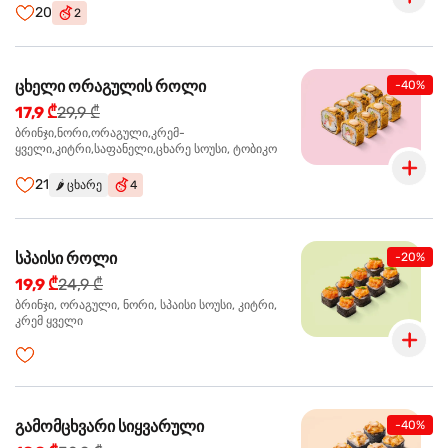
20
2
ცხელი ორაგულის როლი
-40%
17,9 ₾
29,9 ₾
ბრინჯი,ნორი,ორაგული,კრემ-
ყველი,კიტრი,საფანელი,ცხარე სოუსი, ტობიკო
21
🌶️
ცხარე
4
სპაისი როლი
-20%
19,9 ₾
24,9 ₾
ბრინჯი, ორაგული, ნორი, სპაისი სოუსი, კიტრი,
კრემ ყველი
გამომცხვარი სიყვარული
-40%