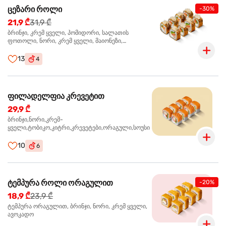
ცეზარი როლი
-30%
21,9 ₾
31,9 ₾
ბრინჯი, კრემ ყველი, პომიდორი, სალათის
ფოთოლი, ნორი, კრემ ყველი, მაიონეზი,
პარმეზანი, ტობიკო , ქლიარი, პანკო, სოუსი რანჩი,
შებოლილი ქათმის ფილე
13
4
ფილადელფია კრევეტით
29,9 ₾
ბრინჯი,ნორი,კრემ-
ყველი,ტობიკო,კიტრი,კრევეტები,ორაგული,სოუსი
10
6
ტემპურა როლი ორაგულით
-20%
18,9 ₾
23,9 ₾
ტემპურა ორაგულით, ბრინჯი, ნორი, კრემ ყველი,
ავოკადო