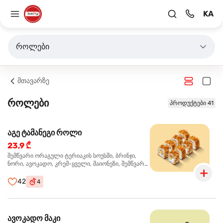
KA
როლები
მთავარზე
როლები
პროდუქტები 41
აგე ტამანეგი როლი
23,9 ₾
შემწვარი ორაგული ტერიაკის სოუსში, ბრინჯი,
ნორი, ავოკადო, კრემ-ყველი, მაიონეზი, შემწვარი
ხახვი
42
4
ავოკადო მაკი