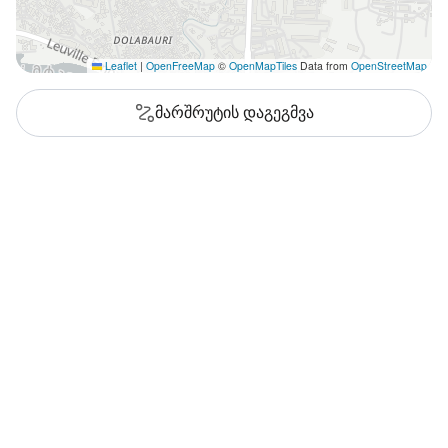
Leaflet
|
OpenFreeMap
©
OpenMapTiles
Data from
OpenStreetMap
მარშრუტის დაგეგმვა