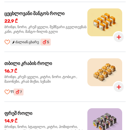
ცეცხლოვანი მანგოს როლი
22,9 ₾
ბრინჯი, ნორი, კრემ ყველი, შემწვარი გველთევზას
კანი, კიტრი, მანგო-ჩილის გელი
🌶️
ძალიან ცხარე
5
თბილი კრაბის როლი
16,7 ₾
ბრინჯი, კრემ-ყველი, კიტრი, ნორი ,ტობიკო ,
მაიონეზი, კრაბ მიქსი, სეზამი
11
7
ფრეშ როლი
14,9 ₾
ბრინჯი, ნორი, სტაფილო, კიტრი, პომიდორი,