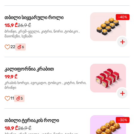
თბილი სიყვარული როლი
-40%
15,9 ₾
26,9 ₾
ბრინჯი, კრემ-ყველი, კიტრი, ნორი ,ტობიკო ,
მაიონეზი, სეზამი
22
6
კალიფორნია კრაბით
19,9 ₾
კრაბის ხორცი, ავოკადო, ტობიკო , კიტრი, ნორი,
ბრინჯი
11
5
თბილი ტერიაკის როლი
-30%
18,9 ₾
26,9 ₾