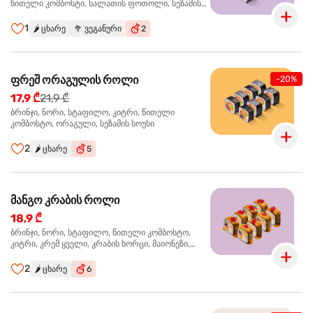
წითელი კომბოსტი, სალათის ფოთოლი, სეზამის
სოუსი
1
🌶️
ცხარე
🥦
ვეგანური
2
ფრეშ ორაგულის როლი
-20%
17,9 ₾
21,9 ₾
ბრინჯი, ნორი, სტაფილო, კიტრი, წითელი
კომბოსტო, ორაგული, სეზამის სოუსი
2
🌶️
ცხარე
5
მანგო კრაბის როლი
18,9 ₾
ბრინჯი, ნორი, სტაფილო, წითელი კომბოსტო,
კიტრი, კრემ ყველი, კრაბის ხორცი, მაიონეზი,
მანგო-ჩილის გელი, წითელი ტობიკო
2
🌶️
ცხარე
6