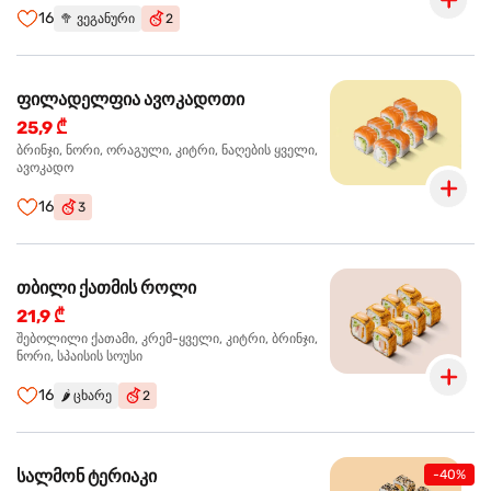
16
🥦
ვეგანური
2
ფილადელფია ავოკადოთი
25,9 ₾
ბრინჯი, ნორი, ორაგული, კიტრი, ნაღების ყველი,
ავოკადო
16
3
თბილი ქათმის როლი
21,9 ₾
შებოლილი ქათამი, კრემ-ყველი, კიტრი, ბრინჯი,
ნორი, სპაისის სოუსი
16
🌶️
ცხარე
2
სალმონ ტერიაკი
-40%