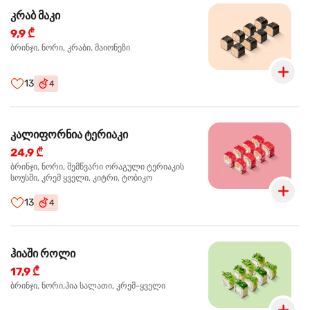
კრაბ მაკი
9,9 ₾
ბრინჯი, ნორი, კრაბი, მაიონეზი
13
4
კალიფორნია ტერიაკი
24,9 ₾
ბრინჯი, ნორი, შემწვარი ორაგული ტერიაკის
სოუსში, კრემ ყველი, კიტრი, ტობიკო
13
4
ჰიაში როლი
17,9 ₾
ბრინჯი, ნორი,ჰია სალათი, კრემ-ყველი