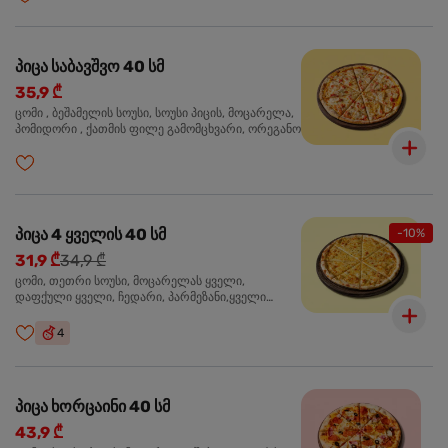
პიცა საბავშვო 40 სმ
35,9 ₾
ცომი , ბეშამელის სოუსი, სოუსი პიცის, მოცარელა,
პომიდორი , ქათმის ფილე გამომცხვარი, ორეგანო
პიცა 4 ყველის 40 სმ
-10%
31,9 ₾
34,9 ₾
ცომი, თეთრი სოუსი, მოცარელას ყველი,
დაფქული ყველი, ჩედარი, პარმეზანი,ყველი
ლურჯი ობით, ორეგანო
4
პიცა ხორცაინი 40 სმ
43,9 ₾