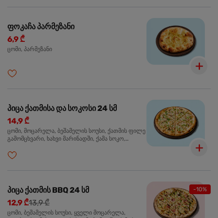
ფოკაჩა პარმეზანი
6,9 ₾
ცომი, პარმეზანი
პიცა ქათმისა და სოკოსი 24 სმ
14,9 ₾
ცომი, მოცარელა, ბეშამელის სოუსი, ქათმის ფილე
გამომცხვარი, ხახვი მარინადში, ქამა სოკო,
ტრუფელის ზეთი, ორეგანო
პიცა ქათმის BBQ 24 სმ
-10%
12,9 ₾
13,9 ₾
ცომი, ბეშამელის სოუსი, ყველი მოცარელა,