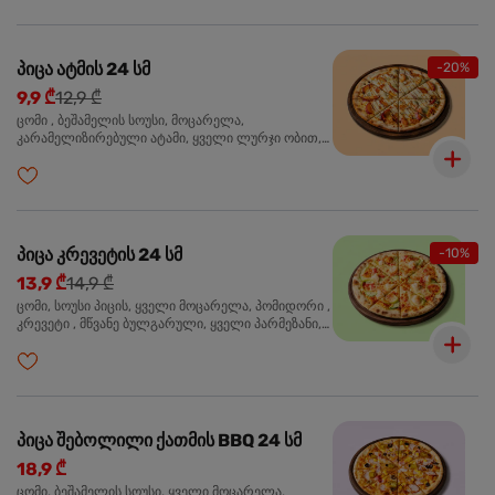
პიცა ატმის 24 სმ
-20%
9,9 ₾
12,9 ₾
ცომი , ბეშამელის სოუსი, მოცარელა,
კარამელიზირებული ატამი, ყველი ლურჯი ობით,
ძმარი ბალზამიკო, სალათი რუკოლა, ორეგანო
პიცა კრევეტის 24 სმ
-10%
13,9 ₾
14,9 ₾
ცომი, სოუსი პიცის, ყველი მოცარელა, პომიდორი ,
კრევეტი , მწვანე ბულგარული, ყველი პარმეზანი,
მწვანე ხახვი, სეზამის მარცვლის ნაზავი, ორეგანო
პიცა შებოლილი ქათმის BBQ 24 სმ
18,9 ₾
ცომი, ბეშამელის სოუსი, ყველი მოცარელა,