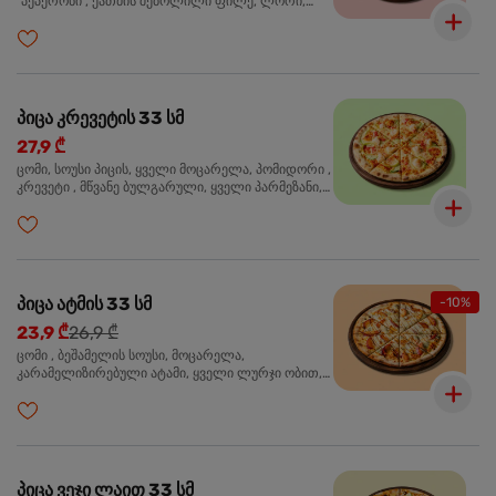
"პეპერონი", ქათმის შებოლილი ფილე, ლორი,
ზეთისხილი, ორეგანო
პიცა კრევეტის 33 სმ
27,9 ₾
ცომი, სოუსი პიცის, ყველი მოცარელა, პომიდორი ,
კრევეტი , მწვანე ბულგარული, ყველი პარმეზანი,
მწვანე ხახვი, სეზამის მარცვლის ნაზავი, ორეგანო
პიცა ატმის 33 სმ
-10%
23,9 ₾
26,9 ₾
ცომი , ბეშამელის სოუსი, მოცარელა,
კარამელიზირებული ატამი, ყველი ლურჯი ობით,
ძმარი ბალზამიკო, სალათი რუკოლა, ორეგანო
პიცა ვეჯი ლაით 33 სმ