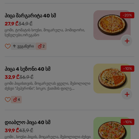
პიცა მარგარიტა 40 სმ
-20%
27,9 ₾
34,9 ₾
ცომი, ტომატის სოუსი, მოცარელა, პომიდორი,
სუნელები,ორეგანო
🥦
ვეგანური
2
პიცა 4 სეზონი 40 სმ
-10%
32,9 ₾
36,9 ₾
ცომი პიცისთვის, მოცარელას ყველი, შებოლილი
ძეხვი "პეპერონი", სოკო, ქათმის ფილე,
ზეთისხილი, მწვანე ბულგარული წიწაკა, ორეგანო
4
დიაბლო პიცა 40 სმ
-10%
39,9 ₾
43,9 ₾
ცომი , სოუსი პიცის, მოცარელა, შებოლილი ძეხვი