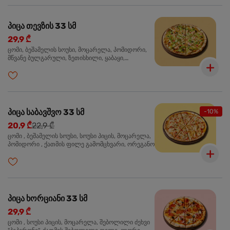
პიცა თევზის 33 სმ
29,9 ₾
ცომი, ბეშამელის სოუსი, მოცარელა, პომიდორი,
მწვანე ბულგარული, ზეთისხილი, ყაბაყი,
ორაგული, სოუსი თაფლით და მდოგვით,
ორეგანო
პიცა საბავშვო 33 სმ
-10%
20,9 ₾
22,9 ₾
ცომი , ბეშამელის სოუსი, სოუსი პიცის, მოცარელა,
პომიდორი , ქათმის ფილე გამომცხვარი, ორეგანო
პიცა ხორციანი 33 სმ
29,9 ₾
ცომი , სოუსი პიცის, მოცარელა, შებოლილი ძეხვი