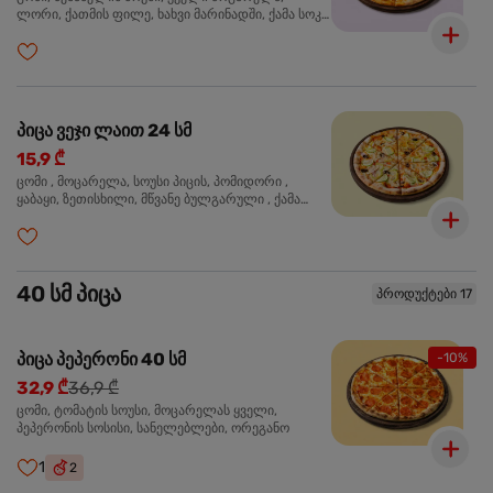
ლორი, ქათმის ფილე, ხახვი მარინადში, ქამა სოკო
პიცის, ბარბექიუს სოუსი, ზეთისხილი, ორეგანო
პიცა ვეჯი ლაით 24 სმ
15,9 ₾
ცომი , მოცარელა, სოუსი პიცის, პომიდორი ,
ყაბაყი, ზეთისხილი, მწვანე ბულგარული , ქამა
სოკო , ხახვი , მწვანე ხახვი, ორეგანო
40 სმ პიცა
პროდუქტები 17
პიცა პეპერონი 40 სმ
-10%
32,9 ₾
36,9 ₾
ცომი, ტომატის სოუსი, მოცარელას ყველი,
პეპერონის სოსისი, სანელებლები, ორეგანო
1
2