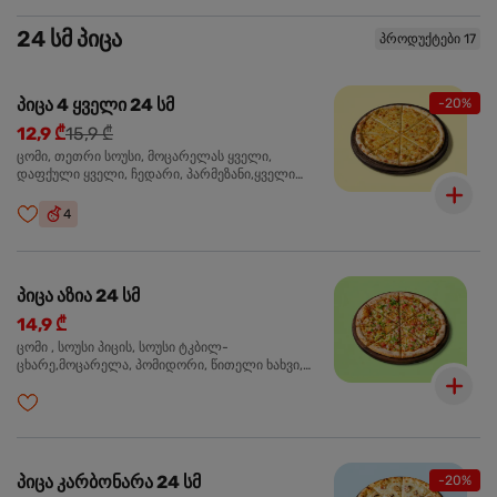
24 სმ პიცა
პროდუქტები 17
პიცა 4 ყველი 24 სმ
-20%
12,9 ₾
15,9 ₾
ცომი, თეთრი სოუსი, მოცარელას ყველი,
დაფქული ყველი, ჩედარი, პარმეზანი,ყველი
ლურჯი ობით, ორეგანო
4
პიცა აზია 24 სმ
14,9 ₾
ცომი , სოუსი პიცის, სოუსი ტკბილ-
ცხარე,მოცარელა, პომიდორი, წითელი ხახვი,
მწვანე ბულგარული, ქათმის ფილე გამომცხვარი,
სეზამის მარცვლის ნაზავი, ქინძი, ორეგანო
პიცა კარბონარა 24 სმ
-20%