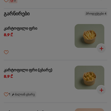
2
გარნირები
პროდუქტები 4
კარტოფილი ფრი
8,9 ₾
კარტოფილი ფრი (ცხარე)
8,9 ₾
1
🌶️
ძალიან ცხარე