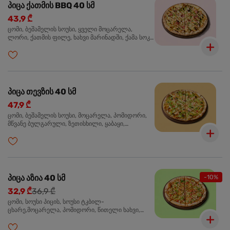
პიცა ქათმის BBQ 40 სმ
43,9 ₾
ცომი, ბეშამელის სოუსი, ყველი მოცარელა,
ლორი, ქათმის ფილე, ხახვი მარინადში, ქამა სოკო
პიცის, ბარბექიუს სოუსი, მწვანე ხახვი, ორეგანო
პიცა თევზის 40 სმ
47,9 ₾
ცომი, ბეშამელის სოუსი, მოცარელა, პომიდორი,
მწვანე ბულგარული, ზეთისხილი, ყაბაყი,
ორაგული, სოუსი თაფლით და მდოგვით,
ორეგანო
პიცა აზია 40 სმ
-10%
32,9 ₾
36,9 ₾
ცომი, სოუსი პიცის, სოუსი ტკბილ-
ცხარე,მოცარელა, პომიდორი, წითელი ხახვი,
მწვანე ბულგარული, ქათმის ფილე გამომცხვარი,
სეზამის მარცვლის ნაზავი, ქინძი, ორეგანო