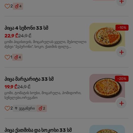
ჩიპსი, ბარბექიუ სოუსი
2
4
პიცა 4 სეზონი 33 სმ
-10%
22,9 ₾
24,9 ₾
ცომი პიცისთვის, მოცარელას ყველი, შებოლილი
ძეხვი "პეპერონი", სოკო, ქათმის ფილე,
ზეთისხილი, მწვანე ბულგარული წიწაკა, ორეგანო
1
4
პიცა მარგარიტა 33 სმ
-20%
19,9 ₾
24,9 ₾
ცომი, ტომატის სოუსი, მოცარელა, პომიდორი,
სუნელები,ორეგანო
2
🥦
ვეგანური
2
პიცა ქათმისა და სოკოსი 33 სმ