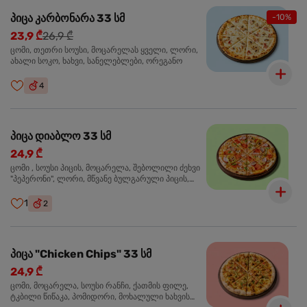
პიცა კარბონარა 33 სმ
-10%
23,9 ₾
26,9 ₾
ცომი, თეთრი სოუსი, მოცარელას ყველი, ლორი,
ახალი სოკო, ხახვი, სანელებლები, ორეგანო
4
პიცა დიაბლო 33 სმ
24,9 ₾
ცომი , სოუსი პიცის, მოცარელა, შებოლილი ძეხვი
"პეპერონი", ლორი, მწვანე ბულგარული პიცის,
წიწაკა მწარე, ტაბასკო
1
2
პიცა "Chicken Chips" 33 სმ
24,9 ₾
ცომი, მოცარელა, სოუსი რანჩი, ქათმის ფილე,
ტკბილი წიწაკა, პომიდორი, მოხალული ხახვის