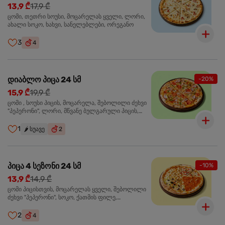
13,9 ₾
17,9 ₾
ცომი, თეთრი სოუსი, მოცარელას ყველი, ლორი,
ახალი სოკო, ხახვი, სანელებლები, ორეგანო
3
4
დიაბლო პიცა 24 სმ
-20%
15,9 ₾
19,9 ₾
ცომი , სოუსი პიცის, მოცარელა, შებოლილი ძეხვი
"პეპერონი", ლორი, მწვანე ბულგარული პიცის,
წიწაკა მწარე, ტაბასკო
1
🌶️
სუავე
2
პიცა 4 სეზონი 24 სმ
-10%
13,9 ₾
14,9 ₾
ცომი პიცისთვის, მოცარელას ყველი, შებოლილი
ძეხვი "პეპერონი", სოკო, ქათმის ფილე,
ზეთისხილი, მწვანე ბულგარული წიწაკა, ორეგანო
2
4