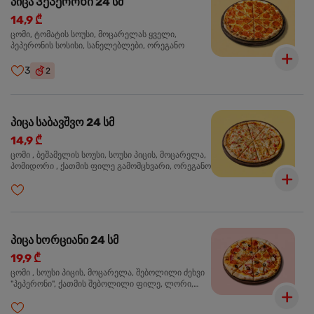
პიცა Პეპერონი 24 სმ
14,9 ₾
ცომი, ტომატის სოუსი, მოცარელას ყველი,
პეპერონის სოსისი, სანელებლები, ორეგანო
3
2
პიცა საბავშვო 24 სმ
14,9 ₾
ცომი , ბეშამელის სოუსი, სოუსი პიცის, მოცარელა,
პომიდორი , ქათმის ფილე გამომცხვარი, ორეგანო
პიცა ხორციანი 24 სმ
19,9 ₾
ცომი , სოუსი პიცის, მოცარელა, შებოლილი ძეხვი
"პეპერონი", ქათმის შებოლილი ფილე, ლორი,
ზეთისხილი, ორეგანო