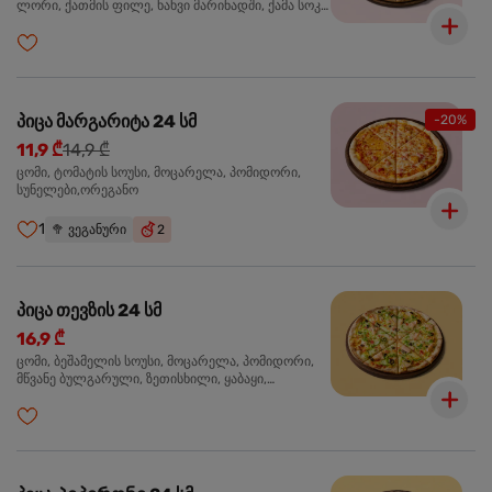
ლორი, ქათმის ფილე, ხახვი მარინადში, ქამა სოკო
პიცის, ბარბექიუს სოუსი,მწვანე ხახვი, ორეგანო
პიცა მარგარიტა 24 სმ
-20%
11,9 ₾
14,9 ₾
ცომი, ტომატის სოუსი, მოცარელა, პომიდორი,
სუნელები,ორეგანო
1
🥦
ვეგანური
2
პიცა თევზის 24 სმ
16,9 ₾
ცომი, ბეშამელის სოუსი, მოცარელა, პომიდორი,
მწვანე ბულგარული, ზეთისხილი, ყაბაყი,
ორაგული, სოუსი თაფლით და მდოგვით,
ორეგანო