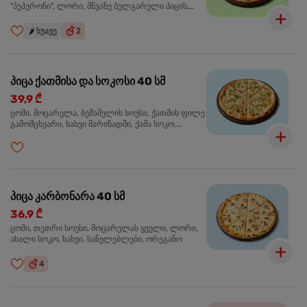
"პეპერონი", ლორი, მწვანე ბულგარული პიცის,
წიწაკა მწარე, ტაბასკო
🌶️
სუავე
2
პიცა ქათმისა და სოკოსი 40 სმ
39,9 ₾
ცომი, მოცარელა, ბეშამელის სოუსი, ქათმის ფილე
გამომცხვარი, ხახვი მარინადში, ქამა სოკო,
ტრუფელის ზეთი, ორეგანო
პიცა კარბონარა 40 სმ
36,9 ₾
ცომი, თეთრი სოუსი, მოცარელას ყველი, ლორი,
ახალი სოკო, ხახვი, სანელებლები, ორეგანო
4