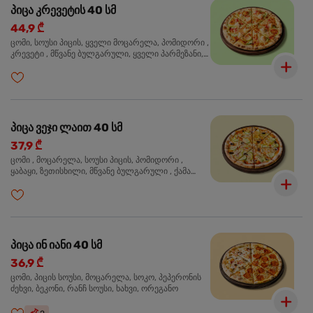
პიცა კრევეტის 40 სმ
44,9 ₾
ცომი, სოუსი პიცის, ყველი მოცარელა, პომიდორი ,
კრევეტი , მწვანე ბულგარული, ყველი პარმეზანი,
მწვანე ხახვი, სეზამის მარცვლის ნაზავი, ორეგანო
პიცა ვეჯი ლაით 40 სმ
37,9 ₾
ცომი , მოცარელა, სოუსი პიცის, პომიდორი ,
ყაბაყი, ზეთისხილი, მწვანე ბულგარული , ქამა
სოკო , ხახვი , მწვანე ხახვი, ორეგანო
პიცა ინ იანი 40 სმ
36,9 ₾
ცომი, პიცის სოუსი, მოცარელა, სოკო, პეპერონის
ძეხვი, ბეკონი, რანჩ სოუსი, ხახვი, ორეგანო