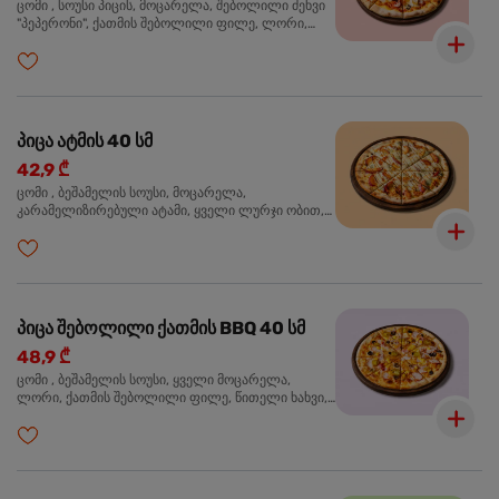
ცომი , სოუსი პიცის, მოცარელა, შებოლილი ძეხვი
"პეპერონი", ქათმის შებოლილი ფილე, ლორი,
ზეთისხილი, ორეგანო
პიცა ატმის 40 სმ
42,9 ₾
ცომი , ბეშამელის სოუსი, მოცარელა,
კარამელიზირებული ატამი, ყველი ლურჯი ობით,
ძმარი ბალზამიკო, სალათი რუკოლა, ორეგანო
პიცა შებოლილი ქათმის BBQ 40 სმ
48,9 ₾
ცომი , ბეშამელის სოუსი, ყველი მოცარელა,
ლორი, ქათმის შებოლილი ფილე, წითელი ხახვი,
სიმინდი, ბარბექიუს სოუსი, ზეთისხილი,
ხალაპენიო, ორეგანო