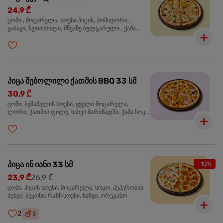
24,9 ₾
ცომი , მოცარელა, სოუსი პიცის, პომიდორი ,
ყაბაყი, ზეთისხილი, მწვანე ბულგარული , ქამა
სოკო , ხახვი , მწვანე ხახვი, ორეგანო
პიცა შებოლილი ქათმის BBQ 33 სმ
30,9 ₾
ცომი, ბეშამელის სოუსი, ყველი მოცარელა,
ლორი, ქათმის ფილე, ხახვი მარინადში, ქამა სოკო
პიცის, ბარბექიუს სოუსი, ზეთისხილი, ორეგანო
პიცა ინ იანი 33 სმ
-10%
23,9 ₾
26,9 ₾
ცომი, პიცის სოუსი, მოცარელა, სოკო, პეპერონის
ძეხვი, ბეკონი, რანჩ სოუსი, ხახვი, ორეგანო
2
5