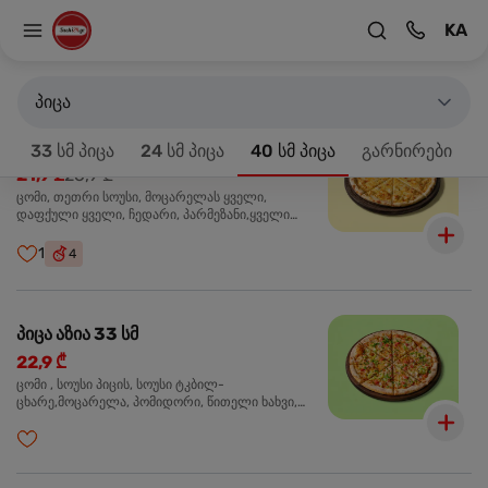
KA
მთავარზე
33 სმ პიცა
პროდუქტები 18
პიცა
პიცა 4 ყველის 33 სმ
-20%
33 სმ პიცა
24 სმ პიცა
40 სმ პიცა
გარნირები
21,9 ₾
26,9 ₾
ცომი, თეთრი სოუსი, მოცარელას ყველი,
დაფქული ყველი, ჩედარი, პარმეზანი,ყველი
ლურჯი ობით, ორეგანო
1
4
პიცა აზია 33 სმ
22,9 ₾
ცომი , სოუსი პიცის, სოუსი ტკბილ-
ცხარე,მოცარელა, პომიდორი, წითელი ხახვი,
მწვანე ბულგარული, ქათმის ფილე გამომცხვარი,
სეზამის მარცვლის ნაზავი, ქინძი, ორეგანო