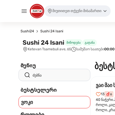
მიუთითეთ თქვენი მისამართი
Sushi24
Sushi 24 Isani
Sushi 24 Isani
მიწოდება
გატანა
Ketevan Tsamebuli ave, 65
სამუშაო საათები
00:00
ბესტ
მენიუ
ვაი მაი 
ბესტსელერი
13
6
40 ნაჭერი.
ვოკი
როლი, კა
როლი, კრა
როლები