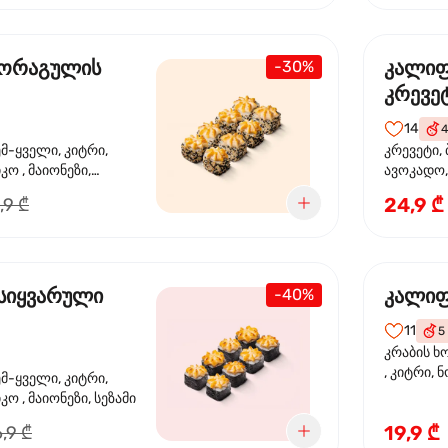
 ორაგულის
კალი
-30%
კრევე
14
4
ემ-ყველი, კიტრი,
კრევეტი, 
კო , მაიონეზი,
ავოკადო,
სეზამი, სალათის
24,9 ₾
,9 ₾
სიყვარული
კალიფ
-40%
11
5
კრაბის ხ
, კიტრი, 
ემ-ყველი, კიტრი,
ო , მაიონეზი, სეზამი
19,9 ₾
,9 ₾