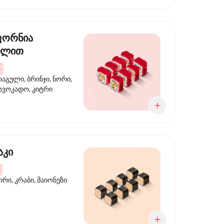
ფორნია
ულით
4
აგული, ბრინჯი, ნორი,
 ავოკადო, კიტრი
აკი
ორი, კრაბი, მაიონეზი