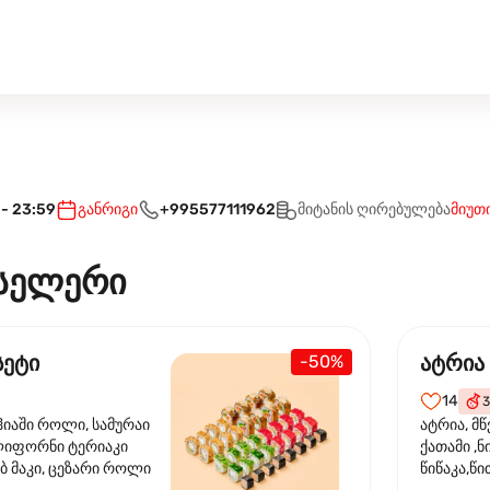
 - 23:59
განრიგი
+995577111962
მიტანის ღირებულება
მიუთ
სელერი
სეტი
ატრია
-50%
14
3
ჰიაში როლი, სამურაი
ატრია, მწ
ლიფორნი ტერიაკი
ქათამი ,ნ
ბ მაკი, ცეზარი როლი
წიწაკა,