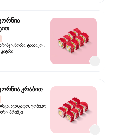
ფორნია
ტით
ბრინჯი, ნორი, ტობიკო ,
 კიტრი
ორნია კრაბით
ორცი, ავოკადო, ტობიკო
ნორი, ბრინჯი