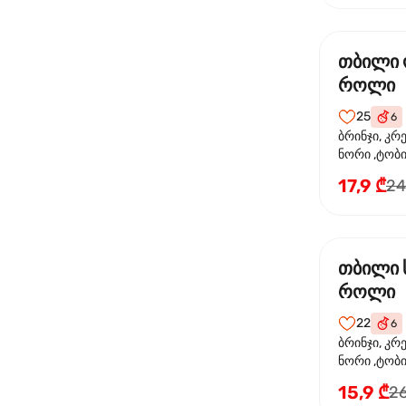
თბილი
როლი
25
6
ბრინჯი, კრ
ნორი ,ტობი
ორაგული, 
17,9 ₾
24
ფოთოლი
თბილი 
როლი
22
6
ბრინჯი, კრ
ნორი ,ტობიკ
15,9 ₾
26