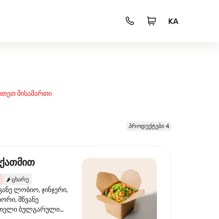
KA
ითეთ მისამართი
პროდუქტები 4
 ქათმით
🌶️
ცხარე
ვანე ლობიო, ჯინჯერი,
იორი, მწვანე
წითელი ბულგარული