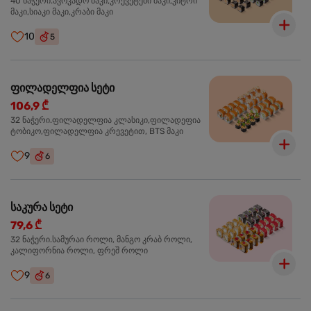
40 ნაჭერი.ავოკადო მაკი,კრევეტები მაკი,კიტრი
მაკი,სიაკი მაკი,კრაბი მაკი
10
5
ფილადელფია სეტი
106,9 ₾
32 ნაჭერი.ფილადელფია კლასიკი,ფილადეფია
ტობიკო,ფილადელფია კრევეტით, BTS მაკი
9
6
საკურა სეტი
79,6 ₾
32 ნაჭერი.სამურაი როლი, მანგო კრაბ როლი,
კალიფორნია როლი, ფრეშ როლი
9
6