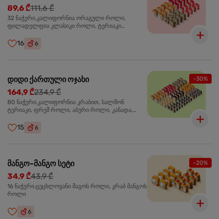
89,6 ₾
111,6 ₾
32 ნაჭერი.კალიფორნია ორაგული როლი,
ფილადელფია კლასიკი როლი, ტერიაკი
ორაგულით როლი, კალიფორნია ტერიაკი როლი
16
6
დიდი ქართული ოჯახი
-30%
164,9 ₾
234,9 ₾
80 ნაჭერი.კალიფორნია კრაბით, სალმონ
ტერიაკი, ფრეშ როლი, აბური როლი, კანადა,
სამურაი როლი,კიტრის მაკი, კრაბ მაკი, სიაკე მაკი,
ფილადელფია კლასიკი
15
6
მანგო-მანგო სეტი
-20%
34,9 ₾
43,9 ₾
16 ნაჭერი.ცეცხლოვანი მაგოს როლი, კრაბ მანგოს
როლი
6