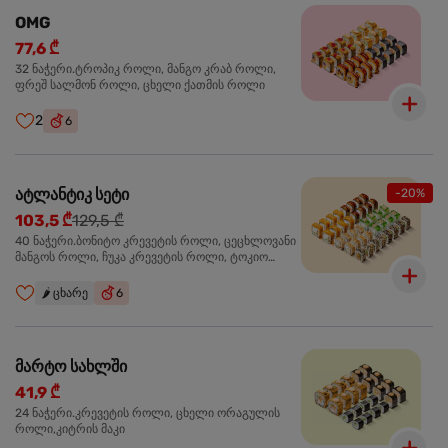
OMG
77,6 ₾
32 ნაჭერი.ტროპიკ როლი, მანგო კრაბ როლი,
ფრეშ სალმონ როლი, ცხელი ქათმის როლი
2
6
ატლანტიკ სეტი
-20%
103,5 ₾
129,5 ₾
40 ნაჭერი.ბონიტო კრევეტის როლი, ცეცხლოვანი
მანგოს როლი, ჩუკა კრევეტის როლი, ტოკიო
ოქროს როლი, სალმონ ტერიაკი როლი
🌶️
ცხარე
6
მარტო სახლში
41,9 ₾
24 ნაჭერი.კრევეტის როლი, ცხელი ორაგულის
როლი,კიტრის მაკი