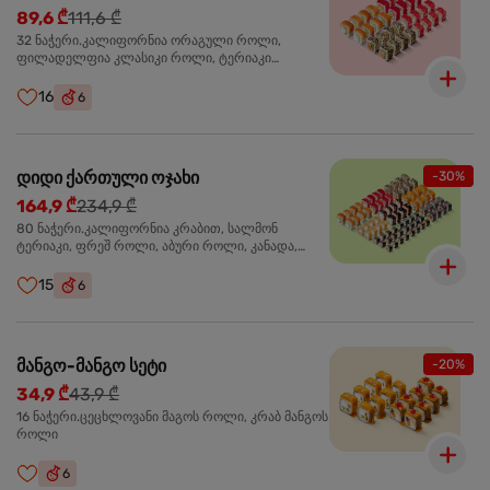
89,6 ₾
111,6 ₾
32 ნაჭერი.კალიფორნია ორაგული როლი,
ფილადელფია კლასიკი როლი, ტერიაკი
ორაგულით როლი, კალიფორნია ტერიაკი როლი
16
6
დიდი ქართული ოჯახი
-30%
164,9 ₾
234,9 ₾
80 ნაჭერი.კალიფორნია კრაბით, სალმონ
ტერიაკი, ფრეშ როლი, აბური როლი, კანადა,
სამურაი როლი,კიტრის მაკი, კრაბ მაკი, სიაკე მაკი,
ფილადელფია კლასიკი
15
6
მანგო-მანგო სეტი
-20%
34,9 ₾
43,9 ₾
16 ნაჭერი.ცეცხლოვანი მაგოს როლი, კრაბ მანგოს
როლი
6