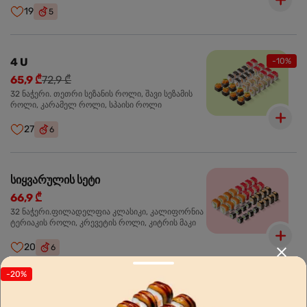
19
5
4 U
-10%
65,9 ₾
72,9 ₾
32 ნაჭერი. თეთრი სეზანის როლი, შავი სეზამის
როლი, კარამელ როლი, სპაისი როლი
27
6
სიყვარულის სეტი
66,9 ₾
32 ნაჭერი.ფილადელფია კლასიკი, კალიფორნია
ტერიაკის როლი, კრევეტის როლი, კიტრის მაკი
20
6
-20%
ჩვენ შესახებ