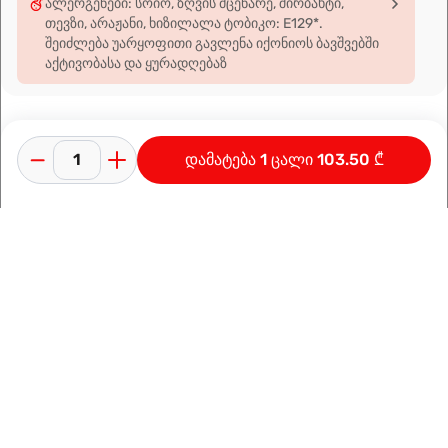
ალერგენები: სოიო, ზღვის მცენარე, შირბახტი,
თევზი, არაჟანი, ხიზილალა ტობიკო: E129*.
შეიძლება უარყოფითი გავლენა იქონიოს ბავშვებში
აქტივობასა და ყურადღებაზ
დამატება 1 ცალი 103.50 ₾
კონფიდენციალურობის პოლიტიკა
გამოყენების პირობები
ინფორმაცია კომპანიაზე