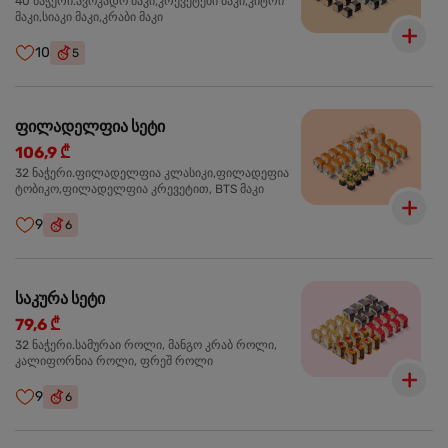
40 ნაჭერი.ავოკადო მაკი,კრევეტები მაკი,კიტრი
მაკი,სიაკი მაკი,კრაბი მაკი
10
5
ფილადელფია სეტი
106,9 ₾
32 ნაჭერი.ფილადელფია კლასიკი,ფილადეფია
ტობიკო,ფილადელფია კრევეტით, BTS მაკი
9
6
საკურა სეტი
79,6 ₾
32 ნაჭერი.სამურაი როლი, მანგო კრაბ როლი,
კალიფორნია როლი, ფრეშ როლი
9
6