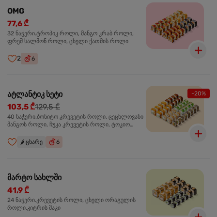
OMG
77,6 ₾
32 ნაჭერი.ტროპიკ როლი, მანგო კრაბ როლი,
ფრეშ სალმონ როლი, ცხელი ქათმის როლი
2
6
ატლანტიკ სეტი
-20%
103,5 ₾
129,5 ₾
40 ნაჭერი.ბონიტო კრევეტის როლი, ცეცხლოვანი
მანგოს როლი, ჩუკა კრევეტის როლი, ტოკიო
ოქროს როლი, სალმონ ტერიაკი როლი
🌶️
ცხარე
6
მარტო სახლში
41,9 ₾
24 ნაჭერი.კრევეტის როლი, ცხელი ორაგულის
როლი,კიტრის მაკი