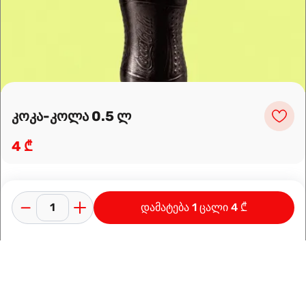
მარშრუტის დაგეგმვა
კოკა-კოლა 0.5 ლ
4 ₾
დამატება 1 ცალი 4 ₾