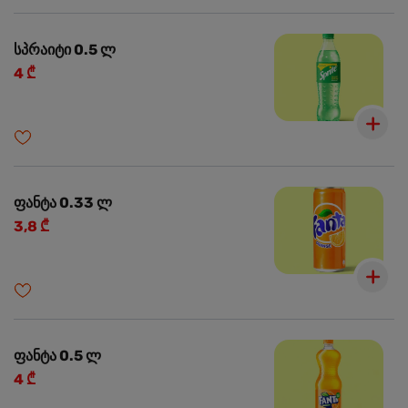
სპრაიტი 0.5 ლ
4 ₾
ფანტა 0.33 ლ
3,8 ₾
ფანტა 0.5 ლ
4 ₾