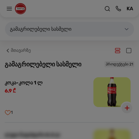
KA
გამაგრილებელი სასმელი
მთავარზე
გამაგრილებელი სასმელი
პროდუქტები 21
კოკა-კოლა 1 ლ
6,9 ₾
1
ლუდი ნატახტარი 0.5 ლ