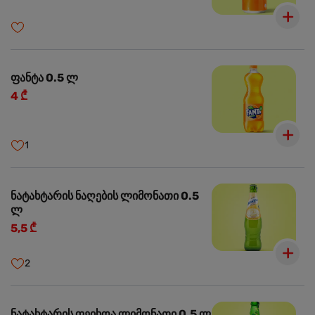
ფანტა 0.5 ლ
4 ₾
1
ნატახტარის ნაღების ლიმონათი 0.5
ლ
5,5 ₾
2
ნატახტარის ფეიხოა ლიმონათი 0.5 ლ