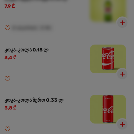
7,9 ₾
🍺
ალკოჰოლი
🍺
18+
კოკა-კოლა 0.15 ლ
3,4 ₾
კოკა-კოლა ზერო 0.33 ლ
3,8 ₾