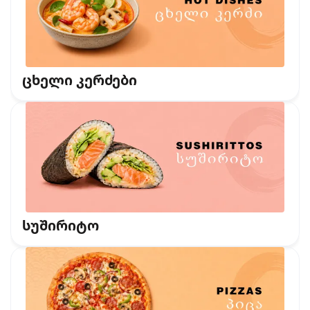
ცხელი კერძები
სუშირიტო