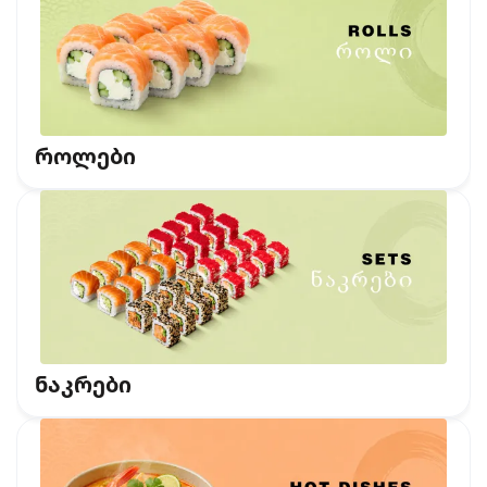
როლები
ნაკრები