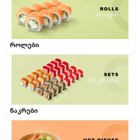
როლები
ნაკრები