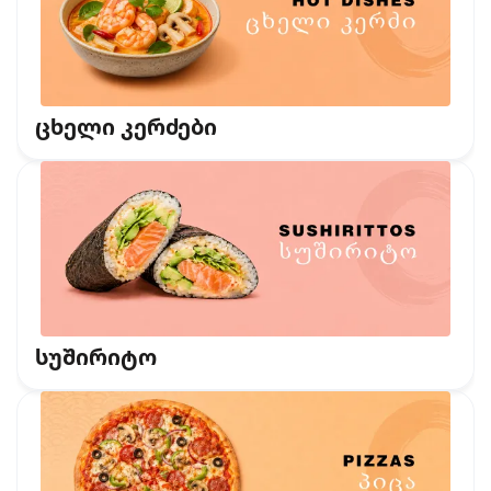
ცხელი კერძები
სუშირიტო