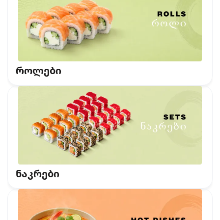
როლები
ნაკრები