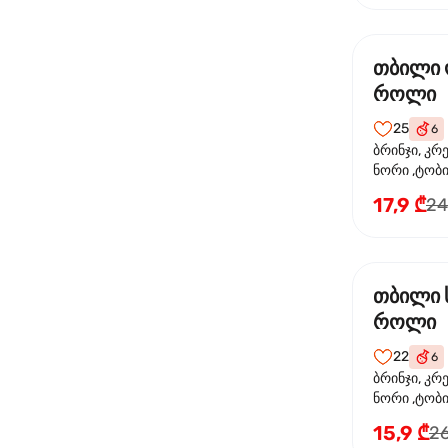
თბილი
როლი
25
6
ბრინჯი, კრ
ნორი ,ტობი
ორაგული, 
17,9 ₾
24
ფოთოლი
თბილი 
როლი
22
6
ბრინჯი, კრ
ნორი ,ტობიკ
15,9 ₾
26