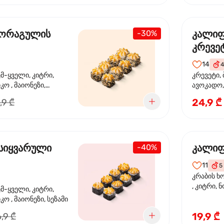
 ორაგულის
კალი
-30%
კრევე
14
4
ემ-ყველი, კიტრი,
კრევეტი, 
კო , მაიონეზი,
ავოკადო,
სეზამი, სალათის
24,9 ₾
,9 ₾
სიყვარული
კალიფ
-40%
11
5
კრაბის ხ
, კიტრი, 
ემ-ყველი, კიტრი,
ო , მაიონეზი, სეზამი
19,9 ₾
,9 ₾