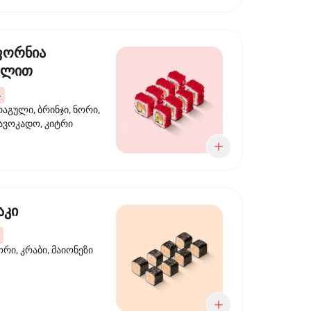
ფორნია
ულით
4
აგული, ბრინჯი, ნორი,
 ავოკადო, კიტრი
აკი
ორი, კრაბი, მაიონეზი