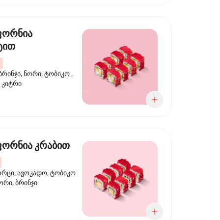
ფორნია
ტით
ბრინჯი, ნორი, ტობიკო ,
 კიტრი
ორნია კრაბით
ორცი, ავოკადო, ტობიკო
ნორი, ბრინჯი