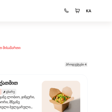
KA
თ მისამართი
პროდუქტები 4
 ქათმით
🌶️
ცხარე
ვანე ლობიო, ჯინჯერი,
იორი, მწვანე
წითელი ბულგარული