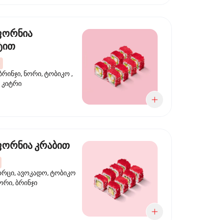
ფორნია
ტით
ბრინჯი, ნორი, ტობიკო ,
 კიტრი
ორნია კრაბით
ორცი, ავოკადო, ტობიკო
ნორი, ბრინჯი