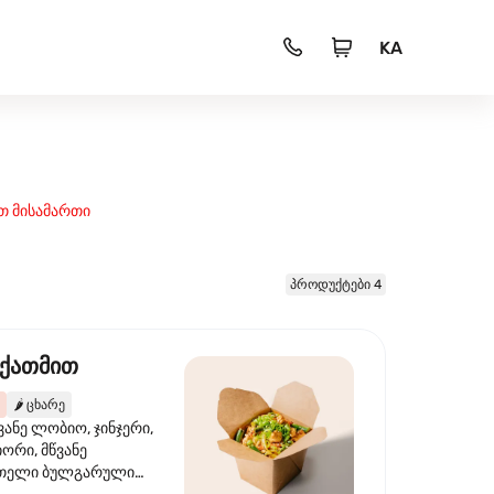
KA
თ მისამართი
პროდუქტები 4
 ქათმით
🌶️
ცხარე
ვანე ლობიო, ჯინჯერი,
იორი, მწვანე
წითელი ბულგარული