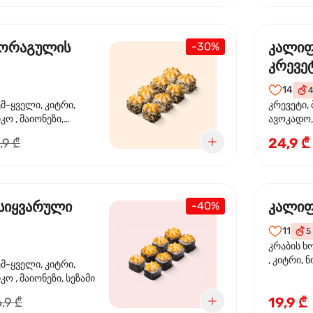
 ორაგულის
კალი
-30%
კრევე
14
4
ემ-ყველი, კიტრი,
კრევეტი, 
კო , მაიონეზი,
ავოკადო,
სეზამი, სალათის
24,9 ₾
,9 ₾
სიყვარული
კალიფ
-40%
11
5
კრაბის ხ
, კიტრი, 
ემ-ყველი, კიტრი,
ო , მაიონეზი, სეზამი
19,9 ₾
,9 ₾