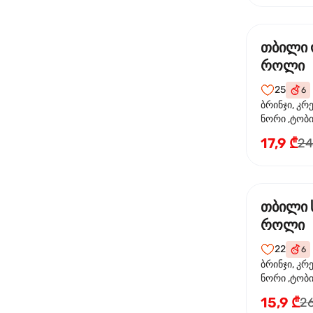
თბილი
როლი
25
6
ბრინჯი, კრ
ნორი ,ტობი
ორაგული, 
17,9 ₾
24
ფოთოლი
თბილი 
როლი
22
6
ბრინჯი, კრ
ნორი ,ტობიკ
15,9 ₾
26