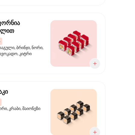
ფორნია
ულით
4
აგული, ბრინჯი, ნორი,
 ავოკადო, კიტრი
აკი
ორი, კრაბი, მაიონეზი