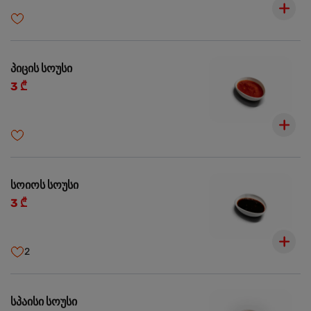
პიცის სოუსი
3 ₾
სოიოს სოუსი
3 ₾
2
სპაისი სოუსი