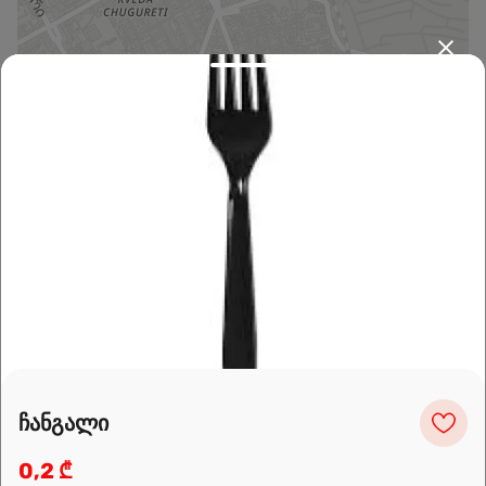
Leaflet
|
OpenFreeMap
©
OpenMapTiles
Data from
OpenStreetMap
მარშრუტის დაგეგმვა
ჩანგალი
0,2 ₾