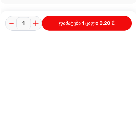
დამატება 1 ცალი 0.20 ₾
კონფიდენციალურობის პოლიტიკა
გამოყენების პირობები
ინფორმაცია კომპანიაზე
დამზადებულია