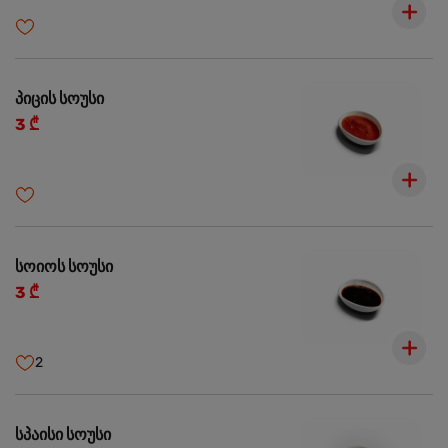
პიცის სოუსი
3 ₾
სოიოს სოუსი
3 ₾
2
სპაისი სოუსი