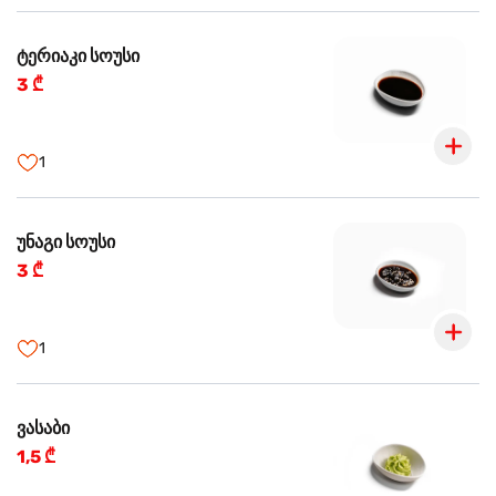
ტერიაკი სოუსი
3 ₾
1
უნაგი სოუსი
3 ₾
1
ვასაბი
1,5 ₾