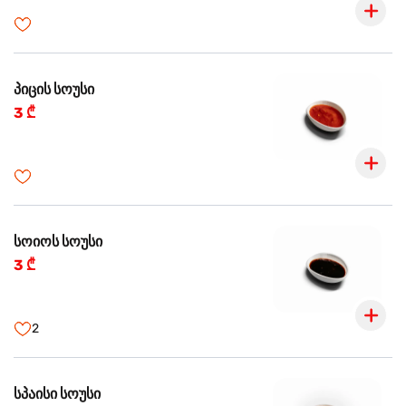
პიცის სოუსი
3 ₾
სოიოს სოუსი
3 ₾
2
სპაისი სოუსი