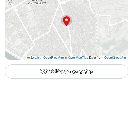
Leaflet
|
OpenFreeMap
©
OpenMapTiles
Data from
OpenStreetMap
მარშრუტის დაგეგმვა