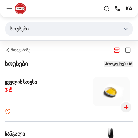
KA
სოუსები
მთავარზე
სოუსები
პროდუქტები 16
ყველის სოუსი
3 ₾
ჩანგალი