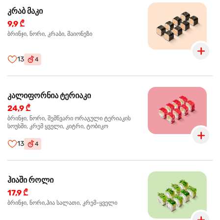
კრაბ მაკი
9,9 ₾
ბრინჯი, ნორი, კრაბი, მაიონეზი
13
4
კალიფორნია ტერიაკი
24,9 ₾
ბრინჯი, ნორი, შემწვარი ორაგული ტერიაკის
სოუსში, კრემ ყველი, კიტრი, ტობიკო
13
4
ჰიაში როლი
17,9 ₾
ბრინჯი, ნორი,ჰია სალათი, კრემ-ყველი