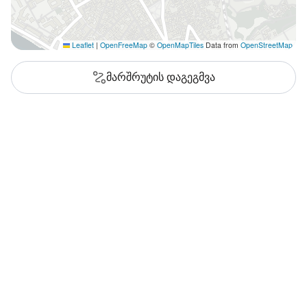
Leaflet
|
OpenFreeMap
©
OpenMapTiles
Data from
OpenStreetMap
მარშრუტის დაგეგმვა