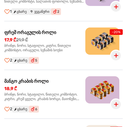
წითელი კომბოსტი, სალათის ფოთოლი, სეზამის
სოუსი
1
🌶️
ცხარე
🥦
ვეგანური
2
ფრეშ ორაგულის როლი
-20%
17,9 ₾
21,9 ₾
ბრინჯი, ნორი, სტაფილო, კიტრი, წითელი
კომბოსტო, ორაგული, სეზამის სოუსი
2
🌶️
ცხარე
5
მანგო კრაბის როლი
18,9 ₾
ბრინჯი, ნორი, სტაფილო, წითელი კომბოსტო,
კიტრი, კრემ ყველი, კრაბის ხორცი, მაიონეზი,
მანგო-ჩილის გელი, წითელი ტობიკო
2
🌶️
ცხარე
6