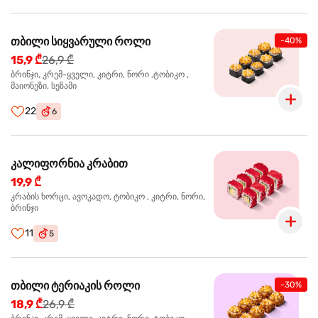
თბილი სიყვარული როლი
-40%
15,9 ₾
26,9 ₾
ბრინჯი, კრემ-ყველი, კიტრი, ნორი ,ტობიკო ,
მაიონეზი, სეზამი
22
6
კალიფორნია კრაბით
19,9 ₾
კრაბის ხორცი, ავოკადო, ტობიკო , კიტრი, ნორი,
ბრინჯი
11
5
თბილი ტერიაკის როლი
-30%
18,9 ₾
26,9 ₾