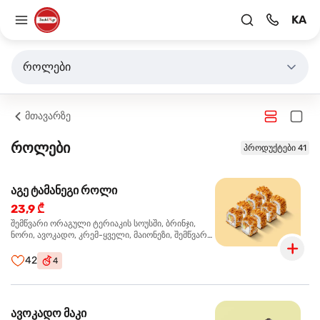
KA
როლები
მთავარზე
როლები
პროდუქტები 41
აგე ტამანეგი როლი
23,9 ₾
შემწვარი ორაგული ტერიაკის სოუსში, ბრინჯი,
ნორი, ავოკადო, კრემ-ყველი, მაიონეზი, შემწვარი
ხახვი
42
4
ავოკადო მაკი