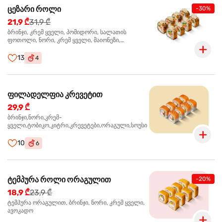
ცეზარი როლი
-30%
21,9 ₾
31,9 ₾
ბრინჯი, კრემ ყველი, პომიდორი, სალათის
ფოთოლი, ნორი, კრემ ყველი, მაიონეზი,
პარმეზანი, ტობიკო , ქლიარი, პანკო, სოუსი რანჩი,
შებოლილი ქათმის ფილე
13
4
ფილადელფია კრევეტით
29,9 ₾
ბრინჯი,ნორი,კრემ-
ყველი,ტობიკო,კიტრი,კრევეტები,ორაგული,სოუსი
10
6
ტემპურა როლი ორაგულით
-20%
18,9 ₾
23,9 ₾
ტემპურა ორაგულით, ბრინჯი, ნორი, კრემ ყველი,
ავოკადო