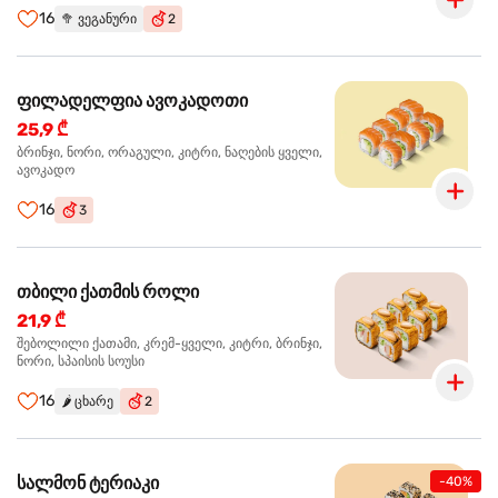
16
🥦
ვეგანური
2
ფილადელფია ავოკადოთი
25,9 ₾
ბრინჯი, ნორი, ორაგული, კიტრი, ნაღების ყველი,
ავოკადო
16
3
თბილი ქათმის როლი
21,9 ₾
შებოლილი ქათამი, კრემ-ყველი, კიტრი, ბრინჯი,
ნორი, სპაისის სოუსი
16
🌶️
ცხარე
2
სალმონ ტერიაკი
-40%