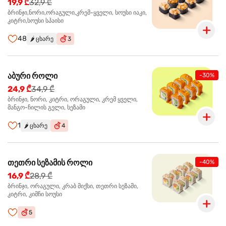
19,9 ₾
32,9 ₾
ბრინჯი,ნორი,ორაგული,კრემ-ყველი, სოუსი იაკი,
კიტრი,სოუსი სპაისი
48
🌶️
ცხარე
3
აბური როლი
-30%
24,9 ₾
34,9 ₾
ბრინჯი, ნორი, კიტრი, ორაგული, კრემ ყველი,
მანგო-ჩილის გელი, სეზამი
1
🌶️
ცხარე
4
თეთრი სეზამის როლი
-40%
16,9 ₾
28,9 ₾
ბრინჯი, ორაგული, კრაბ მიქსი, თეთრი სეზამი,
კიტრი, კიმჩი სოუსი
5