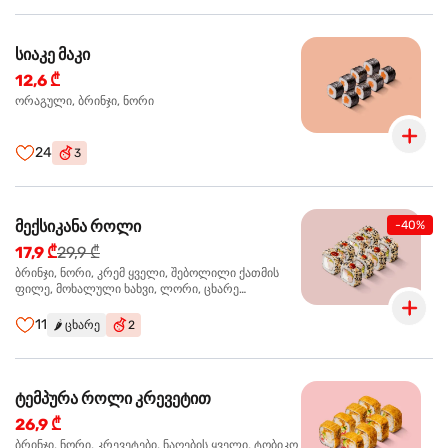
სიაკე მაკი
12,6 ₾
ორაგული, ბრინჯი, ნორი
24
3
მექსიკანა როლი
-40%
17,9 ₾
29,9 ₾
ბრინჯი, ნორი, კრემ ყველი, შებოლილი ქათმის
ფილე, მოხალული ხახვი, ლორი, ცხარე
ჰალაპენიო
11
🌶️
ცხარე
2
ტემპურა როლი კრევეტით
26,9 ₾
ბრინჯი, ნორი, კრევეტები, ნაღების ყველი, ტობიკო