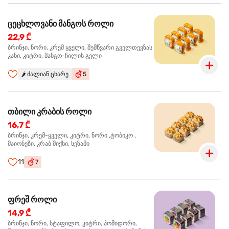
ცეცხლოვანი მანგოს როლი
22,9 ₾
ბრინჯი, ნორი, კრემ ყველი, შემწვარი გველთევზას
კანი, კიტრი, მანგო-ჩილის გელი
🌶️
ძალიან ცხარე
5
თბილი კრაბის როლი
16,7 ₾
ბრინჯი, კრემ-ყველი, კიტრი, ნორი ,ტობიკო ,
მაიონეზი, კრაბ მიქსი, სეზამი
11
7
ფრეშ როლი
14,9 ₾
ბრინჯი, ნორი, სტაფილო, კიტრი, პომიდორი,