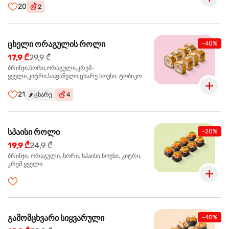
20
2
ცხელი ორაგულის როლი
-40%
17,9 ₾
29,9 ₾
ბრინჯი,ნორი,ორაგული,კრემ-
ყველი,კიტრი,საფანელი,ცხარე სოუსი, ტობიკო
21
🌶️
ცხარე
4
სპაისი როლი
-20%
19,9 ₾
24,9 ₾
ბრინჯი, ორაგული, ნორი, სპაისი სოუსი, კიტრი,
კრემ ყველი
გამომცხვარი სიყვარული
-40%