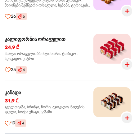
ბრინჯი, კრემ-ყველი, კიტრი, ნორი ,ტობიკო ,
მაიონეზი,შემწვარი ორაგული, სეზამი, ტერიაკის
სოუსი
26
6
კალიფორნია ორაგულით
24,9 ₾
ახალი ორაგული, ბრინჯი, ნორი, ტობიკო ,
ავოკადო, კიტრი
25
4
კანადა
31,9 ₾
გველთევზა, ბრინჯი, ნორი, ავოკადო, ნაღების
ყველი, სოუსი უნაგი, სეზამი
19
4