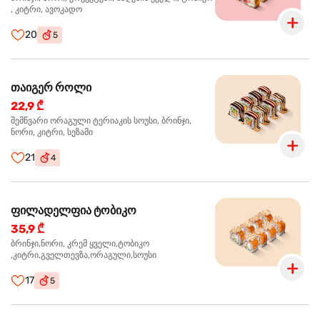
, კიტრი, ავოკადო
20
5
თაიგერ როლი
22,9 ₾
შემწვარი ორაგული ტერიაკის სოუსი, ბრინჯი,
ნორი, კიტრი, სეზამი
21
4
ფილადელფია ტობიკო
35,9 ₾
ბრინჯი,ნორი, კრემ ყველი,ტობიკო
,კიტრი,გველთევზა,ორაგული,სოუსი
17
5