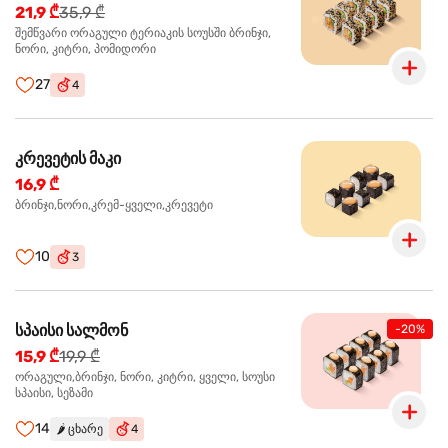
21,9 ₾
35,9 ₾
შემწვარი ორაგული ტერიაკის სოუსში ბრინჯი,
ნორი, კიტრი, პომიდორი
27
4
კრევეტის მაკი
16,9 ₾
ბრინჯი,ნორი,კრემ-ყველი,კრევეტი
10
3
სპაისი სალმონ
-20%
15,9 ₾
19,9 ₾
ორაგული,ბრინჯი, ნორი, კიტრი, ყველი, სოუსი
სპაისი, სეზამი
14
🌶️
ცხარე
4