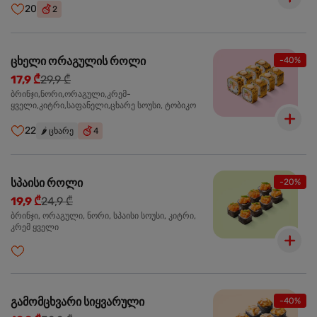
20
2
ცხელი ორაგულის როლი
-40%
17,9 ₾
29,9 ₾
ბრინჯი,ნორი,ორაგული,კრემ-
ყველი,კიტრი,საფანელი,ცხარე სოუსი, ტობიკო
22
🌶️
ცხარე
4
სპაისი როლი
-20%
19,9 ₾
24,9 ₾
ბრინჯი, ორაგული, ნორი, სპაისი სოუსი, კიტრი,
კრემ ყველი
გამომცხვარი სიყვარული
-40%