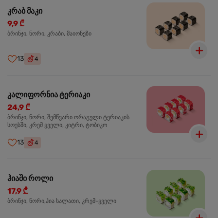
კრაბ მაკი
9,9 ₾
ბრინჯი, ნორი, კრაბი, მაიონეზი
13
4
კალიფორნია ტერიაკი
24,9 ₾
ბრინჯი, ნორი, შემწვარი ორაგული ტერიაკის
სოუსში, კრემ ყველი, კიტრი, ტობიკო
13
4
ჰიაში როლი
17,9 ₾
ბრინჯი, ნორი,ჰია სალათი, კრემ-ყველი