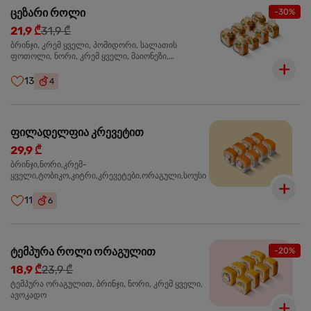
ცეზარი როლი
-30%
21,9 ₾
31,9 ₾
ბრინჯი, კრემ ყველი, პომიდორი, სალათის
ფოთოლი, ნორი, კრემ ყველი, მაიონეზი,
პარმეზანი, ტობიკო , ქლიარი, პანკო, სოუსი რანჩი,
შებოლილი ქათმის ფილე
13
4
ფილადელფია კრევეტით
29,9 ₾
ბრინჯი,ნორი,კრემ-
ყველი,ტობიკო,კიტრი,კრევეტები,ორაგული,სოუსი
11
6
ტემპურა როლი ორაგულით
-20%
18,9 ₾
23,9 ₾
ტემპურა ორაგულით, ბრინჯი, ნორი, კრემ ყველი,
ავოკადო