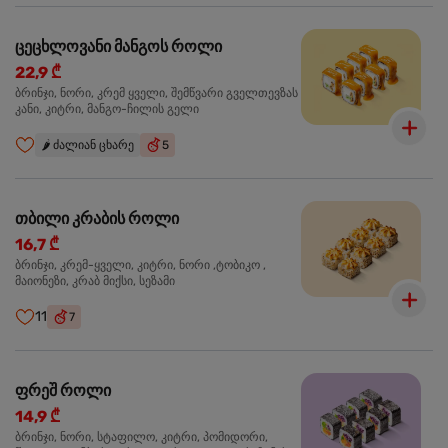
ცეცხლოვანი მანგოს როლი
22,9 ₾
ბრინჯი, ნორი, კრემ ყველი, შემწვარი გველთევზას
კანი, კიტრი, მანგო-ჩილის გელი
🌶️
ძალიან ცხარე
5
თბილი კრაბის როლი
16,7 ₾
ბრინჯი, კრემ-ყველი, კიტრი, ნორი ,ტობიკო ,
მაიონეზი, კრაბ მიქსი, სეზამი
11
7
ფრეშ როლი
14,9 ₾
ბრინჯი, ნორი, სტაფილო, კიტრი, პომიდორი,