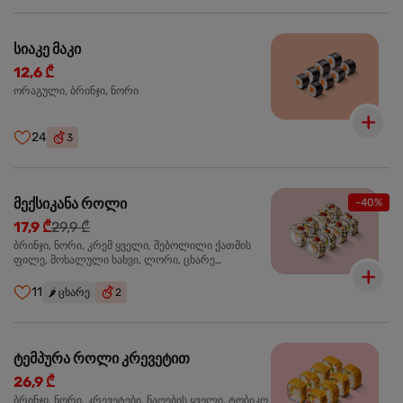
სიაკე მაკი
12,6 ₾
ორაგული, ბრინჯი, ნორი
24
3
მექსიკანა როლი
-40%
17,9 ₾
29,9 ₾
ბრინჯი, ნორი, კრემ ყველი, შებოლილი ქათმის
ფილე, მოხალული ხახვი, ლორი, ცხარე
ჰალაპენიო
11
🌶️
ცხარე
2
ტემპურა როლი კრევეტით
26,9 ₾
ბრინჯი, ნორი, კრევეტები, ნაღების ყველი, ტობიკო