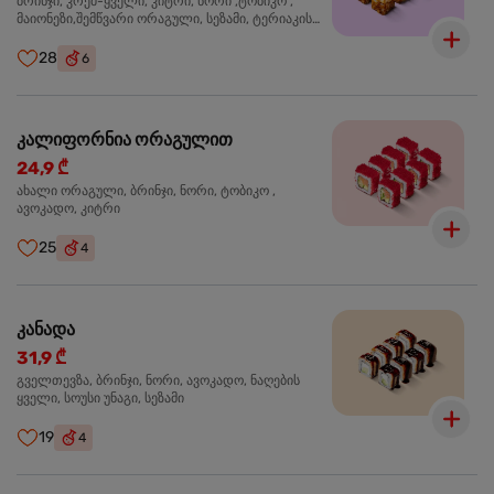
ბრინჯი, კრემ-ყველი, კიტრი, ნორი ,ტობიკო ,
მაიონეზი,შემწვარი ორაგული, სეზამი, ტერიაკის
სოუსი
28
6
კალიფორნია ორაგულით
24,9 ₾
ახალი ორაგული, ბრინჯი, ნორი, ტობიკო ,
ავოკადო, კიტრი
25
4
კანადა
31,9 ₾
გველთევზა, ბრინჯი, ნორი, ავოკადო, ნაღების
ყველი, სოუსი უნაგი, სეზამი
19
4