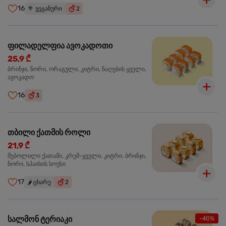
16
🥦
ვეგანური
2
ფილადელფია ავოკადოთი
25,9 ₾
ბრინჯი, ნორი, ორაგული, კიტრი, ნაღების ყველი,
ავოკადო
16
3
თბილი ქათმის როლი
21,9 ₾
შებოლილი ქათამი, კრემ-ყველი, კიტრი, ბრინჯი,
ნორი, სპაისის სოუსი
17
🌶️
ცხარე
2
სალმონ ტერიაკი
-40%