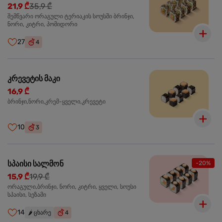
21,9 ₾
35,9 ₾
შემწვარი ორაგული ტერიაკის სოუსში ბრინჯი,
ნორი, კიტრი, პომიდორი
27
4
კრევეტის მაკი
16,9 ₾
ბრინჯი,ნორი,კრემ-ყველი,კრევეტი
10
3
სპაისი სალმონ
-20%
15,9 ₾
19,9 ₾
ორაგული,ბრინჯი, ნორი, კიტრი, ყველი, სოუსი
სპაისი, სეზამი
14
🌶️
ცხარე
4