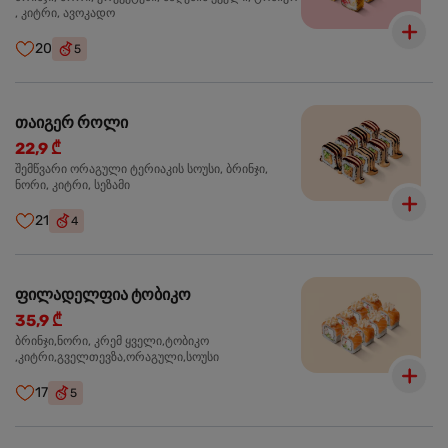
, კიტრი, ავოკადო
20
5
თაიგერ როლი
22,9 ₾
შემწვარი ორაგული ტერიაკის სოუსი, ბრინჯი,
ნორი, კიტრი, სეზამი
21
4
ფილადელფია ტობიკო
35,9 ₾
ბრინჯი,ნორი, კრემ ყველი,ტობიკო
,კიტრი,გველთევზა,ორაგული,სოუსი
17
5