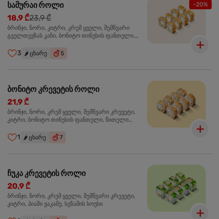
სამურაი როლი
-20%
18,9 ₾
23,9 ₾
ბრინჯი, ნორი, კიტრი, კრემ ყველი, შემწვარი
გველთევზას კანი, ბონიტო თინუსის ფანთელი,
შემწვარი ორაგული ტერიაკის სოუსი
3
🌶️
ცხარე
5
ბონიტო კრევეტის როლი
21,9 ₾
ბრინჯი, ნორი, კრემ ყველი, შემწვარი კრევეტი,
კიტრი, ბონიტო თინუსის ფანთელი, წითელი
ტობიკო
1
🌶️
ცხარე
7
ჩუკა კრევეტის როლი
20,9 ₾
ბრინჯი, ნორი, კრემ ყველი, შემწვარი კრევეტი,
კიტრი, ჰიაში ვაკამე, სეზამის სოუსი