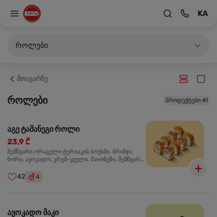
KA
როლები
მთავარზე
როლები
პროდუქტები 41
აგე ტამანეგი როლი
23,9 ₾
შემწვარი ორაგული ტერიაკის სოუსში, ბრინჯი,
ნორი, ავოკადო, კრემ-ყველი, მაიონეზი, შემწვარი
ხახვი
42
4
ავოკადო მაკი