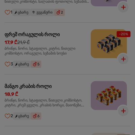
წითელი კომბოსტი, სალათის ფოთოლი, სეზამის
სოუსი
1
🌶️
ცხარე
🥦
ვეგანური
2
ფრეშ ორაგულის როლი
-20%
17,9 ₾
21,9 ₾
ბრინჯი, ნორი, სტაფილო, კიტრი, წითელი
კომბოსტო, ორაგული, სეზამის სოუსი
3
🌶️
ცხარე
5
მანგო კრაბის როლი
18,9 ₾
ბრინჯი, ნორი, სტაფილო, წითელი კომბოსტო,
კიტრი, კრემ ყველი, კრაბის ხორცი, მაიონეზი,
მანგო-ჩილის გელი, წითელი ტობიკო
2
🌶️
ცხარე
6