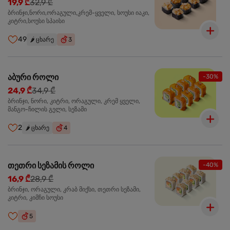
19,9 ₾
32,9 ₾
ბრინჯი,ნორი,ორაგული,კრემ-ყველი, სოუსი იაკი,
კიტრი,სოუსი სპაისი
49
🌶️
ცხარე
3
აბური როლი
-30%
24,9 ₾
34,9 ₾
ბრინჯი, ნორი, კიტრი, ორაგული, კრემ ყველი,
მანგო-ჩილის გელი, სეზამი
2
🌶️
ცხარე
4
თეთრი სეზამის როლი
-40%
16,9 ₾
28,9 ₾
ბრინჯი, ორაგული, კრაბ მიქსი, თეთრი სეზამი,
კიტრი, კიმჩი სოუსი
5