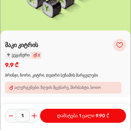
Leaflet
|
OpenFreeMap
©
OpenMapTiles
Data from
OpenStreetMap
მარშრუტის დაგეგმვა
მაკი კიტრის
🥦
ვეგანური
3
9,9 ₾
ბრინჯი, ნორი, კიტრი, თეთრი სეზამის მარცვლები
ალერგენები: ზღვის მცენარე, შირბახტი, სოიო
დამატება 1 ცალი 9.90 ₾