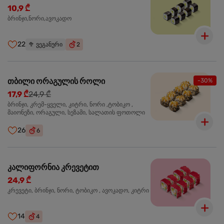
10,9 ₾
ბრინჯი,ნორი,ავოკადო
22
🥦
ვეგანური
2
თბილი ორაგულის როლი
-30%
17,9 ₾
24,9 ₾
ბრინჯი, კრემ-ყველი, კიტრი, ნორი ,ტობიკო ,
მაიონეზი, ორაგული, სეზამი, სალათის ფოთოლი
26
6
კალიფორნია კრევეტით
24,9 ₾
კრევეტი, ბრინჯი, ნორი, ტობიკო , ავოკადო, კიტრი
14
4