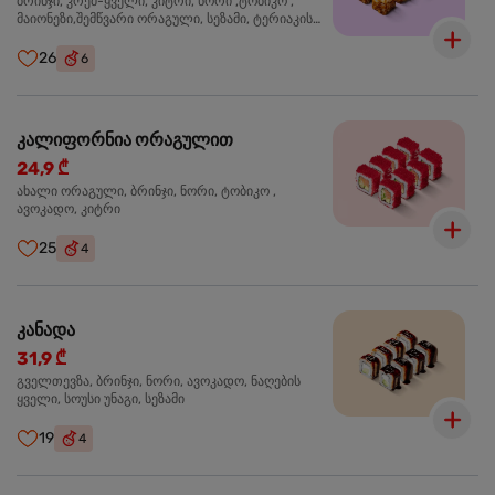
ბრინჯი, კრემ-ყველი, კიტრი, ნორი ,ტობიკო ,
მაიონეზი,შემწვარი ორაგული, სეზამი, ტერიაკის
სოუსი
26
6
კალიფორნია ორაგულით
24,9 ₾
ახალი ორაგული, ბრინჯი, ნორი, ტობიკო ,
ავოკადო, კიტრი
25
4
კანადა
31,9 ₾
გველთევზა, ბრინჯი, ნორი, ავოკადო, ნაღების
ყველი, სოუსი უნაგი, სეზამი
19
4