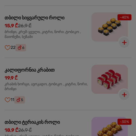
თბილი სიყვარული როლი
-40%
15,9 ₾
26,9 ₾
ბრინჯი, კრემ-ყველი, კიტრი, ნორი ,ტობიკო ,
მაიონეზი, სეზამი
22
6
კალიფორნია კრაბით
19,9 ₾
კრაბის ხორცი, ავოკადო, ტობიკო , კიტრი, ნორი,
ბრინჯი
11
5
თბილი ტერიაკის როლი
-30%
18,9 ₾
26,9 ₾