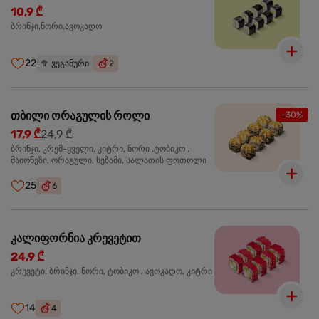
10,9 ₾
ბრინჯი,ნორი,ავოკადო
22
🥦
ვეგანური
2
თბილი ორაგულის როლი
-30%
17,9 ₾
24,9 ₾
ბრინჯი, კრემ-ყველი, კიტრი, ნორი ,ტობიკო ,
მაიონეზი, ორაგული, სეზამი, სალათის ფოთოლი
25
6
კალიფორნია კრევეტით
24,9 ₾
კრევეტი, ბრინჯი, ნორი, ტობიკო , ავოკადო, კიტრი
14
4