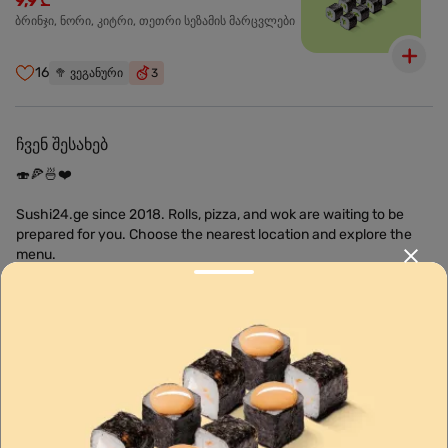
9,9 ₾
ბრინჯი, ნორი, კიტრი, თეთრი სეზამის მარცვლები
16
🥦
ვეგანური
3
ჩვენ შესახებ
🍣🍕🍜❤️
Sushi24.ge since 2018. Rolls, pizza, and wok are waiting to be
prepared for you. Choose the nearest location and explore the
menu.