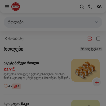
KA
როლები
მთავარზე
როლები
პროდუქტები 41
აგე ტამანეგი როლი
23,9 ₾
შემწვარი ორაგული ტერიაკის სოუსში, ბრინჯი,
ნორი, ავოკადო, კრემ-ყველი, მაიონეზი, შემწვარი
ხახვი
42
4
ავოკადო მაკი