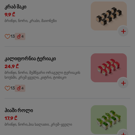
კრაბ მაკი
9,9 ₾
ბრინჯი, ნორი, კრაბი, მაიონეზი
13
4
კალიფორნია ტერიაკი
24,9 ₾
ბრინჯი, ნორი, შემწვარი ორაგული ტერიაკის
სოუსში, კრემ ყველი, კიტრი, ტობიკო
13
4
ჰიაში როლი
17,9 ₾
ბრინჯი, ნორი,ჰია სალათი, კრემ-ყველი