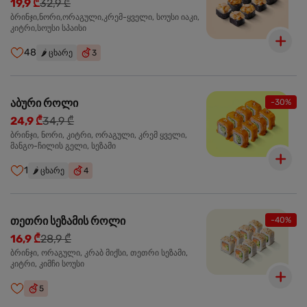
19,9 ₾
32,9 ₾
ბრინჯი,ნორი,ორაგული,კრემ-ყველი, სოუსი იაკი,
კიტრი,სოუსი სპაისი
48
🌶️
ცხარე
3
აბური როლი
-30%
24,9 ₾
34,9 ₾
ბრინჯი, ნორი, კიტრი, ორაგული, კრემ ყველი,
მანგო-ჩილის გელი, სეზამი
1
🌶️
ცხარე
4
თეთრი სეზამის როლი
-40%
16,9 ₾
28,9 ₾
ბრინჯი, ორაგული, კრაბ მიქსი, თეთრი სეზამი,
კიტრი, კიმჩი სოუსი
5