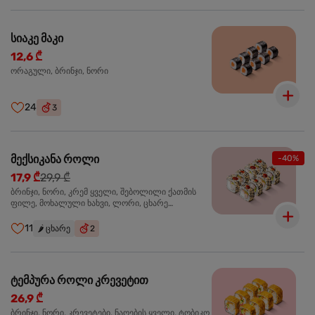
სიაკე მაკი
12,6 ₾
ორაგული, ბრინჯი, ნორი
24
3
მექსიკანა როლი
-40%
17,9 ₾
29,9 ₾
ბრინჯი, ნორი, კრემ ყველი, შებოლილი ქათმის
ფილე, მოხალული ხახვი, ლორი, ცხარე
ჰალაპენიო
11
🌶️
ცხარე
2
ტემპურა როლი კრევეტით
26,9 ₾
ბრინჯი, ნორი, კრევეტები, ნაღების ყველი, ტობიკო