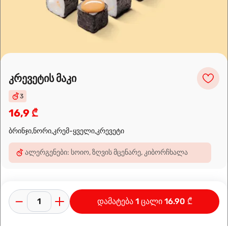
Leaflet
|
OpenFreeMap
©
OpenMapTiles
Data from
OpenStreetMap
მარშრუტის დაგეგმვა
კრევეტის მაკი
3
16,9 ₾
ბრინჯი,ნორი,კრემ-ყველი,კრევეტი
ალერგენები: სოიო, ზღვის მცენარე, კიბორჩხალა
დამატება 1 ცალი 16.90 ₾