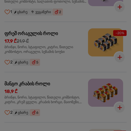
წითელი კომბოსტი, სალათის ფოთოლი, სეზამის
სოუსი
1
🌶️
ცხარე
🥦
ვეგანური
2
ფრეშ ორაგულის როლი
-20%
17,9 ₾
21,9 ₾
ბრინჯი, ნორი, სტაფილო, კიტრი, წითელი
კომბოსტო, ორაგული, სეზამის სოუსი
2
🌶️
ცხარე
5
მანგო კრაბის როლი
18,9 ₾
ბრინჯი, ნორი, სტაფილო, წითელი კომბოსტო,
კიტრი, კრემ ყველი, კრაბის ხორცი, მაიონეზი,
მანგო-ჩილის გელი, წითელი ტობიკო
2
🌶️
ცხარე
6