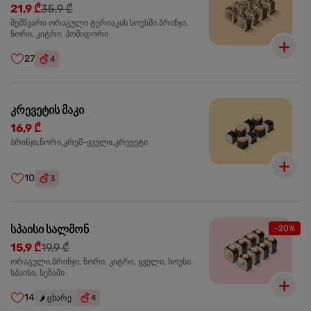
21,9 ₾
35,9 ₾
შემწვარი ორაგული ტერიაკის სოუსში ბრინჯი,
ნორი, კიტრი, პომიდორი
27
4
კრევეტის მაკი
16,9 ₾
ბრინჯი,ნორი,კრემ-ყველი,კრევეტი
10
3
სპაისი სალმონ
-20%
15,9 ₾
19,9 ₾
ორაგული,ბრინჯი, ნორი, კიტრი, ყველი, სოუსი
სპაისი, სეზამი
14
🌶️
ცხარე
4