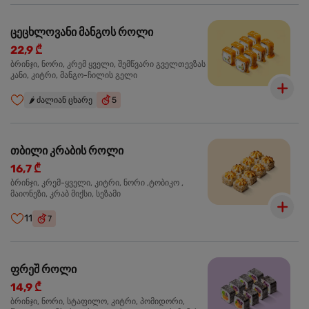
ცეცხლოვანი მანგოს როლი
22,9 ₾
ბრინჯი, ნორი, კრემ ყველი, შემწვარი გველთევზას
კანი, კიტრი, მანგო-ჩილის გელი
🌶️
ძალიან ცხარე
5
თბილი კრაბის როლი
16,7 ₾
ბრინჯი, კრემ-ყველი, კიტრი, ნორი ,ტობიკო ,
მაიონეზი, კრაბ მიქსი, სეზამი
11
7
ფრეშ როლი
14,9 ₾
ბრინჯი, ნორი, სტაფილო, კიტრი, პომიდორი,