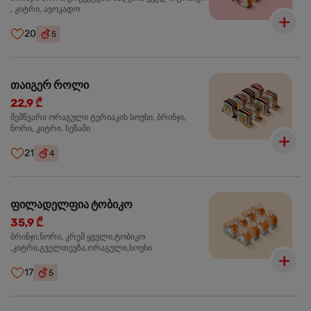
, კიტრი, ავოკადო
20
5
თაიგერ როლი
22,9 ₾
შემწვარი ორაგული ტერიაკის სოუსი, ბრინჯი,
ნორი, კიტრი, სეზამი
21
4
ფილადელფია ტობიკო
35,9 ₾
ბრინჯი,ნორი, კრემ ყველი,ტობიკო
,კიტრი,გველთევზა,ორაგული,სოუსი
17
5