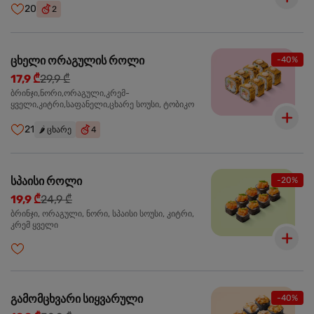
20
2
ცხელი ორაგულის როლი
-40%
17,9 ₾
29,9 ₾
ბრინჯი,ნორი,ორაგული,კრემ-
ყველი,კიტრი,საფანელი,ცხარე სოუსი, ტობიკო
21
🌶️
ცხარე
4
სპაისი როლი
-20%
19,9 ₾
24,9 ₾
ბრინჯი, ორაგული, ნორი, სპაისი სოუსი, კიტრი,
კრემ ყველი
გამომცხვარი სიყვარული
-40%