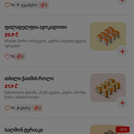
16
🥦
ვეგანური
2
ფილადელფია ავოკადოთი
25,9 ₾
ბრინჯი, ნორი, ორაგული, კიტრი, ნაღების ყველი,
ავოკადო
16
3
თბილი ქათმის როლი
21,9 ₾
შებოლილი ქათამი, კრემ-ყველი, კიტრი, ბრინჯი,
ნორი, სპაისის სოუსი
16
🌶️
ცხარე
2
სალმონ ტერიაკი
-40%