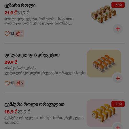
ცეზარი როლი
-30%
21,9 ₾
31,9 ₾
ბრინჯი, კრემ ყველი, პომიდორი, სალათის
ფოთოლი, ნორი, კრემ ყველი, მაიონეზი,
პარმეზანი, ტობიკო , ქლიარი, პანკო, სოუსი რანჩი,
შებოლილი ქათმის ფილე
13
4
ფილადელფია კრევეტით
29,9 ₾
ბრინჯი,ნორი,კრემ-
ყველი,ტობიკო,კიტრი,კრევეტები,ორაგული,სოუსი
10
6
ტემპურა როლი ორაგულით
-20%
18,9 ₾
23,9 ₾
ტემპურა ორაგულით, ბრინჯი, ნორი, კრემ ყველი,
ავოკადო