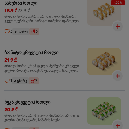
სამურაი როლი
-20%
18,9 ₾
23,9 ₾
ბრინჯი, ნორი, კიტრი, კრემ ყველი, შემწვარი
გველთევზას კანი, ბონიტო თინუსის ფანთელი,
შემწვარი ორაგული ტერიაკის სოუსი
3
🌶️
ცხარე
5
ბონიტო კრევეტის როლი
21,9 ₾
ბრინჯი, ნორი, კრემ ყველი, შემწვარი კრევეტი,
კიტრი, ბონიტო თინუსის ფანთელი, წითელი
ტობიკო
1
🌶️
ცხარე
7
ჩუკა კრევეტის როლი
20,9 ₾
ბრინჯი, ნორი, კრემ ყველი, შემწვარი კრევეტი,
კიტრი, ჰიაში ვაკამე, სეზამის სოუსი