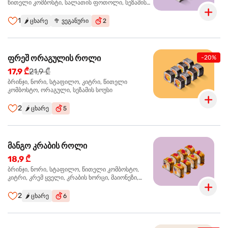
წითელი კომბოსტი, სალათის ფოთოლი, სეზამის
სოუსი
1
🌶️
ცხარე
🥦
ვეგანური
2
ფრეშ ორაგულის როლი
-20%
17,9 ₾
21,9 ₾
ბრინჯი, ნორი, სტაფილო, კიტრი, წითელი
კომბოსტო, ორაგული, სეზამის სოუსი
2
🌶️
ცხარე
5
მანგო კრაბის როლი
18,9 ₾
ბრინჯი, ნორი, სტაფილო, წითელი კომბოსტო,
კიტრი, კრემ ყველი, კრაბის ხორცი, მაიონეზი,
მანგო-ჩილის გელი, წითელი ტობიკო
2
🌶️
ცხარე
6