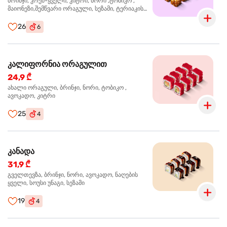
ბრინჯი, კრემ-ყველი, კიტრი, ნორი ,ტობიკო ,
მაიონეზი,შემწვარი ორაგული, სეზამი, ტერიაკის
სოუსი
26
6
კალიფორნია ორაგულით
24,9 ₾
ახალი ორაგული, ბრინჯი, ნორი, ტობიკო ,
ავოკადო, კიტრი
25
4
კანადა
31,9 ₾
გველთევზა, ბრინჯი, ნორი, ავოკადო, ნაღების
ყველი, სოუსი უნაგი, სეზამი
19
4