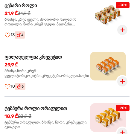
ცეზარი როლი
-30%
21,9 ₾
31,9 ₾
ბრინჯი, კრემ ყველი, პომიდორი, სალათის
ფოთოლი, ნორი, კრემ ყველი, მაიონეზი,
პარმეზანი, ტობიკო , ქლიარი, პანკო, სოუსი რანჩი,
შებოლილი ქათმის ფილე
13
4
ფილადელფია კრევეტით
29,9 ₾
ბრინჯი,ნორი,კრემ-
ყველი,ტობიკო,კიტრი,კრევეტები,ორაგული,სოუსი
10
6
ტემპურა როლი ორაგულით
-20%
18,9 ₾
23,9 ₾
ტემპურა ორაგულით, ბრინჯი, ნორი, კრემ ყველი,
ავოკადო