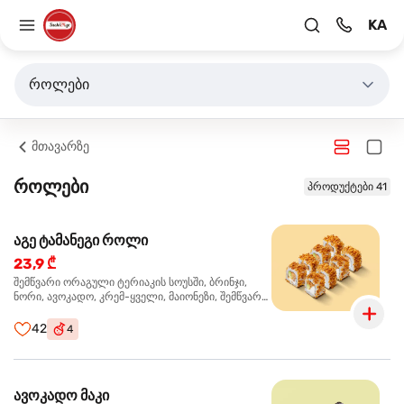
KA
როლები
მთავარზე
როლები
პროდუქტები 41
აგე ტამანეგი როლი
23,9 ₾
შემწვარი ორაგული ტერიაკის სოუსში, ბრინჯი,
ნორი, ავოკადო, კრემ-ყველი, მაიონეზი, შემწვარი
ხახვი
42
4
ავოკადო მაკი