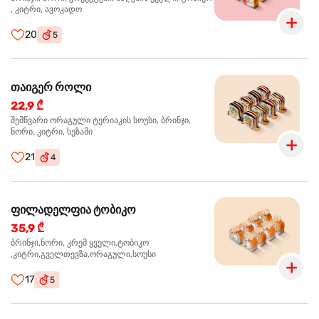
, კიტრი, ავოკადო
20
5
თაიგერ როლი
22,9 ₾
შემწვარი ორაგული ტერიაკის სოუსი, ბრინჯი,
ნორი, კიტრი, სეზამი
21
4
ფილადელფია ტობიკო
35,9 ₾
ბრინჯი,ნორი, კრემ ყველი,ტობიკო
,კიტრი,გველთევზა,ორაგული,სოუსი
17
5