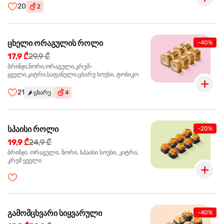
20
2
ცხელი ორაგულის როლი
-40%
17,9 ₾
29,9 ₾
ბრინჯი,ნორი,ორაგული,კრემ-
ყველი,კიტრი,საფანელი,ცხარე სოუსი, ტობიკო
21
🌶️
ცხარე
4
სპაისი როლი
-20%
19,9 ₾
24,9 ₾
ბრინჯი, ორაგული, ნორი, სპაისი სოუსი, კიტრი,
კრემ ყველი
გამომცხვარი სიყვარული
-40%