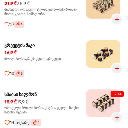
21,9 ₾
35,9 ₾
შემწვარი ორაგული ტერიაკის სოუსში ბრინჯი,
ნორი, კიტრი, პომიდორი
27
4
კრევეტის მაკი
16,9 ₾
ბრინჯი,ნორი,კრემ-ყველი,კრევეტი
10
3
სპაისი სალმონ
-20%
15,9 ₾
19,9 ₾
ორაგული,ბრინჯი, ნორი, კიტრი, ყველი, სოუსი
სპაისი, სეზამი
14
🌶️
ცხარე
4