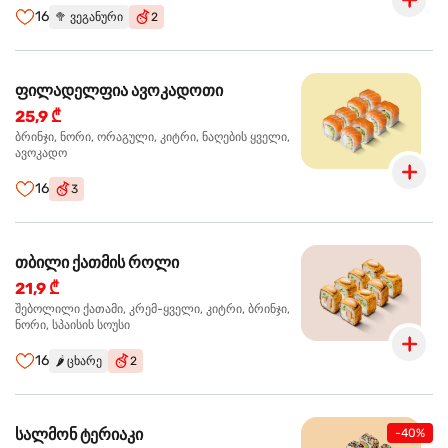
16
🥦
ვეგანური
2
ფილადელფია ავოკადოთი
25,9 ₾
ბრინჯი, ნორი, ორაგული, კიტრი, ნაღების ყველი,
ავოკადო
16
3
თბილი ქათმის როლი
21,9 ₾
შებოლილი ქათამი, კრემ-ყველი, კიტრი, ბრინჯი,
ნორი, სპაისის სოუსი
16
🌶️
ცხარე
2
სალმონ ტერიაკი
-40%