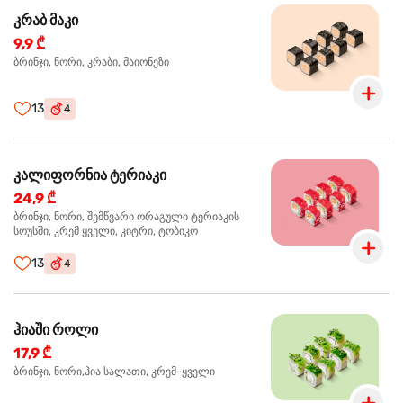
კრაბ მაკი
9,9 ₾
ბრინჯი, ნორი, კრაბი, მაიონეზი
13
4
კალიფორნია ტერიაკი
24,9 ₾
ბრინჯი, ნორი, შემწვარი ორაგული ტერიაკის
სოუსში, კრემ ყველი, კიტრი, ტობიკო
13
4
ჰიაში როლი
17,9 ₾
ბრინჯი, ნორი,ჰია სალათი, კრემ-ყველი