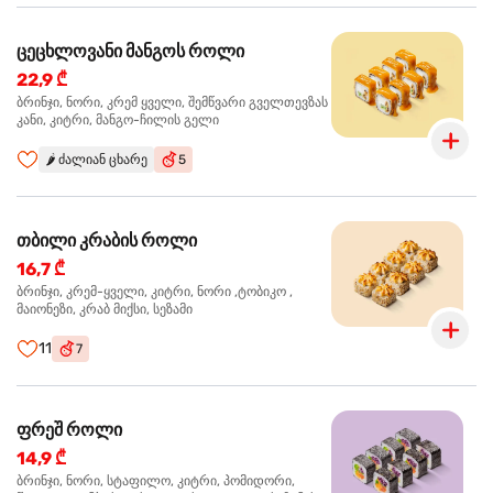
ცეცხლოვანი მანგოს როლი
22,9 ₾
ბრინჯი, ნორი, კრემ ყველი, შემწვარი გველთევზას
კანი, კიტრი, მანგო-ჩილის გელი
🌶️
ძალიან ცხარე
5
თბილი კრაბის როლი
16,7 ₾
ბრინჯი, კრემ-ყველი, კიტრი, ნორი ,ტობიკო ,
მაიონეზი, კრაბ მიქსი, სეზამი
11
7
ფრეშ როლი
14,9 ₾
ბრინჯი, ნორი, სტაფილო, კიტრი, პომიდორი,