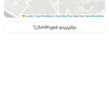
Leaflet
|
OpenFreeMap
©
OpenMapTiles
Data from
OpenStreetMap
მარშრუტის დაგეგმვა