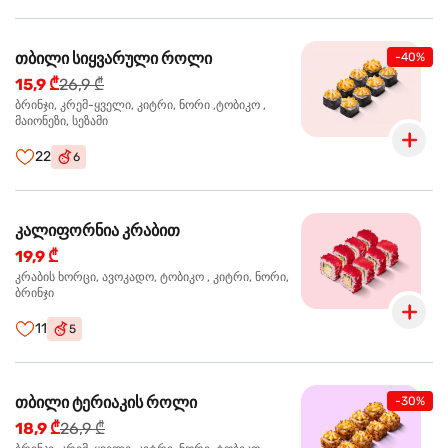
თბილი სიყვარული როლი
-40%
15,9 ₾
26,9 ₾
ბრინჯი, კრემ-ყველი, კიტრი, ნორი ,ტობიკო ,
მაიონეზი, სეზამი
22
6
კალიფორნია კრაბით
19,9 ₾
კრაბის ხორცი, ავოკადო, ტობიკო , კიტრი, ნორი,
ბრინჯი
11
5
თბილი ტერიაკის როლი
-30%
18,9 ₾
26,9 ₾