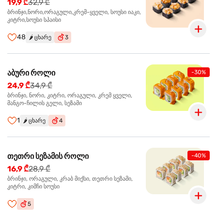
19,9 ₾
32,9 ₾
ბრინჯი,ნორი,ორაგული,კრემ-ყველი, სოუსი იაკი,
კიტრი,სოუსი სპაისი
48
🌶️
ცხარე
3
აბური როლი
-30%
24,9 ₾
34,9 ₾
ბრინჯი, ნორი, კიტრი, ორაგული, კრემ ყველი,
მანგო-ჩილის გელი, სეზამი
1
🌶️
ცხარე
4
თეთრი სეზამის როლი
-40%
16,9 ₾
28,9 ₾
ბრინჯი, ორაგული, კრაბ მიქსი, თეთრი სეზამი,
კიტრი, კიმჩი სოუსი
5