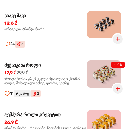
სიაკე მაკი
12,6 ₾
ორაგული, ბრინჯი, ნორი
24
3
მექსიკანა როლი
-40%
17,9 ₾
29,9 ₾
ბრინჯი, ნორი, კრემ ყველი, შებოლილი ქათმის
ფილე, მოხალული ხახვი, ლორი, ცხარე
ჰალაპენიო
11
🌶️
ცხარე
2
ტემპურა როლი კრევეტით
26,9 ₾
ბრინჯი, ნორი, კრევეტები, ნაღების ყველი, ტობიკო