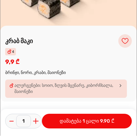
Leaflet
|
OpenFreeMap
©
OpenMapTiles
Data from
OpenStreetMap
მარშრუტის დაგეგმვა
კრაბ მაკი
4
9,9 ₾
ბრინჯი, ნორი, კრაბი, მაიონეზი
ალერგენები: სოიო, ზღვის მცენარე, კიბორჩხალა,
მაიონეზი
დამატება 1 ცალი 9.90 ₾