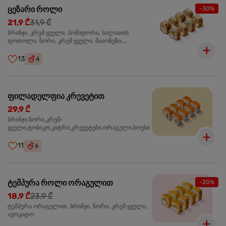
ცეზარი როლი
-30%
21,9 ₾
31,9 ₾
ბრინჯი, კრემ ყველი, პომიდორი, სალათის
ფოთოლი, ნორი, კრემ ყველი, მაიონეზი,
პარმეზანი, ტობიკო , ქლიარი, პანკო, სოუსი რანჩი,
შებოლილი ქათმის ფილე
13
4
ფილადელფია კრევეტით
29,9 ₾
ბრინჯი,ნორი,კრემ-
ყველი,ტობიკო,კიტრი,კრევეტები,ორაგული,სოუსი
11
6
ტემპურა როლი ორაგულით
-20%
18,9 ₾
23,9 ₾
ტემპურა ორაგულით, ბრინჯი, ნორი, კრემ ყველი,
ავოკადო