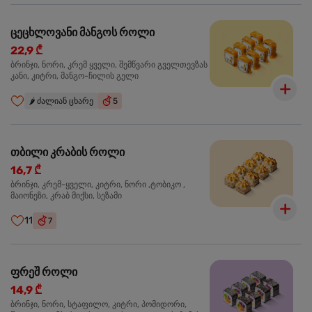
ცეცხლოვანი მანგოს როლი
22,9 ₾
ბრინჯი, ნორი, კრემ ყველი, შემწვარი გველთევზას
კანი, კიტრი, მანგო-ჩილის გელი
🌶️
ძალიან ცხარე
5
თბილი კრაბის როლი
16,7 ₾
ბრინჯი, კრემ-ყველი, კიტრი, ნორი ,ტობიკო ,
მაიონეზი, კრაბ მიქსი, სეზამი
11
7
ფრეშ როლი
14,9 ₾
ბრინჯი, ნორი, სტაფილო, კიტრი, პომიდორი,