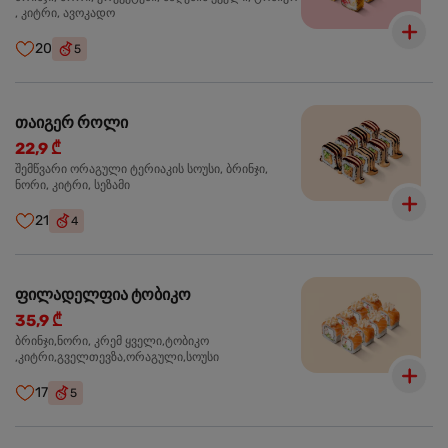
, კიტრი, ავოკადო
20
5
თაიგერ როლი
22,9 ₾
შემწვარი ორაგული ტერიაკის სოუსი, ბრინჯი,
ნორი, კიტრი, სეზამი
21
4
ფილადელფია ტობიკო
35,9 ₾
ბრინჯი,ნორი, კრემ ყველი,ტობიკო
,კიტრი,გველთევზა,ორაგული,სოუსი
17
5