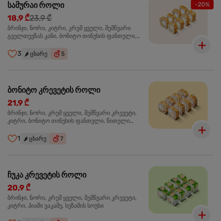
სამურაი როლი
-20%
18,9 ₾
23,9 ₾
ბრინჯი, ნორი, კიტრი, კრემ ყველი, შემწვარი
გველთევზას კანი, ბონიტო თინუსის ფანთელი,
შემწვარი ორაგული ტერიაკის სოუსი
3
🌶️
ცხარე
5
ბონიტო კრევეტის როლი
21,9 ₾
ბრინჯი, ნორი, კრემ ყველი, შემწვარი კრევეტი,
კიტრი, ბონიტო თინუსის ფანთელი, წითელი
ტობიკო
1
🌶️
ცხარე
7
ჩუკა კრევეტის როლი
20,9 ₾
ბრინჯი, ნორი, კრემ ყველი, შემწვარი კრევეტი,
კიტრი, ჰიაში ვაკამე, სეზამის სოუსი