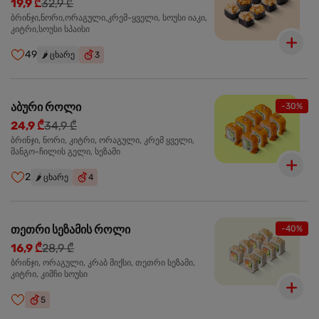
19,9 ₾
32,9 ₾
ბრინჯი,ნორი,ორაგული,კრემ-ყველი, სოუსი იაკი,
კიტრი,სოუსი სპაისი
49
🌶️
ცხარე
3
აბური როლი
-30%
24,9 ₾
34,9 ₾
ბრინჯი, ნორი, კიტრი, ორაგული, კრემ ყველი,
მანგო-ჩილის გელი, სეზამი
2
🌶️
ცხარე
4
თეთრი სეზამის როლი
-40%
16,9 ₾
28,9 ₾
ბრინჯი, ორაგული, კრაბ მიქსი, თეთრი სეზამი,
კიტრი, კიმჩი სოუსი
5