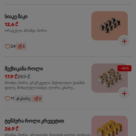
სიაკე მაკი
12,6 ₾
ორაგული, ბრინჯი, ნორი
24
3
მექსიკანა როლი
-40%
17,9 ₾
29,9 ₾
ბრინჯი, ნორი, კრემ ყველი, შებოლილი ქათმის
ფილე, მოხალული ხახვი, ლორი, ცხარე
ჰალაპენიო
11
🌶️
ცხარე
2
ტემპურა როლი კრევეტით
26,9 ₾
ბრინჯი, ნორი, კრევეტები, ნაღების ყველი, ტობიკო