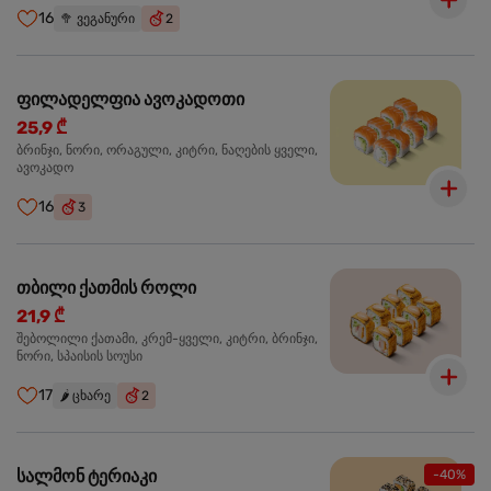
16
🥦
ვეგანური
2
ფილადელფია ავოკადოთი
25,9 ₾
ბრინჯი, ნორი, ორაგული, კიტრი, ნაღების ყველი,
ავოკადო
16
3
თბილი ქათმის როლი
21,9 ₾
შებოლილი ქათამი, კრემ-ყველი, კიტრი, ბრინჯი,
ნორი, სპაისის სოუსი
17
🌶️
ცხარე
2
სალმონ ტერიაკი
-40%