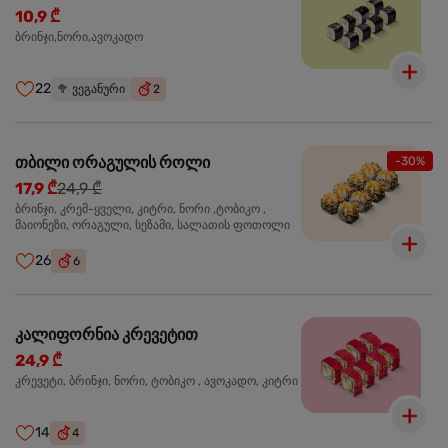
10,9 ₾
ბრინჯი,ნორი,ავოკადო
22
🥦
ვეგანური
2
თბილი ორაგულის როლი
-30%
17,9 ₾
24,9 ₾
ბრინჯი, კრემ-ყველი, კიტრი, ნორი ,ტობიკო ,
მაიონეზი, ორაგული, სეზამი, სალათის ფოთოლი
26
6
კალიფორნია კრევეტით
24,9 ₾
კრევეტი, ბრინჯი, ნორი, ტობიკო , ავოკადო, კიტრი
14
4