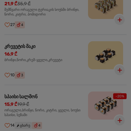
21,9 ₾
35,9 ₾
შემწვარი ორაგული ტერიაკის სოუსში ბრინჯი,
ნორი, კიტრი, პომიდორი
27
4
კრევეტის მაკი
16,9 ₾
ბრინჯი,ნორი,კრემ-ყველი,კრევეტი
10
3
სპაისი სალმონ
-20%
15,9 ₾
19,9 ₾
ორაგული,ბრინჯი, ნორი, კიტრი, ყველი, სოუსი
სპაისი, სეზამი
14
🌶️
ცხარე
4