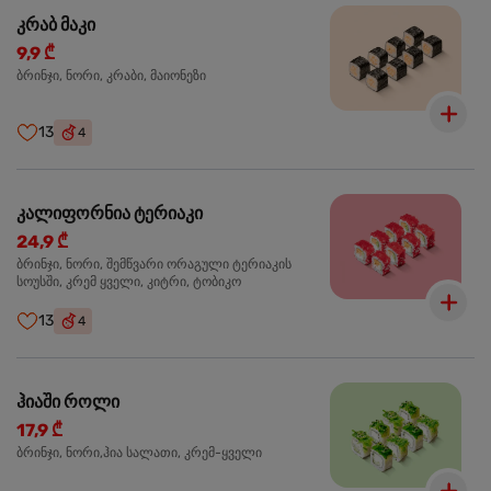
კრაბ მაკი
9,9 ₾
ბრინჯი, ნორი, კრაბი, მაიონეზი
13
4
კალიფორნია ტერიაკი
24,9 ₾
ბრინჯი, ნორი, შემწვარი ორაგული ტერიაკის
სოუსში, კრემ ყველი, კიტრი, ტობიკო
13
4
ჰიაში როლი
17,9 ₾
ბრინჯი, ნორი,ჰია სალათი, კრემ-ყველი