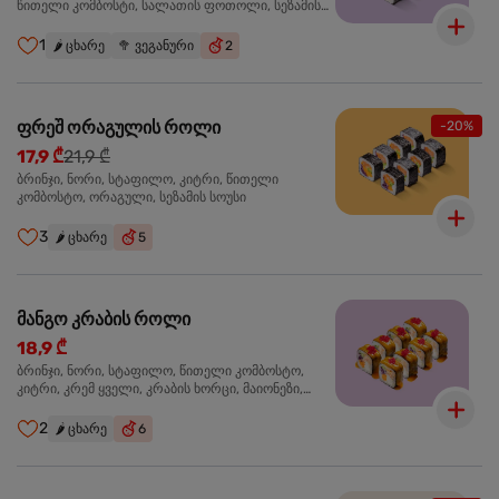
წითელი კომბოსტი, სალათის ფოთოლი, სეზამის
სოუსი
1
🌶️
ცხარე
🥦
ვეგანური
2
ფრეშ ორაგულის როლი
-20%
17,9 ₾
21,9 ₾
ბრინჯი, ნორი, სტაფილო, კიტრი, წითელი
კომბოსტო, ორაგული, სეზამის სოუსი
3
🌶️
ცხარე
5
მანგო კრაბის როლი
18,9 ₾
ბრინჯი, ნორი, სტაფილო, წითელი კომბოსტო,
კიტრი, კრემ ყველი, კრაბის ხორცი, მაიონეზი,
მანგო-ჩილის გელი, წითელი ტობიკო
2
🌶️
ცხარე
6