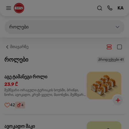
KA
როლები
მთავარზე
როლები
პროდუქტები 41
აგე ტამანეგი როლი
23,9 ₾
შემწვარი ორაგული ტერიაკის სოუსში, ბრინჯი,
ნორი, ავოკადო, კრემ-ყველი, მაიონეზი, შემწვარი
ხახვი
42
4
ავოკადო მაკი