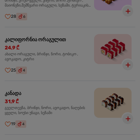
ბრინჯი, კრემ-ყველი, კიტრი, ნორი ,ტობიკო ,
მაიონეზი,შემწვარი ორაგული, სეზამი, ტერიაკის
სოუსი
28
6
კალიფორნია ორაგულით
24,9 ₾
ახალი ორაგული, ბრინჯი, ნორი, ტობიკო ,
ავოკადო, კიტრი
25
4
კანადა
31,9 ₾
გველთევზა, ბრინჯი, ნორი, ავოკადო, ნაღების
ყველი, სოუსი უნაგი, სეზამი
19
4