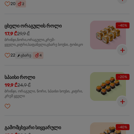
20
2
ცხელი ორაგულის როლი
-40%
17,9 ₾
29,9 ₾
ბრინჯი,ნორი,ორაგული,კრემ-
ყველი,კიტრი,საფანელი,ცხარე სოუსი, ტობიკო
22
🌶️
ცხარე
4
სპაისი როლი
-20%
19,9 ₾
24,9 ₾
ბრინჯი, ორაგული, ნორი, სპაისი სოუსი, კიტრი,
კრემ ყველი
გამომცხვარი სიყვარული
-40%