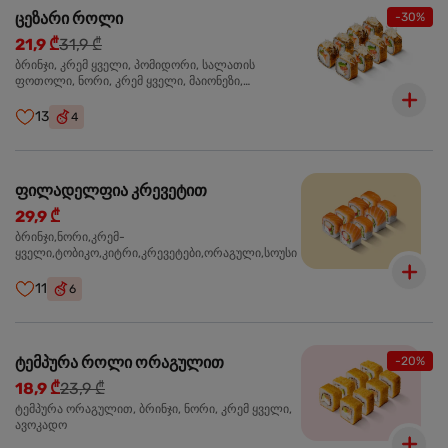
ცეზარი როლი
-30%
21,9 ₾
31,9 ₾
ბრინჯი, კრემ ყველი, პომიდორი, სალათის
ფოთოლი, ნორი, კრემ ყველი, მაიონეზი,
პარმეზანი, ტობიკო , ქლიარი, პანკო, სოუსი რანჩი,
შებოლილი ქათმის ფილე
13
4
ფილადელფია კრევეტით
29,9 ₾
ბრინჯი,ნორი,კრემ-
ყველი,ტობიკო,კიტრი,კრევეტები,ორაგული,სოუსი
11
6
ტემპურა როლი ორაგულით
-20%
18,9 ₾
23,9 ₾
ტემპურა ორაგულით, ბრინჯი, ნორი, კრემ ყველი,
ავოკადო