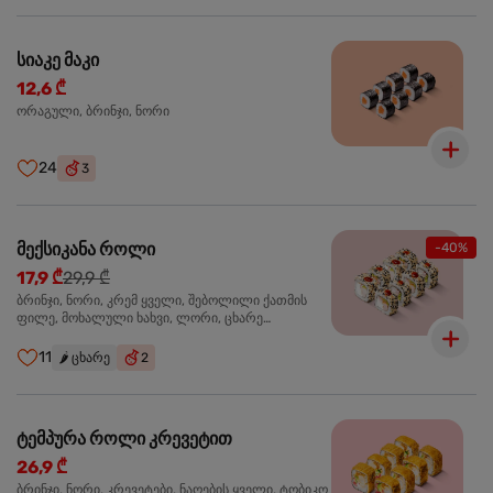
სიაკე მაკი
12,6 ₾
ორაგული, ბრინჯი, ნორი
24
3
მექსიკანა როლი
-40%
17,9 ₾
29,9 ₾
ბრინჯი, ნორი, კრემ ყველი, შებოლილი ქათმის
ფილე, მოხალული ხახვი, ლორი, ცხარე
ჰალაპენიო
11
🌶️
ცხარე
2
ტემპურა როლი კრევეტით
26,9 ₾
ბრინჯი, ნორი, კრევეტები, ნაღების ყველი, ტობიკო