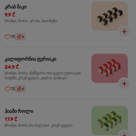
კრაბ მაკი
9,9 ₾
ბრინჯი, ნორი, კრაბი, მაიონეზი
13
4
კალიფორნია ტერიაკი
24,9 ₾
ბრინჯი, ნორი, შემწვარი ორაგული ტერიაკის
სოუსში, კრემ ყველი, კიტრი, ტობიკო
13
4
ჰიაში როლი
17,9 ₾
ბრინჯი, ნორი,ჰია სალათი, კრემ-ყველი