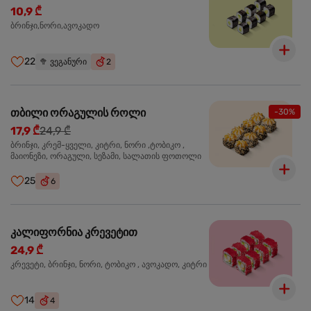
10,9 ₾
ბრინჯი,ნორი,ავოკადო
22
🥦
ვეგანური
2
თბილი ორაგულის როლი
-30%
17,9 ₾
24,9 ₾
ბრინჯი, კრემ-ყველი, კიტრი, ნორი ,ტობიკო ,
მაიონეზი, ორაგული, სეზამი, სალათის ფოთოლი
25
6
კალიფორნია კრევეტით
24,9 ₾
კრევეტი, ბრინჯი, ნორი, ტობიკო , ავოკადო, კიტრი
14
4