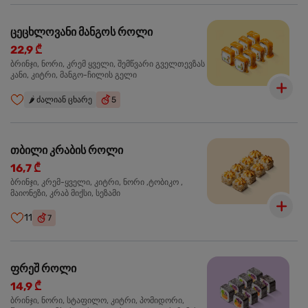
ცეცხლოვანი მანგოს როლი
22,9 ₾
ბრინჯი, ნორი, კრემ ყველი, შემწვარი გველთევზას
კანი, კიტრი, მანგო-ჩილის გელი
🌶️
ძალიან ცხარე
5
თბილი კრაბის როლი
16,7 ₾
ბრინჯი, კრემ-ყველი, კიტრი, ნორი ,ტობიკო ,
მაიონეზი, კრაბ მიქსი, სეზამი
11
7
ფრეშ როლი
14,9 ₾
ბრინჯი, ნორი, სტაფილო, კიტრი, პომიდორი,