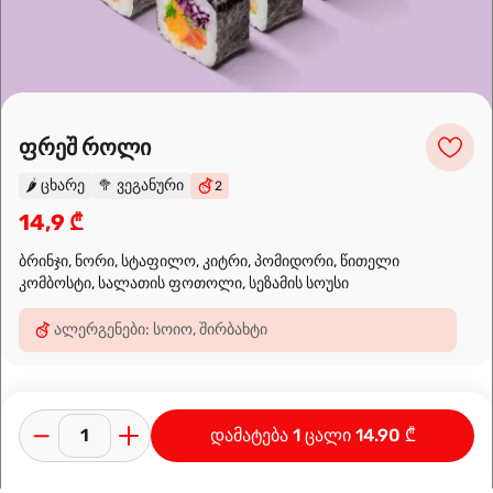
Leaflet
|
OpenFreeMap
©
OpenMapTiles
Data from
OpenStreetMap
მარშრუტის დაგეგმვა
ფრეშ როლი
🌶️
ცხარე
🥦
ვეგანური
2
14,9 ₾
ბრინჯი, ნორი, სტაფილო, კიტრი, პომიდორი, წითელი
კომბოსტი, სალათის ფოთოლი, სეზამის სოუსი
ალერგენები: სოიო, შირბახტი
დამატება 1 ცალი 14.90 ₾