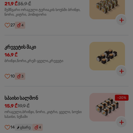
21,9 ₾
35,9 ₾
შემწვარი ორაგული ტერიაკის სოუსში ბრინჯი,
ნორი, კიტრი, პომიდორი
27
4
კრევეტის მაკი
16,9 ₾
ბრინჯი,ნორი,კრემ-ყველი,კრევეტი
10
3
სპაისი სალმონ
-20%
15,9 ₾
19,9 ₾
ორაგული,ბრინჯი, ნორი, კიტრი, ყველი, სოუსი
სპაისი, სეზამი
14
🌶️
ცხარე
4