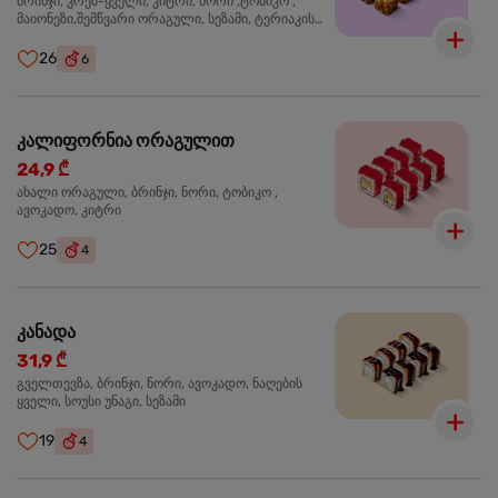
ბრინჯი, კრემ-ყველი, კიტრი, ნორი ,ტობიკო ,
მაიონეზი,შემწვარი ორაგული, სეზამი, ტერიაკის
სოუსი
26
6
კალიფორნია ორაგულით
24,9 ₾
ახალი ორაგული, ბრინჯი, ნორი, ტობიკო ,
ავოკადო, კიტრი
25
4
კანადა
31,9 ₾
გველთევზა, ბრინჯი, ნორი, ავოკადო, ნაღების
ყველი, სოუსი უნაგი, სეზამი
19
4