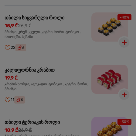
თბილი სიყვარული როლი
-40%
15,9 ₾
26,9 ₾
ბრინჯი, კრემ-ყველი, კიტრი, ნორი ,ტობიკო ,
მაიონეზი, სეზამი
22
6
კალიფორნია კრაბით
19,9 ₾
კრაბის ხორცი, ავოკადო, ტობიკო , კიტრი, ნორი,
ბრინჯი
11
5
თბილი ტერიაკის როლი
-30%
18,9 ₾
26,9 ₾