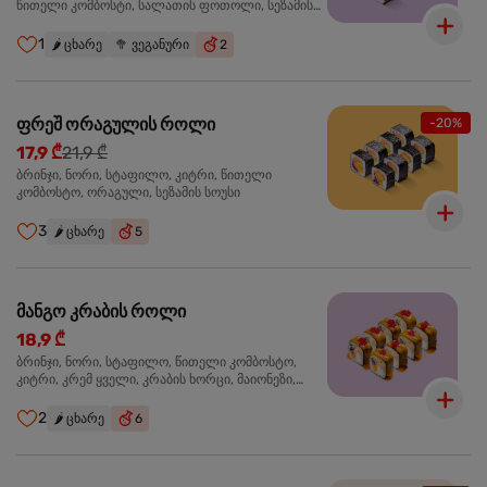
წითელი კომბოსტი, სალათის ფოთოლი, სეზამის
სოუსი
1
🌶️
ცხარე
🥦
ვეგანური
2
ფრეშ ორაგულის როლი
-20%
17,9 ₾
21,9 ₾
ბრინჯი, ნორი, სტაფილო, კიტრი, წითელი
კომბოსტო, ორაგული, სეზამის სოუსი
3
🌶️
ცხარე
5
მანგო კრაბის როლი
18,9 ₾
ბრინჯი, ნორი, სტაფილო, წითელი კომბოსტო,
კიტრი, კრემ ყველი, კრაბის ხორცი, მაიონეზი,
მანგო-ჩილის გელი, წითელი ტობიკო
2
🌶️
ცხარე
6