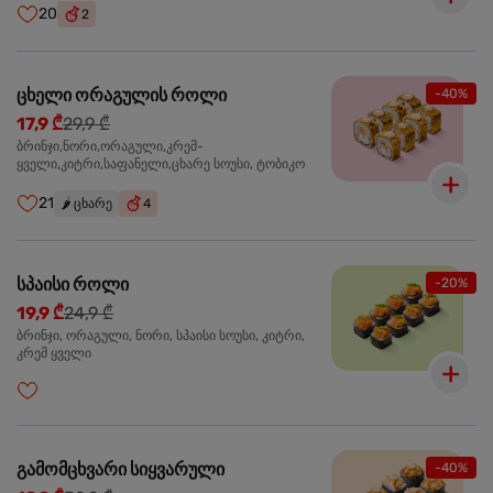
20
2
ცხელი ორაგულის როლი
-40%
17,9 ₾
29,9 ₾
ბრინჯი,ნორი,ორაგული,კრემ-
ყველი,კიტრი,საფანელი,ცხარე სოუსი, ტობიკო
21
🌶️
ცხარე
4
სპაისი როლი
-20%
19,9 ₾
24,9 ₾
ბრინჯი, ორაგული, ნორი, სპაისი სოუსი, კიტრი,
კრემ ყველი
გამომცხვარი სიყვარული
-40%