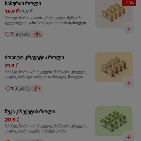
სამურაი როლი
-20%
18,9 ₾
23,9 ₾
ბრინჯი, ნორი, კიტრი, კრემ ყველი, შემწვარი
გველთევზას კანი, ბონიტო თინუსის ფანთელი,
შემწვარი ორაგული ტერიაკის სოუსი
3
🌶️
ცხარე
5
ბონიტო კრევეტის როლი
21,9 ₾
ბრინჯი, ნორი, კრემ ყველი, შემწვარი კრევეტი,
კიტრი, ბონიტო თინუსის ფანთელი, წითელი
ტობიკო
1
🌶️
ცხარე
7
ჩუკა კრევეტის როლი
20,9 ₾
ბრინჯი, ნორი, კრემ ყველი, შემწვარი კრევეტი,
კიტრი, ჰიაში ვაკამე, სეზამის სოუსი