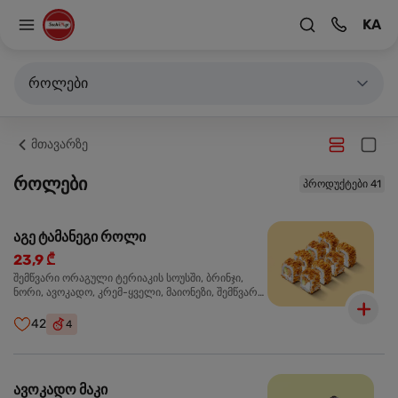
KA
როლები
მთავარზე
როლები
პროდუქტები 41
აგე ტამანეგი როლი
23,9 ₾
შემწვარი ორაგული ტერიაკის სოუსში, ბრინჯი,
ნორი, ავოკადო, კრემ-ყველი, მაიონეზი, შემწვარი
ხახვი
42
4
ავოკადო მაკი