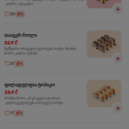
, კიტრი, ავოკადო
20
5
თაიგერ როლი
22,9 ₾
შემწვარი ორაგული ტერიაკის სოუსი, ბრინჯი,
ნორი, კიტრი, სეზამი
21
4
ფილადელფია ტობიკო
35,9 ₾
ბრინჯი,ნორი, კრემ ყველი,ტობიკო
,კიტრი,გველთევზა,ორაგული,სოუსი
17
5