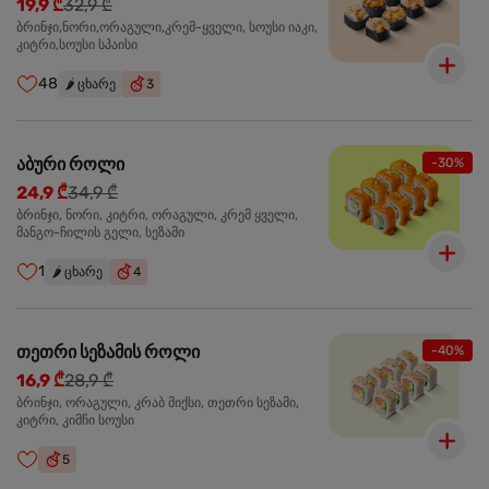
19,9 ₾
32,9 ₾
ბრინჯი,ნორი,ორაგული,კრემ-ყველი, სოუსი იაკი,
კიტრი,სოუსი სპაისი
48
🌶️
ცხარე
3
აბური როლი
-30%
24,9 ₾
34,9 ₾
ბრინჯი, ნორი, კიტრი, ორაგული, კრემ ყველი,
მანგო-ჩილის გელი, სეზამი
1
🌶️
ცხარე
4
თეთრი სეზამის როლი
-40%
16,9 ₾
28,9 ₾
ბრინჯი, ორაგული, კრაბ მიქსი, თეთრი სეზამი,
კიტრი, კიმჩი სოუსი
5