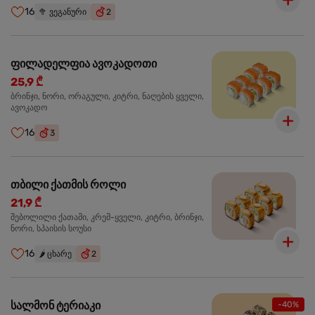
16
🥦
ვეგანური
2
ფილადელფია ავოკადოთი
25,9 ₾
ბრინჯი, ნორი, ორაგული, კიტრი, ნაღების ყველი,
ავოკადო
16
3
თბილი ქათმის როლი
21,9 ₾
შებოლილი ქათამი, კრემ-ყველი, კიტრი, ბრინჯი,
ნორი, სპაისის სოუსი
16
🌶️
ცხარე
2
სალმონ ტერიაკი
-40%