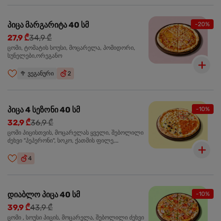
პიცა მარგარიტა 40 სმ
-20%
27,9 ₾
34,9 ₾
ცომი, ტომატის სოუსი, მოცარელა, პომიდორი,
სუნელები,ორეგანო
🥦
ვეგანური
2
პიცა 4 სეზონი 40 სმ
-10%
32,9 ₾
36,9 ₾
ცომი პიცისთვის, მოცარელას ყველი, შებოლილი
ძეხვი "პეპერონი", სოკო, ქათმის ფილე,
ზეთისხილი, მწვანე ბულგარული წიწაკა, ორეგანო
4
დიაბლო პიცა 40 სმ
-10%
39,9 ₾
43,9 ₾
ცომი , სოუსი პიცის, მოცარელა, შებოლილი ძეხვი