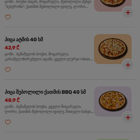
ცომი , სოუსი პიცის, მოცარელა, შებოლილი ძეხვი
"პეპერონი", ქათმის შებოლილი ფილე, ლორი,
ზეთისხილი, ორეგანო
პიცა ატმის 40 სმ
42,9 ₾
ცომი , ბეშამელის სოუსი, მოცარელა,
კარამელიზირებული ატამი, ყველი ლურჯი ობით,
ძმარი ბალზამიკო, სალათი რუკოლა, ორეგანო
პიცა შებოლილი ქათმის BBQ 40 სმ
48,9 ₾
ცომი , ბეშამელის სოუსი, ყველი მოცარელა,
ლორი, ქათმის შებოლილი ფილე, წითელი ხახვი,
სიმინდი, ბარბექიუს სოუსი, ზეთისხილი,
ხალაპენიო, ორეგანო