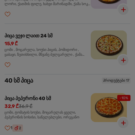
ლორი, ქათმის ფილე, ხახვი მარინადში, ქამა სოკო
პიცის, ბარბექიუს სოუსი, ზეთისხილი, ორეგანო
პიცა ვეჯი ლაით 24 სმ
15,9 ₾
ცომი , მოცარელა, სოუსი პიცის, პომიდორი ,
ყაბაყი, ზეთისხილი, მწვანე ბულგარული , ქამა
სოკო , ხახვი , მწვანე ხახვი, ორეგანო
40 სმ პიცა
პროდუქტები 17
პიცა პეპერონი 40 სმ
-10%
32,9 ₾
36,9 ₾
ცომი, ტომატის სოუსი, მოცარელას ყველი,
პეპერონის სოსისი, სანელებლები, ორეგანო
1
2