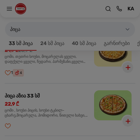
KA
მთავარზე
33 სმ პიცა
პროდუქტები 18
პიცა
პიცა 4 ყველის 33 სმ
-20%
33 სმ პიცა
24 სმ პიცა
40 სმ პიცა
გარნირები
ქ
21,9 ₾
26,9 ₾
ცომი, თეთრი სოუსი, მოცარელას ყველი,
დაფქული ყველი, ჩედარი, პარმეზანი,ყველი
ლურჯი ობით, ორეგანო
1
4
პიცა აზია 33 სმ
22,9 ₾
ცომი , სოუსი პიცის, სოუსი ტკბილ-
ცხარე,მოცარელა, პომიდორი, წითელი ხახვი,
მწვანე ბულგარული, ქათმის ფილე გამომცხვარი,
სეზამის მარცვლის ნაზავი, ქინძი, ორეგანო