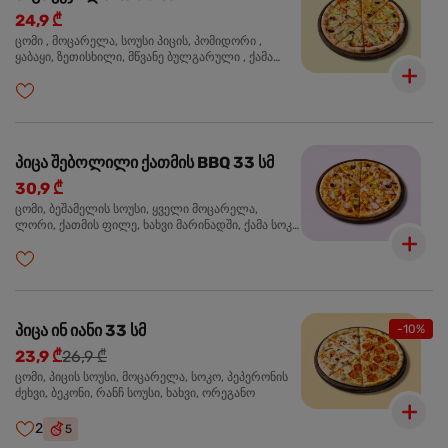
24,9 ₾
ცომი , მოცარელა, სოუსი პიცის, პომიდორი ,
ყაბაყი, ზეთისხილი, მწვანე ბულგარული , ქამა
სოკო , ხახვი , მწვანე ხახვი, ორეგანო
პიცა შებოლილი ქათმის BBQ 33 სმ
30,9 ₾
ცომი, ბეშამელის სოუსი, ყველი მოცარელა,
ლორი, ქათმის ფილე, ხახვი მარინადში, ქამა სოკო
პიცის, ბარბექიუს სოუსი, ზეთისხილი, ორეგანო
პიცა ინ იანი 33 სმ
-10%
23,9 ₾
26,9 ₾
ცომი, პიცის სოუსი, მოცარელა, სოკო, პეპერონის
ძეხვი, ბეკონი, რანჩ სოუსი, ხახვი, ორეგანო
2
5