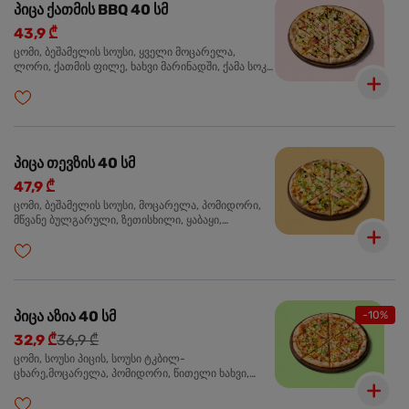
პიცა ქათმის BBQ 40 სმ
43,9 ₾
ცომი, ბეშამელის სოუსი, ყველი მოცარელა,
ლორი, ქათმის ფილე, ხახვი მარინადში, ქამა სოკო
პიცის, ბარბექიუს სოუსი, მწვანე ხახვი, ორეგანო
პიცა თევზის 40 სმ
47,9 ₾
ცომი, ბეშამელის სოუსი, მოცარელა, პომიდორი,
მწვანე ბულგარული, ზეთისხილი, ყაბაყი,
ორაგული, სოუსი თაფლით და მდოგვით,
ორეგანო
პიცა აზია 40 სმ
-10%
32,9 ₾
36,9 ₾
ცომი, სოუსი პიცის, სოუსი ტკბილ-
ცხარე,მოცარელა, პომიდორი, წითელი ხახვი,
მწვანე ბულგარული, ქათმის ფილე გამომცხვარი,
სეზამის მარცვლის ნაზავი, ქინძი, ორეგანო