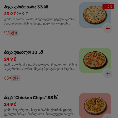
პიცა კარბონარა 33 სმ
-10%
23,9 ₾
26,9 ₾
ცომი, თეთრი სოუსი, მოცარელას ყველი, ლორი,
ახალი სოკო, ხახვი, სანელებლები, ორეგანო
4
პიცა დიაბლო 33 სმ
24,9 ₾
ცომი , სოუსი პიცის, მოცარელა, შებოლილი ძეხვი
"პეპერონი", ლორი, მწვანე ბულგარული პიცის,
წიწაკა მწარე, ტაბასკო
1
2
პიცა "Chicken Chips" 33 სმ
24,9 ₾
ცომი, მოცარელა, სოუსი რანჩი, ქათმის ფილე,
ტკბილი წიწაკა, პომიდორი, მოხალული ხახვის