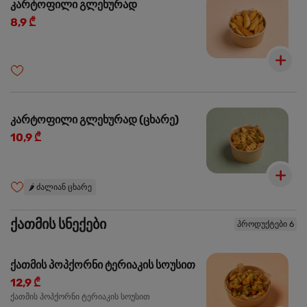
კარტოფილი გლეხურად
8,9 ₾
კარტოფილი გლეხურად (ცხარე)
10,9 ₾
🌶️
ძალიან ცხარე
ქათმის სნექები
პროდუქტები 6
ქათმის პოპქორნი ტერიაკის სოუსით
12,9 ₾
ქათმის პოპქორნი ტერიაკის სოუსით