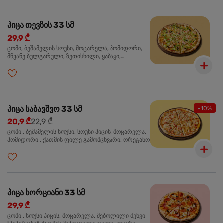
პიცა თევზის 33 სმ
29,9 ₾
ცომი, ბეშამელის სოუსი, მოცარელა, პომიდორი,
მწვანე ბულგარული, ზეთისხილი, ყაბაყი,
ორაგული, სოუსი თაფლით და მდოგვით,
ორეგანო
პიცა საბავშვო 33 სმ
-10%
20,9 ₾
22,9 ₾
ცომი , ბეშამელის სოუსი, სოუსი პიცის, მოცარელა,
პომიდორი , ქათმის ფილე გამომცხვარი, ორეგანო
პიცა ხორციანი 33 სმ
29,9 ₾
ცომი , სოუსი პიცის, მოცარელა, შებოლილი ძეხვი