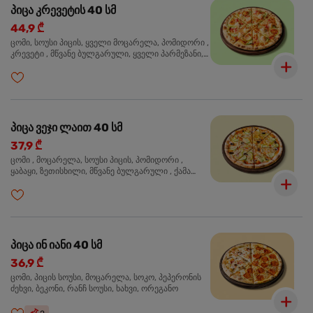
პიცა კრევეტის 40 სმ
44,9 ₾
ცომი, სოუსი პიცის, ყველი მოცარელა, პომიდორი ,
კრევეტი , მწვანე ბულგარული, ყველი პარმეზანი,
მწვანე ხახვი, სეზამის მარცვლის ნაზავი, ორეგანო
პიცა ვეჯი ლაით 40 სმ
37,9 ₾
ცომი , მოცარელა, სოუსი პიცის, პომიდორი ,
ყაბაყი, ზეთისხილი, მწვანე ბულგარული , ქამა
სოკო , ხახვი , მწვანე ხახვი, ორეგანო
პიცა ინ იანი 40 სმ
36,9 ₾
ცომი, პიცის სოუსი, მოცარელა, სოკო, პეპერონის
ძეხვი, ბეკონი, რანჩ სოუსი, ხახვი, ორეგანო