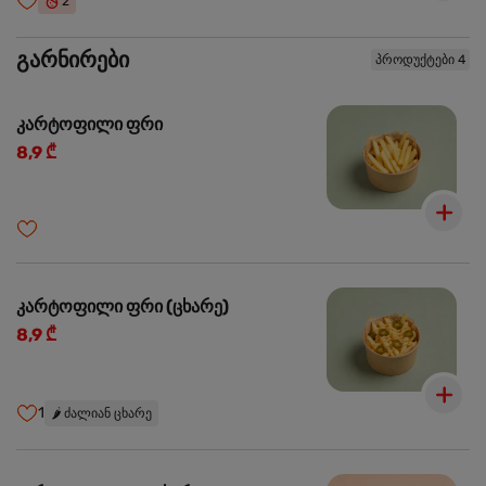
2
გარნირები
პროდუქტები 4
კარტოფილი ფრი
8,9 ₾
კარტოფილი ფრი (ცხარე)
8,9 ₾
1
🌶️
ძალიან ცხარე