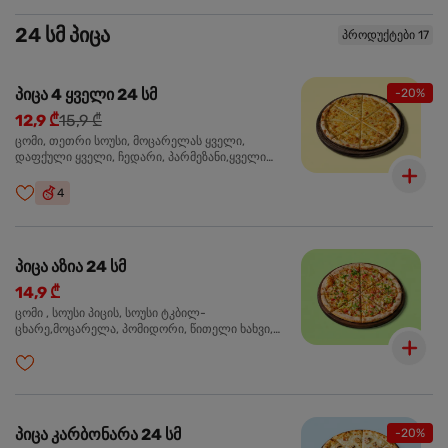
24 სმ პიცა
პროდუქტები 17
პიცა 4 ყველი 24 სმ
-20%
12,9 ₾
15,9 ₾
ცომი, თეთრი სოუსი, მოცარელას ყველი,
დაფქული ყველი, ჩედარი, პარმეზანი,ყველი
ლურჯი ობით, ორეგანო
4
პიცა აზია 24 სმ
14,9 ₾
ცომი , სოუსი პიცის, სოუსი ტკბილ-
ცხარე,მოცარელა, პომიდორი, წითელი ხახვი,
მწვანე ბულგარული, ქათმის ფილე გამომცხვარი,
სეზამის მარცვლის ნაზავი, ქინძი, ორეგანო
პიცა კარბონარა 24 სმ
-20%