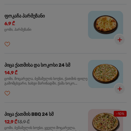
ფოკაჩა პარმეზანი
6,9 ₾
ცომი, პარმეზანი
პიცა ქათმისა და სოკოსი 24 სმ
14,9 ₾
ცომი, მოცარელა, ბეშამელის სოუსი, ქათმის ფილე
გამომცხვარი, ხახვი მარინადში, ქამა სოკო,
ტრუფელის ზეთი, ორეგანო
პიცა ქათმის BBQ 24 სმ
-10%
12,9 ₾
13,9 ₾
ცომი, ბეშამელის სოუსი, ყველი მოცარელა,