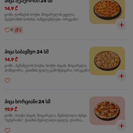
პიცა Პეპერონი 24 სმ
14,9 ₾
ცომი, ტომატის სოუსი, მოცარელას ყველი,
პეპერონის სოსისი, სანელებლები, ორეგანო
3
2
პიცა საბავშვო 24 სმ
14,9 ₾
ცომი , ბეშამელის სოუსი, სოუსი პიცის, მოცარელა,
პომიდორი , ქათმის ფილე გამომცხვარი, ორეგანო
პიცა ხორციანი 24 სმ
19,9 ₾
ცომი , სოუსი პიცის, მოცარელა, შებოლილი ძეხვი
"პეპერონი", ქათმის შებოლილი ფილე, ლორი,
ზეთისხილი, ორეგანო