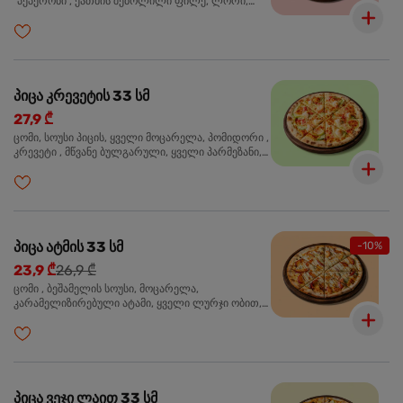
"პეპერონი", ქათმის შებოლილი ფილე, ლორი,
ზეთისხილი, ორეგანო
პიცა კრევეტის 33 სმ
27,9 ₾
ცომი, სოუსი პიცის, ყველი მოცარელა, პომიდორი ,
კრევეტი , მწვანე ბულგარული, ყველი პარმეზანი,
მწვანე ხახვი, სეზამის მარცვლის ნაზავი, ორეგანო
პიცა ატმის 33 სმ
-10%
23,9 ₾
26,9 ₾
ცომი , ბეშამელის სოუსი, მოცარელა,
კარამელიზირებული ატამი, ყველი ლურჯი ობით,
ძმარი ბალზამიკო, სალათი რუკოლა, ორეგანო
პიცა ვეჯი ლაით 33 სმ