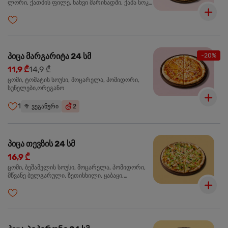
ლორი, ქათმის ფილე, ხახვი მარინადში, ქამა სოკო
პიცის, ბარბექიუს სოუსი,მწვანე ხახვი, ორეგანო
პიცა მარგარიტა 24 სმ
-20%
11,9 ₾
14,9 ₾
ცომი, ტომატის სოუსი, მოცარელა, პომიდორი,
სუნელები,ორეგანო
1
🥦
ვეგანური
2
პიცა თევზის 24 სმ
16,9 ₾
ცომი, ბეშამელის სოუსი, მოცარელა, პომიდორი,
მწვანე ბულგარული, ზეთისხილი, ყაბაყი,
ორაგული, სოუსი თაფლით და მდოგვით,
ორეგანო