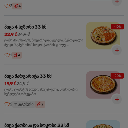
ჩიპსი, ბარბექიუ სოუსი
2
4
პიცა 4 სეზონი 33 სმ
-10%
22,9 ₾
24,9 ₾
ცომი პიცისთვის, მოცარელას ყველი, შებოლილი
ძეხვი "პეპერონი", სოკო, ქათმის ფილე,
ზეთისხილი, მწვანე ბულგარული წიწაკა, ორეგანო
1
4
პიცა მარგარიტა 33 სმ
-20%
19,9 ₾
24,9 ₾
ცომი, ტომატის სოუსი, მოცარელა, პომიდორი,
სუნელები,ორეგანო
2
🥦
ვეგანური
2
პიცა ქათმისა და სოკოსი 33 სმ