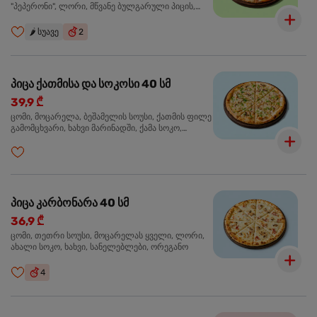
"პეპერონი", ლორი, მწვანე ბულგარული პიცის,
წიწაკა მწარე, ტაბასკო
🌶️
სუავე
2
პიცა ქათმისა და სოკოსი 40 სმ
39,9 ₾
ცომი, მოცარელა, ბეშამელის სოუსი, ქათმის ფილე
გამომცხვარი, ხახვი მარინადში, ქამა სოკო,
ტრუფელის ზეთი, ორეგანო
პიცა კარბონარა 40 სმ
36,9 ₾
ცომი, თეთრი სოუსი, მოცარელას ყველი, ლორი,
ახალი სოკო, ხახვი, სანელებლები, ორეგანო
4