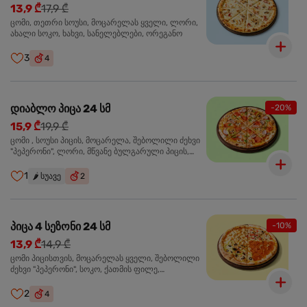
13,9 ₾
17,9 ₾
ცომი, თეთრი სოუსი, მოცარელას ყველი, ლორი,
ახალი სოკო, ხახვი, სანელებლები, ორეგანო
3
4
დიაბლო პიცა 24 სმ
-20%
15,9 ₾
19,9 ₾
ცომი , სოუსი პიცის, მოცარელა, შებოლილი ძეხვი
"პეპერონი", ლორი, მწვანე ბულგარული პიცის,
წიწაკა მწარე, ტაბასკო
1
🌶️
სუავე
2
პიცა 4 სეზონი 24 სმ
-10%
13,9 ₾
14,9 ₾
ცომი პიცისთვის, მოცარელას ყველი, შებოლილი
ძეხვი "პეპერონი", სოკო, ქათმის ფილე,
ზეთისხილი, მწვანე ბულგარული წიწაკა, ორეგანო
2
4