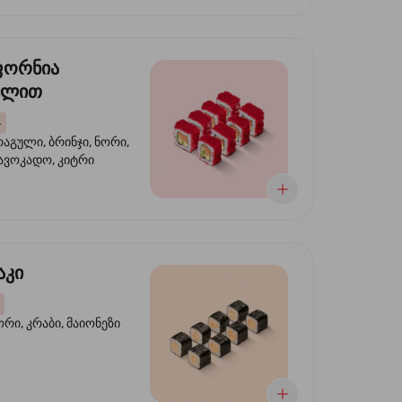
ფორნია
ულით
4
აგული, ბრინჯი, ნორი,
 ავოკადო, კიტრი
აკი
ორი, კრაბი, მაიონეზი