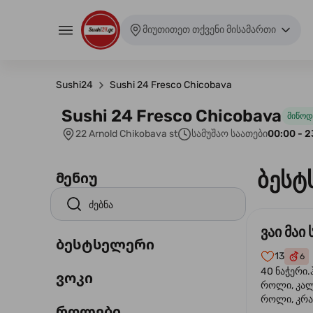
მიუთითეთ თქვენი მისამართი
Sushi24
Sushi 24 Fresco Chicobava
Sushi 24 Fresco Chicobava
მიწოდ
22 Arnold Chikobava st
სამუშაო საათები
00:00 - 2
ბესტ
მენიუ
ვაი მაი 
ბესტსელერი
13
6
40 ნაჭერი.
ვოკი
როლი, კა
როლი, კრა
როლები