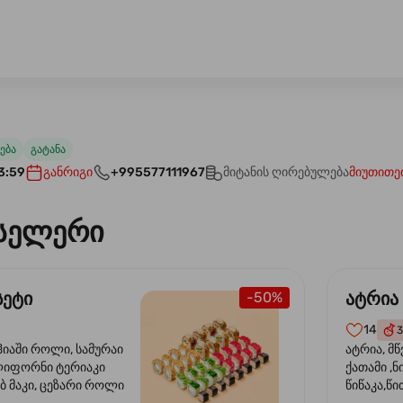
ება
გატანა
3:59
განრიგი
+995577111967
მიტანის ღირებულება
მიუთითე
სელერი
სეტი
ატრია
-50%
14
3
ჰიაში როლი, სამურაი
ატრია, მწ
ლიფორნი ტერიაკი
ქათამი ,ნ
ბ მაკი, ცეზარი როლი
წიწაკა,