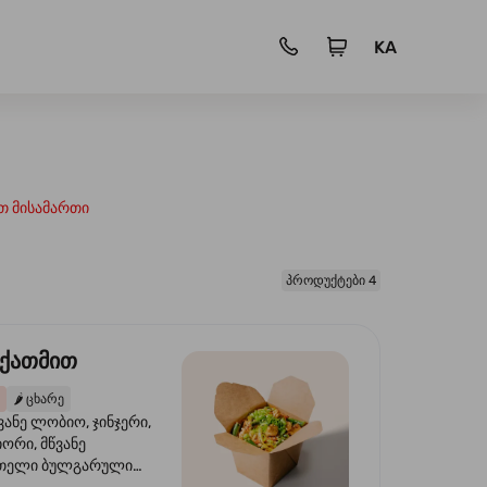
KA
თ მისამართი
პროდუქტები 4
 ქათმით
🌶️
ცხარე
ვანე ლობიო, ჯინჯერი,
იორი, მწვანე
წითელი ბულგარული