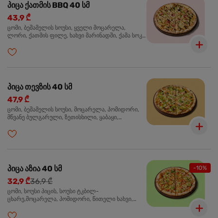
პიცა ქათმის BBQ 40 სმ
43,9 ₾
ცომი, ბეშამელის სოუსი, ყველი მოცარელა,
ლორი, ქათმის ფილე, ხახვი მარინადში, ქამა სოკო
პიცის, ბარბექიუს სოუსი, მწვანე ხახვი, ორეგანო
პიცა თევზის 40 სმ
47,9 ₾
ცომი, ბეშამელის სოუსი, მოცარელა, პომიდორი,
მწვანე ბულგარული, ზეთისხილი, ყაბაყი,
ორაგული, სოუსი თაფლით და მდოგვით,
ორეგანო
პიცა აზია 40 სმ
-10%
32,9 ₾
36,9 ₾
ცომი, სოუსი პიცის, სოუსი ტკბილ-
ცხარე,მოცარელა, პომიდორი, წითელი ხახვი,
მწვანე ბულგარული, ქათმის ფილე გამომცხვარი,
სეზამის მარცვლის ნაზავი, ქინძი, ორეგანო