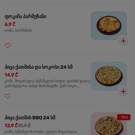
ფოკაჩა პარმეზანი
6,9 ₾
ცომი, პარმეზანი
პიცა ქათმისა და სოკოსი 24 სმ
14,9 ₾
ცომი, მოცარელა, ბეშამელის სოუსი, ქათმის ფილე
გამომცხვარი, ხახვი მარინადში, ქამა სოკო,
ტრუფელის ზეთი, ორეგანო
პიცა ქათმის BBQ 24 სმ
-10%
12,9 ₾
13,9 ₾
ცომი, ბეშამელის სოუსი, ყველი მოცარელა,