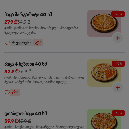
პიცა მარგარიტა 40 სმ
-20%
27,9 ₾
34,9 ₾
ცომი, ტომატის სოუსი, მოცარელა, პომიდორი,
სუნელები,ორეგანო
🥦
ვეგანური
2
პიცა 4 სეზონი 40 სმ
-10%
32,9 ₾
36,9 ₾
ცომი პიცისთვის, მოცარელას ყველი, შებოლილი
ძეხვი "პეპერონი", სოკო, ქათმის ფილე,
ზეთისხილი, მწვანე ბულგარული წიწაკა, ორეგანო
4
დიაბლო პიცა 40 სმ
-10%
39,9 ₾
43,9 ₾
ცომი , სოუსი პიცის, მოცარელა, შებოლილი ძეხვი