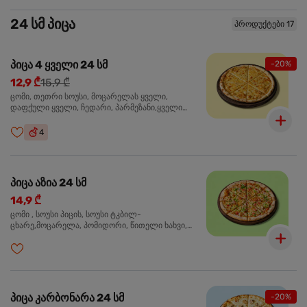
24 სმ პიცა
პროდუქტები 17
პიცა 4 ყველი 24 სმ
-20%
12,9 ₾
15,9 ₾
ცომი, თეთრი სოუსი, მოცარელას ყველი,
დაფქული ყველი, ჩედარი, პარმეზანი,ყველი
ლურჯი ობით, ორეგანო
4
პიცა აზია 24 სმ
14,9 ₾
ცომი , სოუსი პიცის, სოუსი ტკბილ-
ცხარე,მოცარელა, პომიდორი, წითელი ხახვი,
მწვანე ბულგარული, ქათმის ფილე გამომცხვარი,
სეზამის მარცვლის ნაზავი, ქინძი, ორეგანო
პიცა კარბონარა 24 სმ
-20%