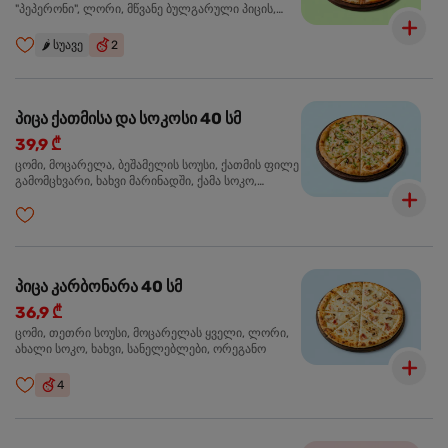
"პეპერონი", ლორი, მწვანე ბულგარული პიცის,
წიწაკა მწარე, ტაბასკო
🌶️
სუავე
2
პიცა ქათმისა და სოკოსი 40 სმ
39,9 ₾
ცომი, მოცარელა, ბეშამელის სოუსი, ქათმის ფილე
გამომცხვარი, ხახვი მარინადში, ქამა სოკო,
ტრუფელის ზეთი, ორეგანო
პიცა კარბონარა 40 სმ
36,9 ₾
ცომი, თეთრი სოუსი, მოცარელას ყველი, ლორი,
ახალი სოკო, ხახვი, სანელებლები, ორეგანო
4