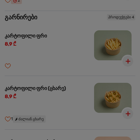
2
გარნირები
პროდუქტები 4
კარტოფილი ფრი
8,9 ₾
კარტოფილი ფრი (ცხარე)
8,9 ₾
1
🌶️
ძალიან ცხარე