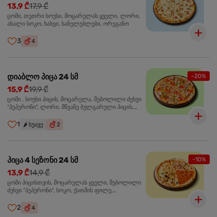
13,9 ₾
17,9 ₾
ცომი, თეთრი სოუსი, მოცარელას ყველი, ლორი,
ახალი სოკო, ხახვი, სანელებლები, ორეგანო
3
4
დიაბლო პიცა 24 სმ
-20%
15,9 ₾
19,9 ₾
ცომი , სოუსი პიცის, მოცარელა, შებოლილი ძეხვი
"პეპერონი", ლორი, მწვანე ბულგარული პიცის,
წიწაკა მწარე, ტაბასკო
1
🌶️
სუავე
2
პიცა 4 სეზონი 24 სმ
-10%
13,9 ₾
14,9 ₾
ცომი პიცისთვის, მოცარელას ყველი, შებოლილი
ძეხვი "პეპერონი", სოკო, ქათმის ფილე,
ზეთისხილი, მწვანე ბულგარული წიწაკა, ორეგანო
2
4