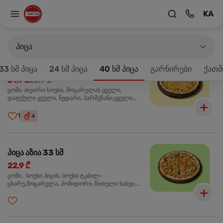
KA
მთავარზე
33 სმ პიცა
პროდუქტები 18
პიცა
პიცა 4 ყველის 33 სმ
-20%
33 სმ პიცა
24 სმ პიცა
40 სმ პიცა
გარნირები
ქათმ
21,9 ₾
26,9 ₾
ცომი, თეთრი სოუსი, მოცარელას ყველი,
დაფქული ყველი, ჩედარი, პარმეზანი,ყველი
ლურჯი ობით, ორეგანო
1
4
პიცა აზია 33 სმ
22,9 ₾
ცომი , სოუსი პიცის, სოუსი ტკბილ-
ცხარე,მოცარელა, პომიდორი, წითელი ხახვი,
მწვანე ბულგარული, ქათმის ფილე გამომცხვარი,
სეზამის მარცვლის ნაზავი, ქინძი, ორეგანო