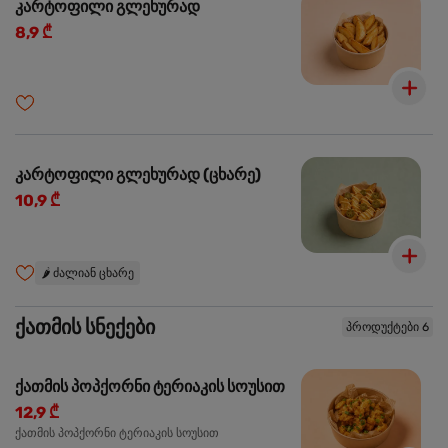
კარტოფილი გლეხურად
8,9 ₾
კარტოფილი გლეხურად (ცხარე)
10,9 ₾
🌶️
ძალიან ცხარე
ქათმის სნექები
პროდუქტები 6
ქათმის პოპქორნი ტერიაკის სოუსით
12,9 ₾
ქათმის პოპქორნი ტერიაკის სოუსით