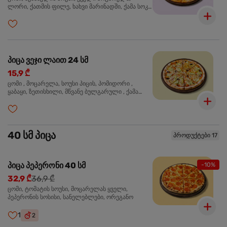
ლორი, ქათმის ფილე, ხახვი მარინადში, ქამა სოკო
პიცის, ბარბექიუს სოუსი, ზეთისხილი, ორეგანო
პიცა ვეჯი ლაით 24 სმ
15,9 ₾
ცომი , მოცარელა, სოუსი პიცის, პომიდორი ,
ყაბაყი, ზეთისხილი, მწვანე ბულგარული , ქამა
სოკო , ხახვი , მწვანე ხახვი, ორეგანო
40 სმ პიცა
პროდუქტები 17
პიცა პეპერონი 40 სმ
-10%
32,9 ₾
36,9 ₾
ცომი, ტომატის სოუსი, მოცარელას ყველი,
პეპერონის სოსისი, სანელებლები, ორეგანო
1
2