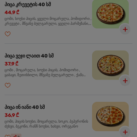
პიცა კრევეტის 40 სმ
44,9 ₾
ცომი, სოუსი პიცის, ყველი მოცარელა, პომიდორი ,
კრევეტი , მწვანე ბულგარული, ყველი პარმეზანი,
მწვანე ხახვი, სეზამის მარცვლის ნაზავი, ორეგანო
პიცა ვეჯი ლაით 40 სმ
37,9 ₾
ცომი , მოცარელა, სოუსი პიცის, პომიდორი ,
ყაბაყი, ზეთისხილი, მწვანე ბულგარული , ქამა
სოკო , ხახვი , მწვანე ხახვი, ორეგანო
პიცა ინ იანი 40 სმ
36,9 ₾
ცომი, პიცის სოუსი, მოცარელა, სოკო, პეპერონის
ძეხვი, ბეკონი, რანჩ სოუსი, ხახვი, ორეგანო