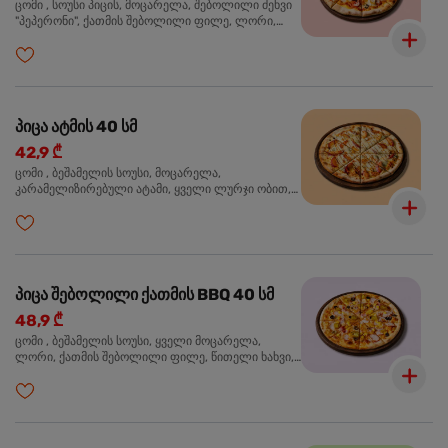
ცომი , სოუსი პიცის, მოცარელა, შებოლილი ძეხვი
"პეპერონი", ქათმის შებოლილი ფილე, ლორი,
ზეთისხილი, ორეგანო
პიცა ატმის 40 სმ
42,9 ₾
ცომი , ბეშამელის სოუსი, მოცარელა,
კარამელიზირებული ატამი, ყველი ლურჯი ობით,
ძმარი ბალზამიკო, სალათი რუკოლა, ორეგანო
პიცა შებოლილი ქათმის BBQ 40 სმ
48,9 ₾
ცომი , ბეშამელის სოუსი, ყველი მოცარელა,
ლორი, ქათმის შებოლილი ფილე, წითელი ხახვი,
სიმინდი, ბარბექიუს სოუსი, ზეთისხილი,
ხალაპენიო, ორეგანო