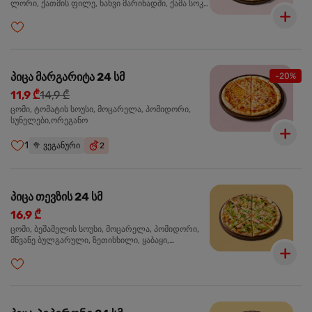
ლორი, ქათმის ფილე, ხახვი მარინადში, ქამა სოკო
პიცის, ბარბექიუს სოუსი,მწვანე ხახვი, ორეგანო
პიცა მარგარიტა 24 სმ
-20%
11,9 ₾
14,9 ₾
ცომი, ტომატის სოუსი, მოცარელა, პომიდორი,
სუნელები,ორეგანო
1
🥦
ვეგანური
2
პიცა თევზის 24 სმ
16,9 ₾
ცომი, ბეშამელის სოუსი, მოცარელა, პომიდორი,
მწვანე ბულგარული, ზეთისხილი, ყაბაყი,
ორაგული, სოუსი თაფლით და მდოგვით,
ორეგანო