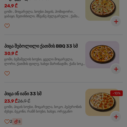
24,9 ₾
ცომი , მოცარელა, სოუსი პიცის, პომიდორი ,
ყაბაყი, ზეთისხილი, მწვანე ბულგარული , ქამა
სოკო , ხახვი , მწვანე ხახვი, ორეგანო
პიცა შებოლილი ქათმის BBQ 33 სმ
30,9 ₾
ცომი, ბეშამელის სოუსი, ყველი მოცარელა,
ლორი, ქათმის ფილე, ხახვი მარინადში, ქამა სოკო
პიცის, ბარბექიუს სოუსი, ზეთისხილი, ორეგანო
პიცა ინ იანი 33 სმ
-10%
23,9 ₾
26,9 ₾
ცომი, პიცის სოუსი, მოცარელა, სოკო, პეპერონის
ძეხვი, ბეკონი, რანჩ სოუსი, ხახვი, ორეგანო
2
5