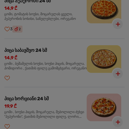
პიცა Პეპერონი 24 სმ
14,9 ₾
ცომი, ტომატის სოუსი, მოცარელას ყველი,
პეპერონის სოსისი, სანელებლები, ორეგანო
3
2
პიცა საბავშვო 24 სმ
14,9 ₾
ცომი , ბეშამელის სოუსი, სოუსი პიცის, მოცარელა,
პომიდორი , ქათმის ფილე გამომცხვარი, ორეგანო
პიცა ხორციანი 24 სმ
19,9 ₾
ცომი , სოუსი პიცის, მოცარელა, შებოლილი ძეხვი
"პეპერონი", ქათმის შებოლილი ფილე, ლორი,
ზეთისხილი, ორეგანო