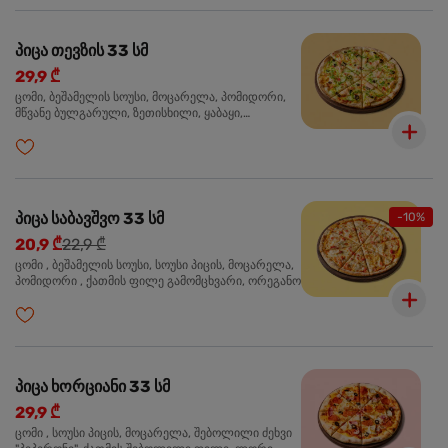
პიცა თევზის 33 სმ
29,9 ₾
ცომი, ბეშამელის სოუსი, მოცარელა, პომიდორი,
მწვანე ბულგარული, ზეთისხილი, ყაბაყი,
ორაგული, სოუსი თაფლით და მდოგვით,
ორეგანო
პიცა საბავშვო 33 სმ
-10%
20,9 ₾
22,9 ₾
ცომი , ბეშამელის სოუსი, სოუსი პიცის, მოცარელა,
პომიდორი , ქათმის ფილე გამომცხვარი, ორეგანო
პიცა ხორციანი 33 სმ
29,9 ₾
ცომი , სოუსი პიცის, მოცარელა, შებოლილი ძეხვი