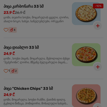
პიცა კარბონარა 33 სმ
-10%
23,9 ₾
26,9 ₾
ცომი, თეთრი სოუსი, მოცარელას ყველი, ლორი,
ახალი სოკო, ხახვი, სანელებლები, ორეგანო
4
პიცა დიაბლო 33 სმ
24,9 ₾
ცომი , სოუსი პიცის, მოცარელა, შებოლილი ძეხვი
"პეპერონი", ლორი, მწვანე ბულგარული პიცის,
წიწაკა მწარე, ტაბასკო
1
2
პიცა "Chicken Chips" 33 სმ
24,9 ₾
ცომი, მოცარელა, სოუსი რანჩი, ქათმის ფილე,
ტკბილი წიწაკა, პომიდორი, მოხალული ხახვის