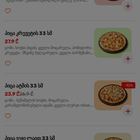
"პეპერონი", ქათმის შებოლილი ფილე, ლორი,
ზეთისხილი, ორეგანო
პიცა კრევეტის 33 სმ
27,9 ₾
ცომი, სოუსი პიცის, ყველი მოცარელა, პომიდორი ,
კრევეტი , მწვანე ბულგარული, ყველი პარმეზანი,
მწვანე ხახვი, სეზამის მარცვლის ნაზავი, ორეგანო
პიცა ატმის 33 სმ
-10%
23,9 ₾
26,9 ₾
ცომი , ბეშამელის სოუსი, მოცარელა,
კარამელიზირებული ატამი, ყველი ლურჯი ობით,
ძმარი ბალზამიკო, სალათი რუკოლა, ორეგანო
პიცა ვეჯი ლაით 33 სმ