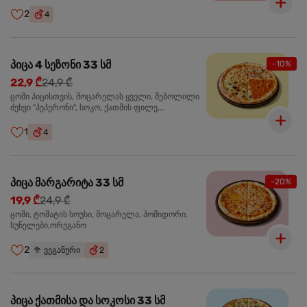
ჩიპსი, ბარბექიუ სოუსი
2
4
პიცა 4 სეზონი 33 სმ
-10%
22,9 ₾
24,9 ₾
ცომი პიცისთვის, მოცარელას ყველი, შებოლილი
ძეხვი "პეპერონი", სოკო, ქათმის ფილე,
ზეთისხილი, მწვანე ბულგარული წიწაკა, ორეგანო
1
4
პიცა მარგარიტა 33 სმ
-20%
19,9 ₾
24,9 ₾
ცომი, ტომატის სოუსი, მოცარელა, პომიდორი,
სუნელები,ორეგანო
2
🥦
ვეგანური
2
პიცა ქათმისა და სოკოსი 33 სმ