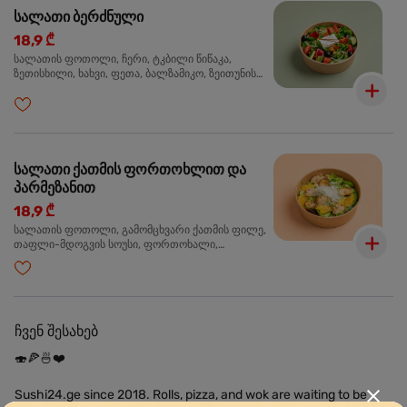
სალათი ბერძნული
18,9 ₾
სალათის ფოთოლი, ჩერი, ტკბილი წიწაკა,
ზეთისხილი, ხახვი, ფეთა, ბალზამიკო, ზეითუნის
ზეთი
სალათი ქათმის ფორთოხლით და
პარმეზანით
18,9 ₾
სალათის ფოთოლი, გამომცხვარი ქათმის ფილე,
თაფლი-მდოგვის სოუსი, ფორთოხალი,
პარმეზანი, ტუფელის ზეთი
ჩვენ შესახებ
🍣🍕🍜❤️
Sushi24.ge since 2018. Rolls, pizza, and wok are waiting to be