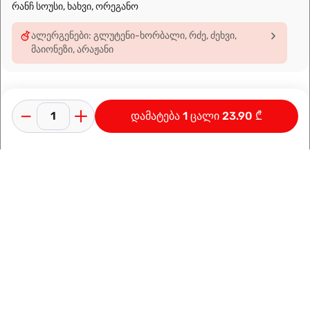
რანჩ სოუსი, ხახვი, ორეგანო
ალერგენები: გლუტენი-ხორბალი, რძე, ძეხვი,
მაიონეზი, არაჟანი
დამატება 1 ცალი 23.90 ₾
კონფიდენციალურობის პოლიტიკა
გამოყენების პირობები
ინფორმაცია კომპანიაზე
დამზადებულია