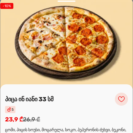
prepared for you. Choose the nearest location and explore the
-10%
menu.
Leaflet
|
OpenFreeMap
©
OpenMapTiles
Data from
OpenStreetMap
პიცა ინ იანი 33 სმ
მარშრუტის დაგეგმვა
5
23,9 ₾
26,9 ₾
ცომი, პიცის სოუსი, მოცარელა, სოკო, პეპერონის ძეხვი, ბეკონი,