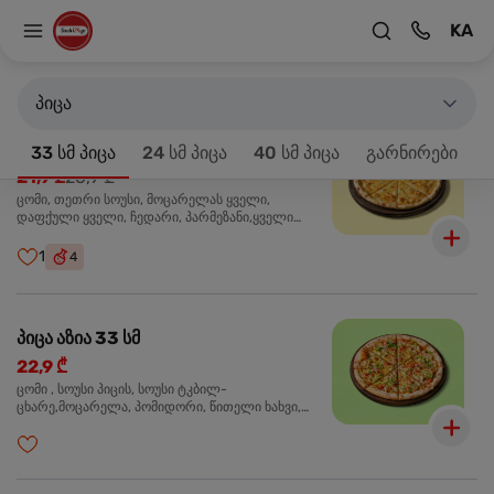
KA
მთავარზე
33 სმ პიცა
პროდუქტები 18
პიცა
პიცა 4 ყველის 33 სმ
-20%
33 სმ პიცა
24 სმ პიცა
40 სმ პიცა
გარნირები
21,9 ₾
26,9 ₾
ცომი, თეთრი სოუსი, მოცარელას ყველი,
დაფქული ყველი, ჩედარი, პარმეზანი,ყველი
ლურჯი ობით, ორეგანო
1
4
პიცა აზია 33 სმ
22,9 ₾
ცომი , სოუსი პიცის, სოუსი ტკბილ-
ცხარე,მოცარელა, პომიდორი, წითელი ხახვი,
მწვანე ბულგარული, ქათმის ფილე გამომცხვარი,
სეზამის მარცვლის ნაზავი, ქინძი, ორეგანო