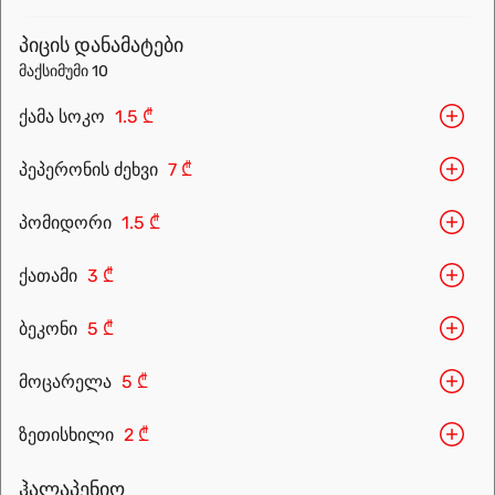
menu.
პიცის დანამატები
მაქსიმუმი 10
ქამა სოკო
1.5 ₾
პეპერონის ძეხვი
7 ₾
პომიდორი
1.5 ₾
ქათამი
3 ₾
Leaflet
|
OpenFreeMap
©
OpenMapTiles
Data from
OpenStreetMap
ბეკონი
5 ₾
მარშრუტის დაგეგმვა
მოცარელა
5 ₾
ზეთისხილი
2 ₾
ჰალაპენიო