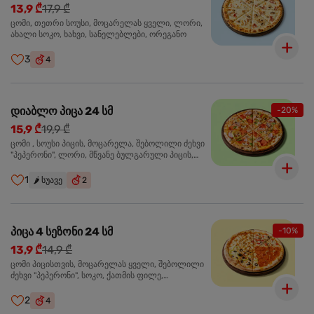
13,9 ₾
17,9 ₾
ცომი, თეთრი სოუსი, მოცარელას ყველი, ლორი,
ახალი სოკო, ხახვი, სანელებლები, ორეგანო
3
4
დიაბლო პიცა 24 სმ
-20%
15,9 ₾
19,9 ₾
ცომი , სოუსი პიცის, მოცარელა, შებოლილი ძეხვი
"პეპერონი", ლორი, მწვანე ბულგარული პიცის,
წიწაკა მწარე, ტაბასკო
1
🌶️
სუავე
2
პიცა 4 სეზონი 24 სმ
-10%
13,9 ₾
14,9 ₾
ცომი პიცისთვის, მოცარელას ყველი, შებოლილი
ძეხვი "პეპერონი", სოკო, ქათმის ფილე,
ზეთისხილი, მწვანე ბულგარული წიწაკა, ორეგანო
2
4