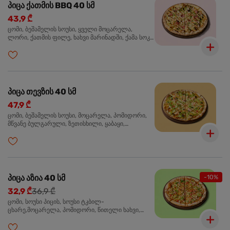
პიცა ქათმის BBQ 40 სმ
43,9 ₾
ცომი, ბეშამელის სოუსი, ყველი მოცარელა,
ლორი, ქათმის ფილე, ხახვი მარინადში, ქამა სოკო
პიცის, ბარბექიუს სოუსი, მწვანე ხახვი, ორეგანო
პიცა თევზის 40 სმ
47,9 ₾
ცომი, ბეშამელის სოუსი, მოცარელა, პომიდორი,
მწვანე ბულგარული, ზეთისხილი, ყაბაყი,
ორაგული, სოუსი თაფლით და მდოგვით,
ორეგანო
პიცა აზია 40 სმ
-10%
32,9 ₾
36,9 ₾
ცომი, სოუსი პიცის, სოუსი ტკბილ-
ცხარე,მოცარელა, პომიდორი, წითელი ხახვი,
მწვანე ბულგარული, ქათმის ფილე გამომცხვარი,
სეზამის მარცვლის ნაზავი, ქინძი, ორეგანო