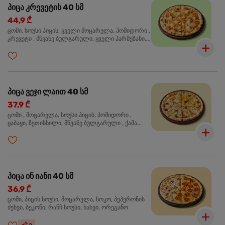
პიცა კრევეტის 40 სმ
44,9 ₾
ცომი, სოუსი პიცის, ყველი მოცარელა, პომიდორი ,
კრევეტი , მწვანე ბულგარული, ყველი პარმეზანი,
მწვანე ხახვი, სეზამის მარცვლის ნაზავი, ორეგანო
პიცა ვეჯი ლაით 40 სმ
37,9 ₾
ცომი , მოცარელა, სოუსი პიცის, პომიდორი ,
ყაბაყი, ზეთისხილი, მწვანე ბულგარული , ქამა
სოკო , ხახვი , მწვანე ხახვი, ორეგანო
პიცა ინ იანი 40 სმ
36,9 ₾
ცომი, პიცის სოუსი, მოცარელა, სოკო, პეპერონის
ძეხვი, ბეკონი, რანჩ სოუსი, ხახვი, ორეგანო