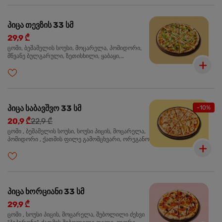
პიცა თევზის 33 სმ
29,9 ₾
ცომი, ბეშამელის სოუსი, მოცარელა, პომიდორი,
მწვანე ბულგარული, ზეთისხილი, ყაბაყი,
ორაგული, სოუსი თაფლით და მდოგვით,
ორეგანო
პიცა საბავშვო 33 სმ
-10%
20,9 ₾
22,9 ₾
ცომი , ბეშამელის სოუსი, სოუსი პიცის, მოცარელა,
პომიდორი , ქათმის ფილე გამომცხვარი, ორეგანო
პიცა ხორციანი 33 სმ
29,9 ₾
ცომი , სოუსი პიცის, მოცარელა, შებოლილი ძეხვი