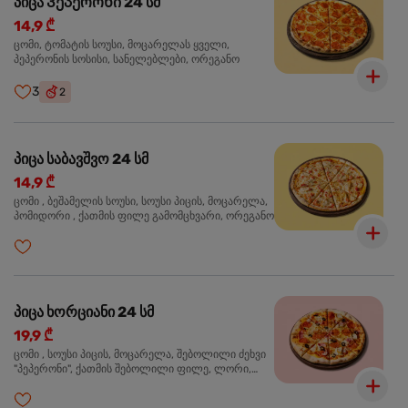
პიცა Პეპერონი 24 სმ
14,9 ₾
ცომი, ტომატის სოუსი, მოცარელას ყველი,
პეპერონის სოსისი, სანელებლები, ორეგანო
3
2
პიცა საბავშვო 24 სმ
14,9 ₾
ცომი , ბეშამელის სოუსი, სოუსი პიცის, მოცარელა,
პომიდორი , ქათმის ფილე გამომცხვარი, ორეგანო
პიცა ხორციანი 24 სმ
19,9 ₾
ცომი , სოუსი პიცის, მოცარელა, შებოლილი ძეხვი
"პეპერონი", ქათმის შებოლილი ფილე, ლორი,
ზეთისხილი, ორეგანო