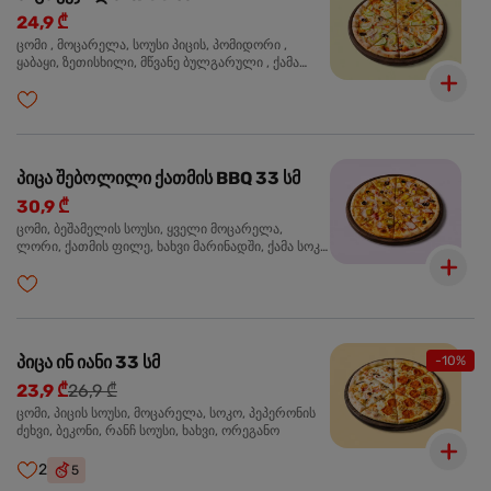
24,9 ₾
ცომი , მოცარელა, სოუსი პიცის, პომიდორი ,
ყაბაყი, ზეთისხილი, მწვანე ბულგარული , ქამა
სოკო , ხახვი , მწვანე ხახვი, ორეგანო
პიცა შებოლილი ქათმის BBQ 33 სმ
30,9 ₾
ცომი, ბეშამელის სოუსი, ყველი მოცარელა,
ლორი, ქათმის ფილე, ხახვი მარინადში, ქამა სოკო
პიცის, ბარბექიუს სოუსი, ზეთისხილი, ორეგანო
პიცა ინ იანი 33 სმ
-10%
23,9 ₾
26,9 ₾
ცომი, პიცის სოუსი, მოცარელა, სოკო, პეპერონის
ძეხვი, ბეკონი, რანჩ სოუსი, ხახვი, ორეგანო
2
5