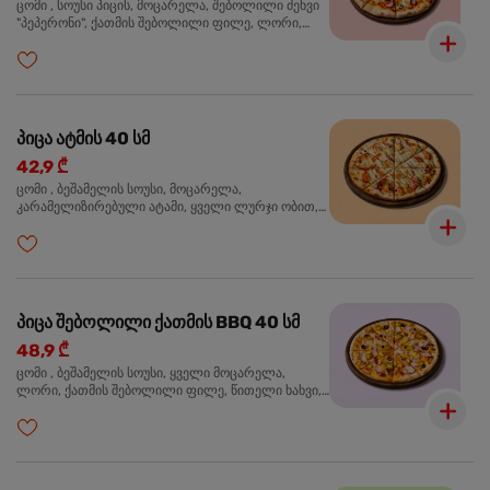
ცომი , სოუსი პიცის, მოცარელა, შებოლილი ძეხვი
"პეპერონი", ქათმის შებოლილი ფილე, ლორი,
ზეთისხილი, ორეგანო
პიცა ატმის 40 სმ
42,9 ₾
ცომი , ბეშამელის სოუსი, მოცარელა,
კარამელიზირებული ატამი, ყველი ლურჯი ობით,
ძმარი ბალზამიკო, სალათი რუკოლა, ორეგანო
პიცა შებოლილი ქათმის BBQ 40 სმ
48,9 ₾
ცომი , ბეშამელის სოუსი, ყველი მოცარელა,
ლორი, ქათმის შებოლილი ფილე, წითელი ხახვი,
სიმინდი, ბარბექიუს სოუსი, ზეთისხილი,
ხალაპენიო, ორეგანო