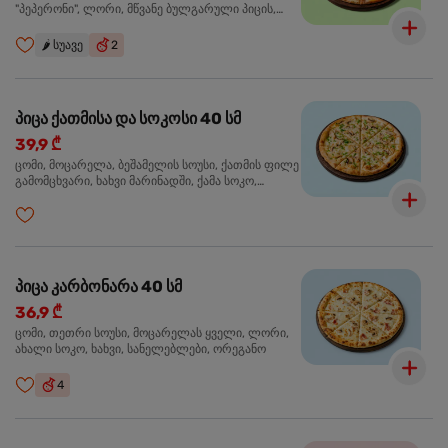
"პეპერონი", ლორი, მწვანე ბულგარული პიცის,
წიწაკა მწარე, ტაბასკო
🌶️
სუავე
2
პიცა ქათმისა და სოკოსი 40 სმ
39,9 ₾
ცომი, მოცარელა, ბეშამელის სოუსი, ქათმის ფილე
გამომცხვარი, ხახვი მარინადში, ქამა სოკო,
ტრუფელის ზეთი, ორეგანო
პიცა კარბონარა 40 სმ
36,9 ₾
ცომი, თეთრი სოუსი, მოცარელას ყველი, ლორი,
ახალი სოკო, ხახვი, სანელებლები, ორეგანო
4