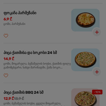
ფოკაჩა პარმეზანი
6,9 ₾
ცომი, პარმეზანი
პიცა ქათმისა და სოკოსი 24 სმ
14,9 ₾
ცომი, მოცარელა, ბეშამელის სოუსი, ქათმის ფილე
გამომცხვარი, ხახვი მარინადში, ქამა სოკო,
ტრუფელის ზეთი, ორეგანო
პიცა ქათმის BBQ 24 სმ
-10%
12,9 ₾
13,9 ₾
ცომი, ბეშამელის სოუსი, ყველი მოცარელა,