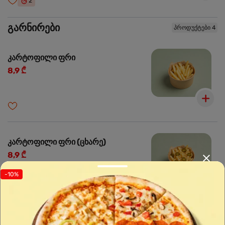
2
გარნირები
პროდუქტები 4
კარტოფილი ფრი
8,9 ₾
კარტოფილი ფრი (ცხარე)
8,9 ₾
-10%
1
🌶️
ძალიან ცხარე