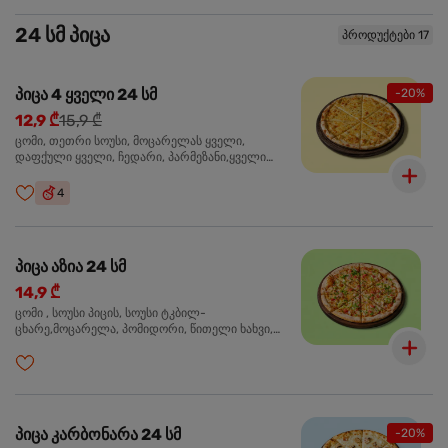
24 სმ პიცა
პროდუქტები 17
პიცა 4 ყველი 24 სმ
-20%
12,9 ₾
15,9 ₾
ცომი, თეთრი სოუსი, მოცარელას ყველი,
დაფქული ყველი, ჩედარი, პარმეზანი,ყველი
ლურჯი ობით, ორეგანო
4
პიცა აზია 24 სმ
14,9 ₾
ცომი , სოუსი პიცის, სოუსი ტკბილ-
ცხარე,მოცარელა, პომიდორი, წითელი ხახვი,
მწვანე ბულგარული, ქათმის ფილე გამომცხვარი,
სეზამის მარცვლის ნაზავი, ქინძი, ორეგანო
პიცა კარბონარა 24 სმ
-20%