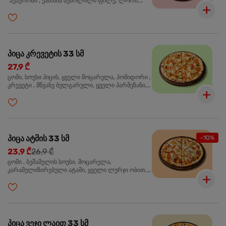
"პეპერონი", ქათმის შებოლილი ფილე, ლორი,
ზეთისხილი, ორეგანო
პიცა კრევეტის 33 სმ
27,9 ₾
ცომი, სოუსი პიცის, ყველი მოცარელა, პომიდორი ,
კრევეტი , მწვანე ბულგარული, ყველი პარმეზანი,
მწვანე ხახვი, სეზამის მარცვლის ნაზავი, ორეგანო
პიცა ატმის 33 სმ
-10%
23,9 ₾
26,9 ₾
ცომი , ბეშამელის სოუსი, მოცარელა,
კარამელიზირებული ატამი, ყველი ლურჯი ობით,
ძმარი ბალზამიკო, სალათი რუკოლა, ორეგანო
პიცა ვეჯი ლაით 33 სმ