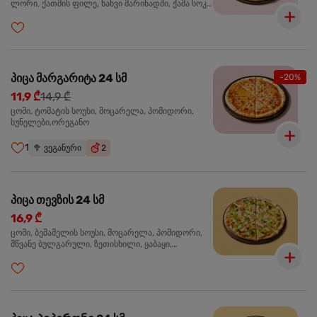
ლორი, ქათმის ფილე, ხახვი მარინადში, ქამა სოკო
პიცის, ბარბექიუს სოუსი,მწვანე ხახვი, ორეგანო
პიცა მარგარიტა 24 სმ
-20%
11,9 ₾
14,9 ₾
ცომი, ტომატის სოუსი, მოცარელა, პომიდორი,
სუნელები,ორეგანო
1
🥦
ვეგანური
2
პიცა თევზის 24 სმ
16,9 ₾
ცომი, ბეშამელის სოუსი, მოცარელა, პომიდორი,
მწვანე ბულგარული, ზეთისხილი, ყაბაყი,
ორაგული, სოუსი თაფლით და მდოგვით,
ორეგანო