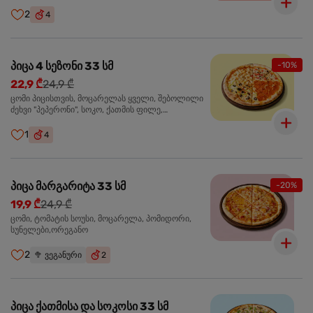
ჩიპსი, ბარბექიუ სოუსი
2
4
პიცა 4 სეზონი 33 სმ
-10%
22,9 ₾
24,9 ₾
ცომი პიცისთვის, მოცარელას ყველი, შებოლილი
ძეხვი "პეპერონი", სოკო, ქათმის ფილე,
ზეთისხილი, მწვანე ბულგარული წიწაკა, ორეგანო
1
4
პიცა მარგარიტა 33 სმ
-20%
19,9 ₾
24,9 ₾
ცომი, ტომატის სოუსი, მოცარელა, პომიდორი,
სუნელები,ორეგანო
2
🥦
ვეგანური
2
პიცა ქათმისა და სოკოსი 33 სმ