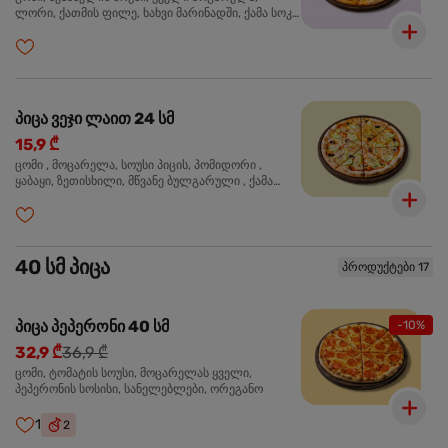
ლორი, ქათმის ფილე, ხახვი მარინადში, ქამა სოკო
პიცის, ბარბექიუს სოუსი, ზეთისხილი, ორეგანო
პიცა ვეჯი ლაით 24 სმ
15,9 ₾
ცომი , მოცარელა, სოუსი პიცის, პომიდორი ,
ყაბაყი, ზეთისხილი, მწვანე ბულგარული , ქამა
სოკო , ხახვი , მწვანე ხახვი, ორეგანო
40 სმ პიცა
პროდუქტები 17
პიცა პეპერონი 40 სმ
-10%
32,9 ₾
36,9 ₾
ცომი, ტომატის სოუსი, მოცარელას ყველი,
პეპერონის სოსისი, სანელებლები, ორეგანო
1
2