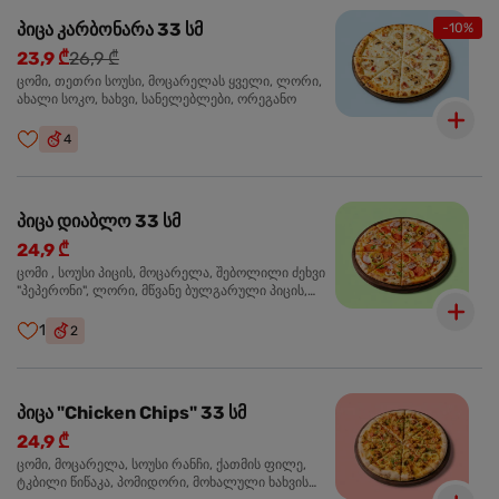
პიცა კარბონარა 33 სმ
-10%
23,9 ₾
26,9 ₾
ცომი, თეთრი სოუსი, მოცარელას ყველი, ლორი,
ახალი სოკო, ხახვი, სანელებლები, ორეგანო
4
პიცა დიაბლო 33 სმ
24,9 ₾
ცომი , სოუსი პიცის, მოცარელა, შებოლილი ძეხვი
"პეპერონი", ლორი, მწვანე ბულგარული პიცის,
წიწაკა მწარე, ტაბასკო
1
2
პიცა "Chicken Chips" 33 სმ
24,9 ₾
ცომი, მოცარელა, სოუსი რანჩი, ქათმის ფილე,
ტკბილი წიწაკა, პომიდორი, მოხალული ხახვის