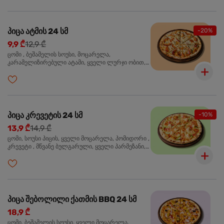
პიცა ატმის 24 სმ
-20%
9,9 ₾
12,9 ₾
ცომი , ბეშამელის სოუსი, მოცარელა,
კარამელიზირებული ატამი, ყველი ლურჯი ობით,
ძმარი ბალზამიკო, სალათი რუკოლა, ორეგანო
პიცა კრევეტის 24 სმ
-10%
13,9 ₾
14,9 ₾
ცომი, სოუსი პიცის, ყველი მოცარელა, პომიდორი ,
კრევეტი , მწვანე ბულგარული, ყველი პარმეზანი,
მწვანე ხახვი, სეზამის მარცვლის ნაზავი, ორეგანო
პიცა შებოლილი ქათმის BBQ 24 სმ
18,9 ₾
ცომი, ბეშამელის სოუსი, ყველი მოცარელა,