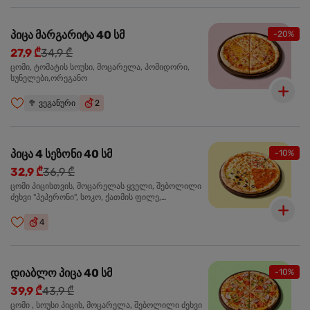
პიცა მარგარიტა 40 სმ
-20%
27,9 ₾
34,9 ₾
ცომი, ტომატის სოუსი, მოცარელა, პომიდორი,
სუნელები,ორეგანო
🥦
ვეგანური
2
პიცა 4 სეზონი 40 სმ
-10%
32,9 ₾
36,9 ₾
ცომი პიცისთვის, მოცარელას ყველი, შებოლილი
ძეხვი "პეპერონი", სოკო, ქათმის ფილე,
ზეთისხილი, მწვანე ბულგარული წიწაკა, ორეგანო
4
დიაბლო პიცა 40 სმ
-10%
39,9 ₾
43,9 ₾
ცომი , სოუსი პიცის, მოცარელა, შებოლილი ძეხვი