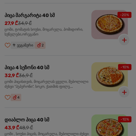
პიცა მარგარიტა 40 სმ
-20%
27,9 ₾
34,9 ₾
ცომი, ტომატის სოუსი, მოცარელა, პომიდორი,
სუნელები,ორეგანო
🥦
ვეგანური
2
პიცა 4 სეზონი 40 სმ
-10%
32,9 ₾
36,9 ₾
ცომი პიცისთვის, მოცარელას ყველი, შებოლილი
ძეხვი "პეპერონი", სოკო, ქათმის ფილე,
ზეთისხილი, მწვანე ბულგარული წიწაკა, ორეგანო
4
დიაბლო პიცა 40 სმ
-10%
43,9 ₾
48,9 ₾
ცომი , სოუსი პიცის, მოცარელა, შებოლილი ძეხვი