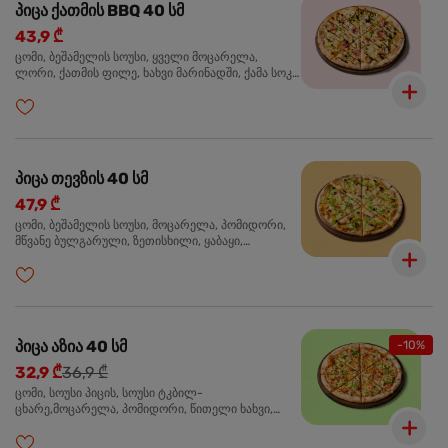
პიცა ქათმის BBQ 40 სმ
43,9 ₾
ცომი, ბეშამელის სოუსი, ყველი მოცარელა,
ლორი, ქათმის ფილე, ხახვი მარინადში, ქამა სოკო
პიცის, ბარბექიუს სოუსი, მწვანე ხახვი, ორეგანო
პიცა თევზის 40 სმ
47,9 ₾
ცომი, ბეშამელის სოუსი, მოცარელა, პომიდორი,
მწვანე ბულგარული, ზეთისხილი, ყაბაყი,
ორაგული, სოუსი თაფლით და მდოგვით,
ორეგანო
პიცა აზია 40 სმ
-10%
32,9 ₾
36,9 ₾
ცომი, სოუსი პიცის, სოუსი ტკბილ-
ცხარე,მოცარელა, პომიდორი, წითელი ხახვი,
მწვანე ბულგარული, ქათმის ფილე გამომცხვარი,
სეზამის მარცვლის ნაზავი, ქინძი, ორეგანო