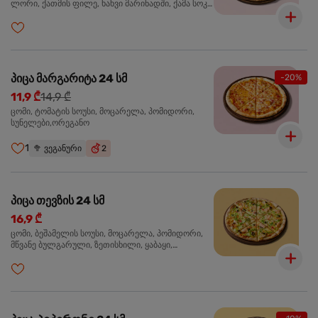
ლორი, ქათმის ფილე, ხახვი მარინადში, ქამა სოკო
პიცის, ბარბექიუს სოუსი,მწვანე ხახვი, ორეგანო
პიცა მარგარიტა 24 სმ
-20%
11,9 ₾
14,9 ₾
ცომი, ტომატის სოუსი, მოცარელა, პომიდორი,
სუნელები,ორეგანო
1
🥦
ვეგანური
2
პიცა თევზის 24 სმ
16,9 ₾
ცომი, ბეშამელის სოუსი, მოცარელა, პომიდორი,
მწვანე ბულგარული, ზეთისხილი, ყაბაყი,
ორაგული, სოუსი თაფლით და მდოგვით,
ორეგანო