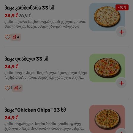
პიცა კარბონარა 33 სმ
-10%
23,9 ₾
26,9 ₾
ცომი, თეთრი სოუსი, მოცარელას ყველი, ლორი,
ახალი სოკო, ხახვი, სანელებლები, ორეგანო
4
პიცა დიაბლო 33 სმ
24,9 ₾
ცომი , სოუსი პიცის, მოცარელა, შებოლილი ძეხვი
"პეპერონი", ლორი, მწვანე ბულგარული პიცის,
წიწაკა მწარე, ტაბასკო
1
2
პიცა "Chicken Chips" 33 სმ
24,9 ₾
ცომი, მოცარელა, სოუსი რანჩი, ქათმის ფილე,
ტკბილი წიწაკა, პომიდორი, მოხალული ხახვის