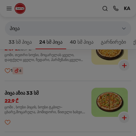
KA
მთავარზე
33 სმ პიცა
პროდუქტები 18
პიცა
პიცა 4 ყველის 33 სმ
-20%
33 სმ პიცა
24 სმ პიცა
40 სმ პიცა
გარნირები
ქ
21,9 ₾
26,9 ₾
ცომი, თეთრი სოუსი, მოცარელას ყველი,
დაფქული ყველი, ჩედარი, პარმეზანი,ყველი
ლურჯი ობით, ორეგანო
1
4
პიცა აზია 33 სმ
22,9 ₾
ცომი , სოუსი პიცის, სოუსი ტკბილ-
ცხარე,მოცარელა, პომიდორი, წითელი ხახვი,
მწვანე ბულგარული, ქათმის ფილე გამომცხვარი,
სეზამის მარცვლის ნაზავი, ქინძი, ორეგანო