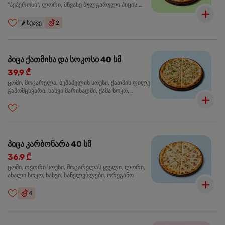
"პეპერონი", ლორი, მწვანე ბულგარული პიცის,
წიწაკა მწარე, ტაბასკო
🌶️
სუავე
2
პიცა ქათმისა და სოკოსი 40 სმ
39,9 ₾
ცომი, მოცარელა, ბეშამელის სოუსი, ქათმის ფილე
გამომცხვარი, ხახვი მარინადში, ქამა სოკო,
ტრუფელის ზეთი, ორეგანო
პიცა კარბონარა 40 სმ
36,9 ₾
ცომი, თეთრი სოუსი, მოცარელას ყველი, ლორი,
ახალი სოკო, ხახვი, სანელებლები, ორეგანო
4