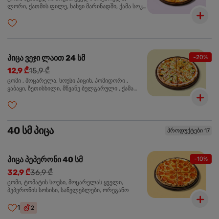
ლორი, ქათმის ფილე, ხახვი მარინადში, ქამა სოკო
პიცის, ბარბექიუს სოუსი, ზეთისხილი, ორეგანო
პიცა ვეჯი ლაით 24 სმ
-20%
12,9 ₾
15,9 ₾
ცომი , მოცარელა, სოუსი პიცის, პომიდორი ,
ყაბაყი, ზეთისხილი, მწვანე ბულგარული , ქამა
სოკო , ხახვი , მწვანე ხახვი, ორეგანო
40 სმ პიცა
პროდუქტები 17
პიცა პეპერონი 40 სმ
-10%
32,9 ₾
36,9 ₾
ცომი, ტომატის სოუსი, მოცარელას ყველი,
პეპერონის სოსისი, სანელებლები, ორეგანო
1
2