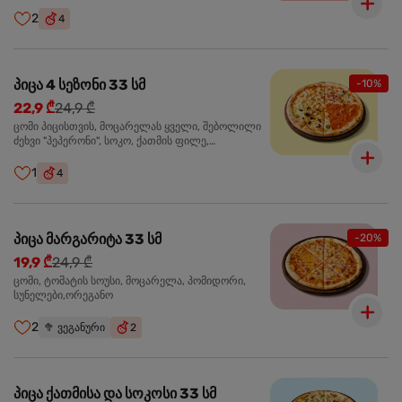
ჩიპსი, ბარბექიუ სოუსი
2
4
პიცა 4 სეზონი 33 სმ
-10%
22,9 ₾
24,9 ₾
ცომი პიცისთვის, მოცარელას ყველი, შებოლილი
ძეხვი "პეპერონი", სოკო, ქათმის ფილე,
ზეთისხილი, მწვანე ბულგარული წიწაკა, ორეგანო
1
4
პიცა მარგარიტა 33 სმ
-20%
19,9 ₾
24,9 ₾
ცომი, ტომატის სოუსი, მოცარელა, პომიდორი,
სუნელები,ორეგანო
2
🥦
ვეგანური
2
პიცა ქათმისა და სოკოსი 33 სმ