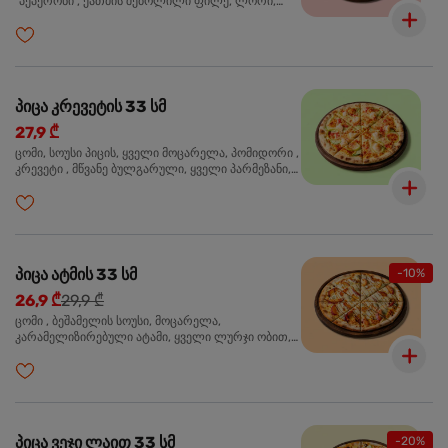
"პეპერონი", ქათმის შებოლილი ფილე, ლორი,
ზეთისხილი, ორეგანო
პიცა კრევეტის 33 სმ
27,9 ₾
ცომი, სოუსი პიცის, ყველი მოცარელა, პომიდორი ,
კრევეტი , მწვანე ბულგარული, ყველი პარმეზანი,
მწვანე ხახვი, სეზამის მარცვლის ნაზავი, ორეგანო
პიცა ატმის 33 სმ
-10%
26,9 ₾
29,9 ₾
ცომი , ბეშამელის სოუსი, მოცარელა,
კარამელიზირებული ატამი, ყველი ლურჯი ობით,
ძმარი ბალზამიკო, სალათი რუკოლა, ორეგანო
პიცა ვეჯი ლაით 33 სმ
-20%