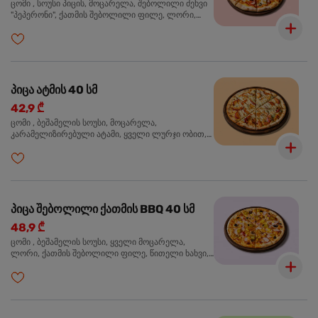
ცომი , სოუსი პიცის, მოცარელა, შებოლილი ძეხვი
"პეპერონი", ქათმის შებოლილი ფილე, ლორი,
ზეთისხილი, ორეგანო
პიცა ატმის 40 სმ
42,9 ₾
ცომი , ბეშამელის სოუსი, მოცარელა,
კარამელიზირებული ატამი, ყველი ლურჯი ობით,
ძმარი ბალზამიკო, სალათი რუკოლა, ორეგანო
პიცა შებოლილი ქათმის BBQ 40 სმ
48,9 ₾
ცომი , ბეშამელის სოუსი, ყველი მოცარელა,
ლორი, ქათმის შებოლილი ფილე, წითელი ხახვი,
სიმინდი, ბარბექიუს სოუსი, ზეთისხილი,
ხალაპენიო, ორეგანო