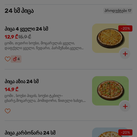
24 სმ პიცა
პროდუქტები 17
პიცა 4 ყველი 24 სმ
-20%
12,9 ₾
15,9 ₾
ცომი, თეთრი სოუსი, მოცარელას ყველი,
დაფქული ყველი, ჩედარი, პარმეზანი,ყველი
ლურჯი ობით, ორეგანო
4
პიცა აზია 24 სმ
14,9 ₾
ცომი , სოუსი პიცის, სოუსი ტკბილ-
ცხარე,მოცარელა, პომიდორი, წითელი ხახვი,
მწვანე ბულგარული, ქათმის ფილე გამომცხვარი,
სეზამის მარცვლის ნაზავი, ქინძი, ორეგანო
პიცა კარბონარა 24 სმ
-20%