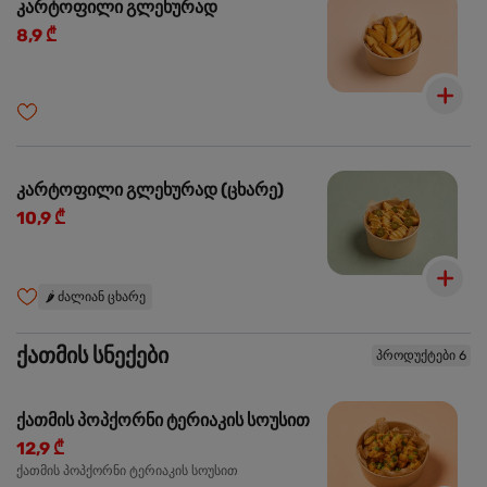
კარტოფილი გლეხურად
8,9 ₾
კარტოფილი გლეხურად (ცხარე)
10,9 ₾
🌶️
ძალიან ცხარე
ქათმის სნექები
პროდუქტები 6
ქათმის პოპქორნი ტერიაკის სოუსით
12,9 ₾
ქათმის პოპქორნი ტერიაკის სოუსით