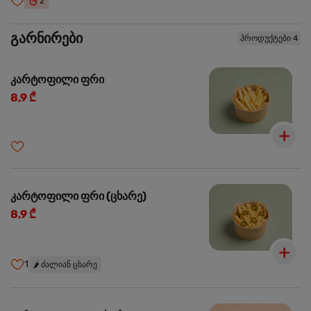
2
გარნირები
პროდუქტები 4
კარტოფილი ფრი
8,9 ₾
კარტოფილი ფრი (ცხარე)
8,9 ₾
1
🌶️
ძალიან ცხარე