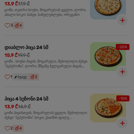
13,9 ₾
17,9 ₾
ცომი, თეთრი სოუსი, მოცარელას ყველი, ლორი,
ახალი სოკო, ხახვი, სანელებლები, ორეგანო
3
4
დიაბლო პიცა 24 სმ
-20%
15,9 ₾
19,9 ₾
ცომი , სოუსი პიცის, მოცარელა, შებოლილი ძეხვი
"პეპერონი", ლორი, მწვანე ბულგარული პიცის,
წიწაკა მწარე, ტაბასკო
1
🌶️
სუავე
2
პიცა 4 სეზონი 24 სმ
-10%
13,9 ₾
14,9 ₾
ცომი პიცისთვის, მოცარელას ყველი, შებოლილი
ძეხვი "პეპერონი", სოკო, ქათმის ფილე,
ზეთისხილი, მწვანე ბულგარული წიწაკა, ორეგანო
2
4