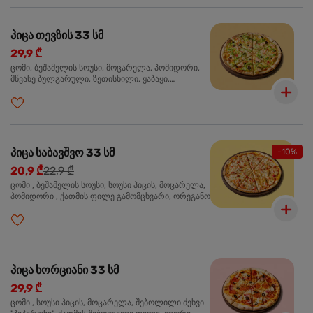
პიცა თევზის 33 სმ
29,9 ₾
ცომი, ბეშამელის სოუსი, მოცარელა, პომიდორი,
მწვანე ბულგარული, ზეთისხილი, ყაბაყი,
ორაგული, სოუსი თაფლით და მდოგვით,
ორეგანო
პიცა საბავშვო 33 სმ
-10%
20,9 ₾
22,9 ₾
ცომი , ბეშამელის სოუსი, სოუსი პიცის, მოცარელა,
პომიდორი , ქათმის ფილე გამომცხვარი, ორეგანო
პიცა ხორციანი 33 სმ
29,9 ₾
ცომი , სოუსი პიცის, მოცარელა, შებოლილი ძეხვი