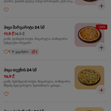
ლორი, ქათმის ფილე, ხახვი მარინადში, ქამა სოკო
პიცის, ბარბექიუს სოუსი,მწვანე ხახვი, ორეგანო
პიცა მარგარიტა 24 სმ
-20%
11,9 ₾
14,9 ₾
ცომი, ტომატის სოუსი, მოცარელა, პომიდორი,
სუნელები,ორეგანო
1
🥦
ვეგანური
2
პიცა თევზის 24 სმ
16,9 ₾
ცომი, ბეშამელის სოუსი, მოცარელა, პომიდორი,
მწვანე ბულგარული, ზეთისხილი, ყაბაყი,
ორაგული, სოუსი თაფლით და მდოგვით,
ორეგანო