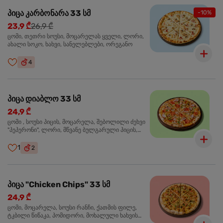
პიცა კარბონარა 33 სმ
-10%
23,9 ₾
26,9 ₾
ცომი, თეთრი სოუსი, მოცარელას ყველი, ლორი,
ახალი სოკო, ხახვი, სანელებლები, ორეგანო
4
პიცა დიაბლო 33 სმ
24,9 ₾
ცომი , სოუსი პიცის, მოცარელა, შებოლილი ძეხვი
"პეპერონი", ლორი, მწვანე ბულგარული პიცის,
წიწაკა მწარე, ტაბასკო
1
2
პიცა "Chicken Chips" 33 სმ
24,9 ₾
ცომი, მოცარელა, სოუსი რანჩი, ქათმის ფილე,
ტკბილი წიწაკა, პომიდორი, მოხალული ხახვის