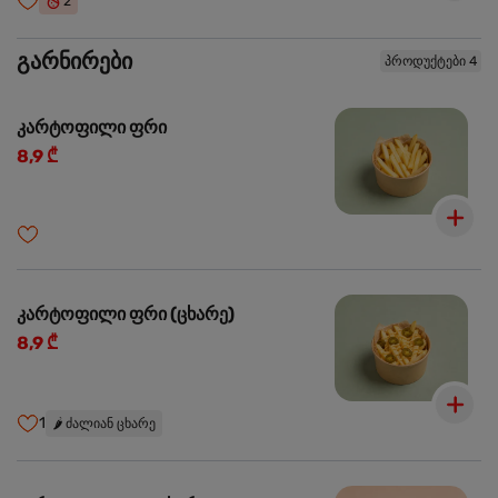
2
გარნირები
პროდუქტები 4
კარტოფილი ფრი
8,9 ₾
კარტოფილი ფრი (ცხარე)
8,9 ₾
1
🌶️
ძალიან ცხარე