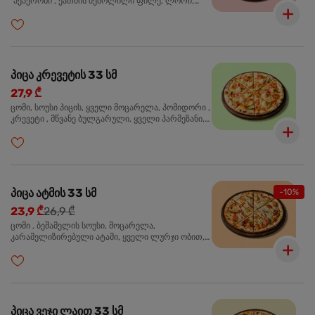
"პეპერონი", ქათმის შებოლილი ფილე, ლორი,
ზეთისხილი, ორეგანო
პიცა კრევეტის 33 სმ
27,9 ₾
ცომი, სოუსი პიცის, ყველი მოცარელა, პომიდორი ,
კრევეტი , მწვანე ბულგარული, ყველი პარმეზანი,
მწვანე ხახვი, სეზამის მარცვლის ნაზავი, ორეგანო
პიცა ატმის 33 სმ
-10%
23,9 ₾
26,9 ₾
ცომი , ბეშამელის სოუსი, მოცარელა,
კარამელიზირებული ატამი, ყველი ლურჯი ობით,
ძმარი ბალზამიკო, სალათი რუკოლა, ორეგანო
პიცა ვეჯი ლაით 33 სმ