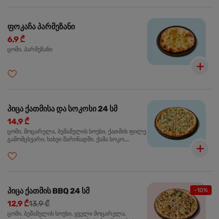
ფოკაჩა პარმეზანი
6,9 ₾
ცომი, პარმეზანი
პიცა ქათმისა და სოკოსი 24 სმ
14,9 ₾
ცომი, მოცარელა, ბეშამელის სოუსი, ქათმის ფილე
გამომცხვარი, ხახვი მარინადში, ქამა სოკო,
ტრუფელის ზეთი, ორეგანო
პიცა ქათმის BBQ 24 სმ
-10%
12,9 ₾
13,9 ₾
ცომი, ბეშამელის სოუსი, ყველი მოცარელა,