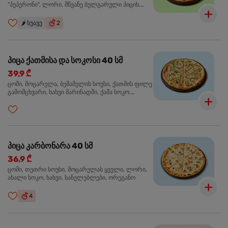
"პეპერონი", ლორი, მწვანე ბულგარული პიცის,
წიწაკა მწარე, ტაბასკო
🌶️
სუავე
2
პიცა ქათმისა და სოკოსი 40 სმ
39,9 ₾
ცომი, მოცარელა, ბეშამელის სოუსი, ქათმის ფილე
გამომცხვარი, ხახვი მარინადში, ქამა სოკო,
ტრუფელის ზეთი, ორეგანო
პიცა კარბონარა 40 სმ
36,9 ₾
ცომი, თეთრი სოუსი, მოცარელას ყველი, ლორი,
ახალი სოკო, ხახვი, სანელებლები, ორეგანო
4