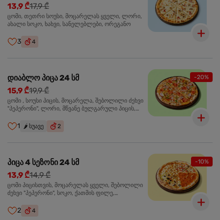
13,9 ₾
17,9 ₾
ცომი, თეთრი სოუსი, მოცარელას ყველი, ლორი,
ახალი სოკო, ხახვი, სანელებლები, ორეგანო
3
4
დიაბლო პიცა 24 სმ
-20%
15,9 ₾
19,9 ₾
ცომი , სოუსი პიცის, მოცარელა, შებოლილი ძეხვი
"პეპერონი", ლორი, მწვანე ბულგარული პიცის,
წიწაკა მწარე, ტაბასკო
1
🌶️
სუავე
2
პიცა 4 სეზონი 24 სმ
-10%
13,9 ₾
14,9 ₾
ცომი პიცისთვის, მოცარელას ყველი, შებოლილი
ძეხვი "პეპერონი", სოკო, ქათმის ფილე,
ზეთისხილი, მწვანე ბულგარული წიწაკა, ორეგანო
2
4