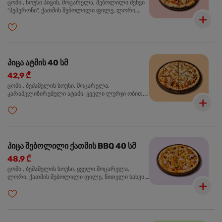
ცომი , სოუსი პიცის, მოცარელა, შებოლილი ძეხვი
"პეპერონი", ქათმის შებოლილი ფილე, ლორი,
ზეთისხილი, ორეგანო
პიცა ატმის 40 სმ
42,9 ₾
ცომი , ბეშამელის სოუსი, მოცარელა,
კარამელიზირებული ატამი, ყველი ლურჯი ობით,
ძმარი ბალზამიკო, სალათი რუკოლა, ორეგანო
პიცა შებოლილი ქათმის BBQ 40 სმ
48,9 ₾
ცომი , ბეშამელის სოუსი, ყველი მოცარელა,
ლორი, ქათმის შებოლილი ფილე, წითელი ხახვი,
სიმინდი, ბარბექიუს სოუსი, ზეთისხილი,
ხალაპენიო, ორეგანო