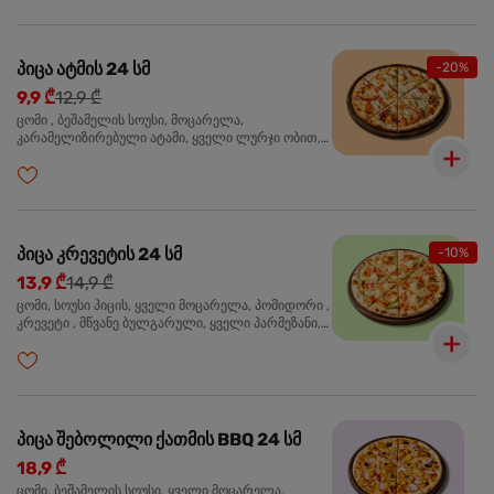
პიცა ატმის 24 სმ
-20%
9,9 ₾
12,9 ₾
ცომი , ბეშამელის სოუსი, მოცარელა,
კარამელიზირებული ატამი, ყველი ლურჯი ობით,
ძმარი ბალზამიკო, სალათი რუკოლა, ორეგანო
პიცა კრევეტის 24 სმ
-10%
13,9 ₾
14,9 ₾
ცომი, სოუსი პიცის, ყველი მოცარელა, პომიდორი ,
კრევეტი , მწვანე ბულგარული, ყველი პარმეზანი,
მწვანე ხახვი, სეზამის მარცვლის ნაზავი, ორეგანო
პიცა შებოლილი ქათმის BBQ 24 სმ
18,9 ₾
ცომი, ბეშამელის სოუსი, ყველი მოცარელა,