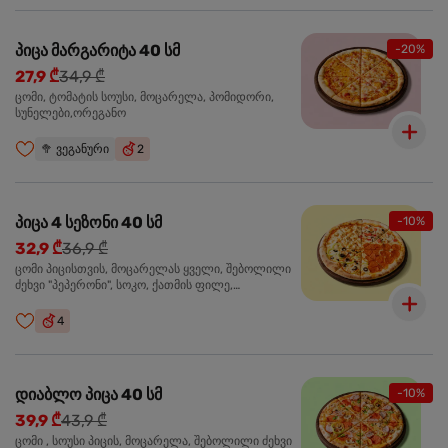
პიცა მარგარიტა 40 სმ
-20%
27,9 ₾
34,9 ₾
ცომი, ტომატის სოუსი, მოცარელა, პომიდორი,
სუნელები,ორეგანო
🥦
ვეგანური
2
პიცა 4 სეზონი 40 სმ
-10%
32,9 ₾
36,9 ₾
ცომი პიცისთვის, მოცარელას ყველი, შებოლილი
ძეხვი "პეპერონი", სოკო, ქათმის ფილე,
ზეთისხილი, მწვანე ბულგარული წიწაკა, ორეგანო
4
დიაბლო პიცა 40 სმ
-10%
39,9 ₾
43,9 ₾
ცომი , სოუსი პიცის, მოცარელა, შებოლილი ძეხვი