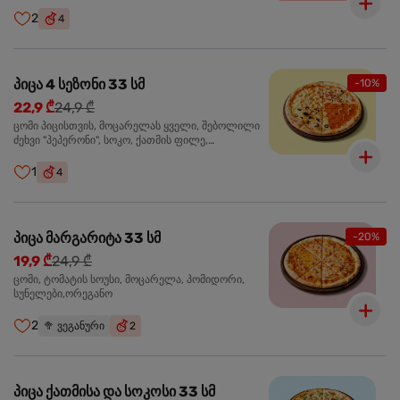
ჩიპსი, ბარბექიუ სოუსი
2
4
პიცა 4 სეზონი 33 სმ
-10%
22,9 ₾
24,9 ₾
ცომი პიცისთვის, მოცარელას ყველი, შებოლილი
ძეხვი "პეპერონი", სოკო, ქათმის ფილე,
ზეთისხილი, მწვანე ბულგარული წიწაკა, ორეგანო
1
4
პიცა მარგარიტა 33 სმ
-20%
19,9 ₾
24,9 ₾
ცომი, ტომატის სოუსი, მოცარელა, პომიდორი,
სუნელები,ორეგანო
2
🥦
ვეგანური
2
პიცა ქათმისა და სოკოსი 33 სმ