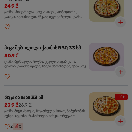
24,9 ₾
ცომი , მოცარელა, სოუსი პიცის, პომიდორი ,
ყაბაყი, ზეთისხილი, მწვანე ბულგარული , ქამა
სოკო , ხახვი , მწვანე ხახვი, ორეგანო
პიცა შებოლილი ქათმის BBQ 33 სმ
30,9 ₾
ცომი, ბეშამელის სოუსი, ყველი მოცარელა,
ლორი, ქათმის ფილე, ხახვი მარინადში, ქამა სოკო
პიცის, ბარბექიუს სოუსი, ზეთისხილი, ორეგანო
პიცა ინ იანი 33 სმ
-10%
23,9 ₾
26,9 ₾
ცომი, პიცის სოუსი, მოცარელა, სოკო, პეპერონის
ძეხვი, ბეკონი, რანჩ სოუსი, ხახვი, ორეგანო
2
5