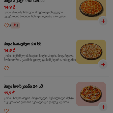
პიცა Პეპერონი 24 სმ
14,9 ₾
ცომი, ტომატის სოუსი, მოცარელას ყველი,
პეპერონის სოსისი, სანელებლები, ორეგანო
3
2
პიცა საბავშვო 24 სმ
14,9 ₾
ცომი , ბეშამელის სოუსი, სოუსი პიცის, მოცარელა,
პომიდორი , ქათმის ფილე გამომცხვარი, ორეგანო
პიცა ხორციანი 24 სმ
19,9 ₾
ცომი , სოუსი პიცის, მოცარელა, შებოლილი ძეხვი
"პეპერონი", ქათმის შებოლილი ფილე, ლორი,
ზეთისხილი, ორეგანო