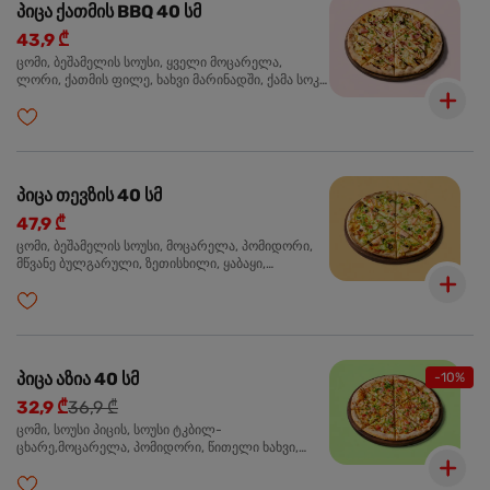
პიცა ქათმის BBQ 40 სმ
43,9 ₾
ცომი, ბეშამელის სოუსი, ყველი მოცარელა,
ლორი, ქათმის ფილე, ხახვი მარინადში, ქამა სოკო
პიცის, ბარბექიუს სოუსი, მწვანე ხახვი, ორეგანო
პიცა თევზის 40 სმ
47,9 ₾
ცომი, ბეშამელის სოუსი, მოცარელა, პომიდორი,
მწვანე ბულგარული, ზეთისხილი, ყაბაყი,
ორაგული, სოუსი თაფლით და მდოგვით,
ორეგანო
პიცა აზია 40 სმ
-10%
32,9 ₾
36,9 ₾
ცომი, სოუსი პიცის, სოუსი ტკბილ-
ცხარე,მოცარელა, პომიდორი, წითელი ხახვი,
მწვანე ბულგარული, ქათმის ფილე გამომცხვარი,
სეზამის მარცვლის ნაზავი, ქინძი, ორეგანო