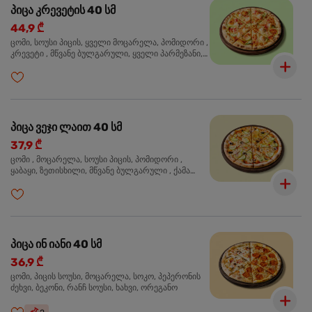
პიცა კრევეტის 40 სმ
44,9 ₾
ცომი, სოუსი პიცის, ყველი მოცარელა, პომიდორი ,
კრევეტი , მწვანე ბულგარული, ყველი პარმეზანი,
მწვანე ხახვი, სეზამის მარცვლის ნაზავი, ორეგანო
პიცა ვეჯი ლაით 40 სმ
37,9 ₾
ცომი , მოცარელა, სოუსი პიცის, პომიდორი ,
ყაბაყი, ზეთისხილი, მწვანე ბულგარული , ქამა
სოკო , ხახვი , მწვანე ხახვი, ორეგანო
პიცა ინ იანი 40 სმ
36,9 ₾
ცომი, პიცის სოუსი, მოცარელა, სოკო, პეპერონის
ძეხვი, ბეკონი, რანჩ სოუსი, ხახვი, ორეგანო