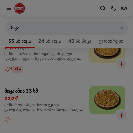
KA
მთავარზე
33 სმ პიცა
პროდუქტები 18
პიცა
პიცა 4 ყველის 33 სმ
-20%
33 სმ პიცა
24 სმ პიცა
40 სმ პიცა
გარნირები
21,9 ₾
26,9 ₾
ცომი, თეთრი სოუსი, მოცარელას ყველი,
დაფქული ყველი, ჩედარი, პარმეზანი,ყველი
ლურჯი ობით, ორეგანო
1
4
პიცა აზია 33 სმ
22,9 ₾
ცომი , სოუსი პიცის, სოუსი ტკბილ-
ცხარე,მოცარელა, პომიდორი, წითელი ხახვი,
მწვანე ბულგარული, ქათმის ფილე გამომცხვარი,
სეზამის მარცვლის ნაზავი, ქინძი, ორეგანო