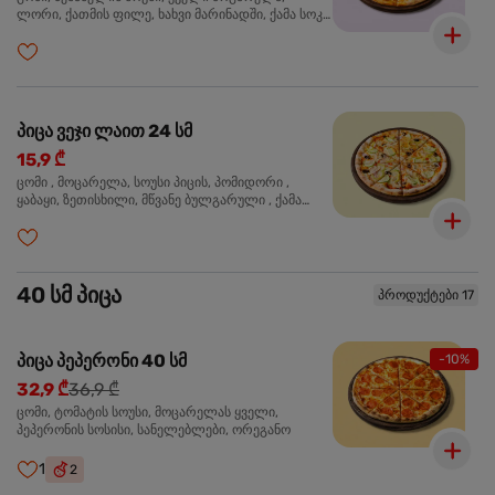
ლორი, ქათმის ფილე, ხახვი მარინადში, ქამა სოკო
პიცის, ბარბექიუს სოუსი, ზეთისხილი, ორეგანო
პიცა ვეჯი ლაით 24 სმ
15,9 ₾
ცომი , მოცარელა, სოუსი პიცის, პომიდორი ,
ყაბაყი, ზეთისხილი, მწვანე ბულგარული , ქამა
სოკო , ხახვი , მწვანე ხახვი, ორეგანო
40 სმ პიცა
პროდუქტები 17
პიცა პეპერონი 40 სმ
-10%
32,9 ₾
36,9 ₾
ცომი, ტომატის სოუსი, მოცარელას ყველი,
პეპერონის სოსისი, სანელებლები, ორეგანო
1
2