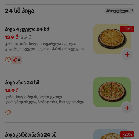
24 სმ პიცა
პროდუქტები 17
პიცა 4 ყველი 24 სმ
-20%
12,9 ₾
15,9 ₾
ცომი, თეთრი სოუსი, მოცარელას ყველი,
დაფქული ყველი, ჩედარი, პარმეზანი,ყველი
ლურჯი ობით, ორეგანო
4
პიცა აზია 24 სმ
14,9 ₾
ცომი , სოუსი პიცის, სოუსი ტკბილ-
ცხარე,მოცარელა, პომიდორი, წითელი ხახვი,
მწვანე ბულგარული, ქათმის ფილე გამომცხვარი,
სეზამის მარცვლის ნაზავი, ქინძი, ორეგანო
პიცა კარბონარა 24 სმ
-20%