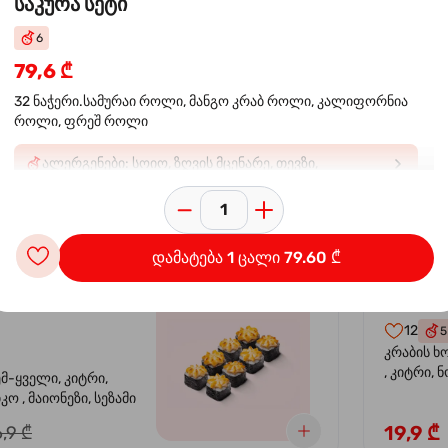
საკურა სეტი
6
 ორაგულის
კალი
-30%
79,6 ₾
კრევე
32 ნაჭერი.სამურაი როლი, მანგო კრაბ როლი, კალიფორნია
როლი, ფრეშ როლი
14
4
ემ-ყველი, კიტრი,
კრევეტი, 
ალერგენები: სოიო, ზღვის მცენარე, თევზი,
კო , მაიონეზი,
ავოკადო,
კიბორჩხალა, შირბახტი, ხიზილალა ტობიკო: E129*.
სეზამი, სალათის
24,9 ₾
,9 ₾
შეიძლება უარყოფითი გავლენა იქონიოს ბავშვებში
აქტივობასა და ყურადღებაზ
დამატება 1 ცალი 79.60 ₾
სიყვარული
კალიფ
-40%
12
5
კრაბის ხ
, კიტრი, 
ემ-ყველი, კიტრი,
ო , მაიონეზი, სეზამი
19,9 ₾
,9 ₾