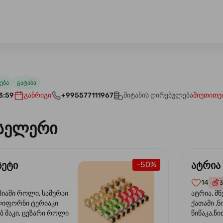
ება
გატანა
3:59
განრიგი
+995577111967
მიტანის ღირებულება
მიუთითე
სელერი
სეტი
ატრია
-50%
14
3
ჰიაში როლი, სამურაი
ატრია, მწ
ლიფორნი ტერიაკი
ქათამი ,ნ
ბ მაკი, ცეზარი როლი
წიწაკა,