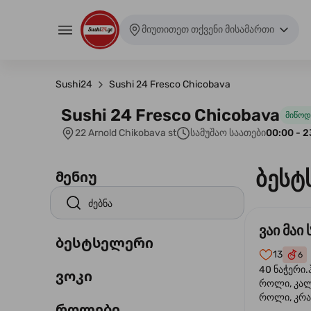
მიუთითეთ თქვენი მისამართი
Sushi24
Sushi 24 Fresco Chicobava
Sushi 24 Fresco Chicobava
მიწოდ
22 Arnold Chikobava st
სამუშაო საათები
00:00 - 2
ბესტ
მენიუ
ვაი მაი 
ბესტსელერი
13
6
40 ნაჭერი.
ვოკი
როლი, კა
როლი, კრა
როლები