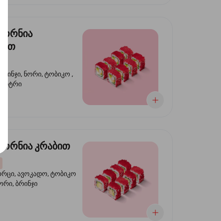
ფორნია
ტით
ბრინჯი, ნორი, ტობიკო ,
 კიტრი
ორნია კრაბით
ორცი, ავოკადო, ტობიკო
ნორი, ბრინჯი