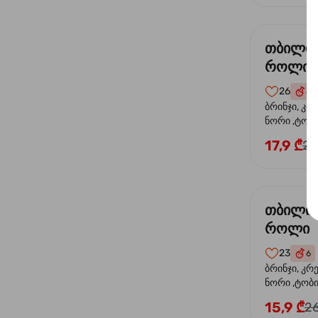
თბილი
როლი
26
6
ბრინჯი, კრ
ნორი ,ტობი
ორაგული, 
17,9 ₾
24
ფოთოლი
თბილი 
როლი
23
6
ბრინჯი, კრ
ნორი ,ტობიკ
15,9 ₾
26