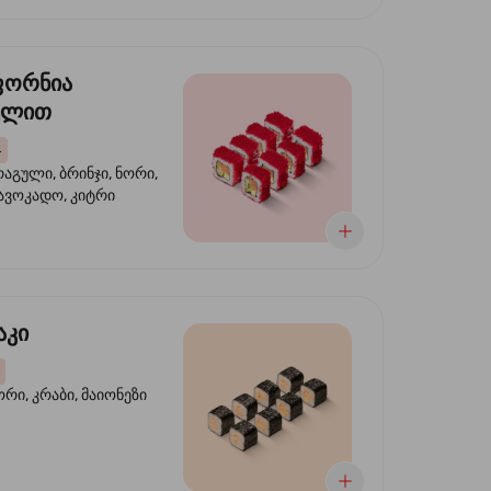
ფორნია
ულით
4
აგული, ბრინჯი, ნორი,
 ავოკადო, კიტრი
აკი
ორი, კრაბი, მაიონეზი