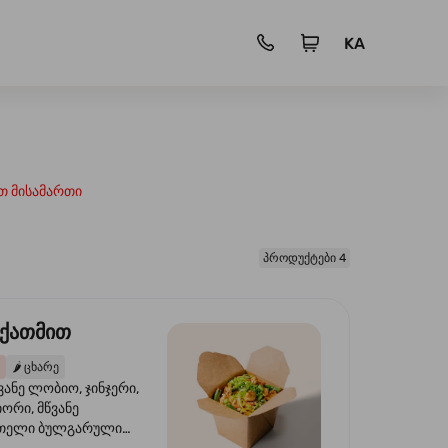
KA
თ მისამართი
პროდუქტები 4
 ქათმით
🌶️
ცხარე
ვანე ლობიო, ჯინჯერი,
იორი, მწვანე
წითელი ბულგარული