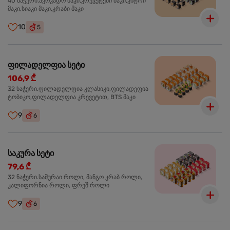
40 ნაჭერი.ავოკადო მაკი,კრევეტები მაკი,კიტრი
მაკი,სიაკი მაკი,კრაბი მაკი
10
5
ფილადელფია სეტი
106,9 ₾
32 ნაჭერი.ფილადელფია კლასიკი,ფილადეფია
ტობიკო,ფილადელფია კრევეტით, BTS მაკი
9
6
საკურა სეტი
79,6 ₾
32 ნაჭერი.სამურაი როლი, მანგო კრაბ როლი,
კალიფორნია როლი, ფრეშ როლი
9
6