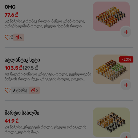
OMG
77,6 ₾
32 ნაჭერი.ტროპიკ როლი, მანგო კრაბ როლი,
ფრეშ სალმონ როლი, ცხელი ქათმის როლი
2
6
ატლანტიკ სეტი
-20%
103,5 ₾
129,5 ₾
40 ნაჭერი.ბონიტო კრევეტის როლი, ცეცხლოვანი
მანგოს როლი, ჩუკა კრევეტის როლი, ტოკიო
ოქროს როლი, სალმონ ტერიაკი როლი
🌶️
ცხარე
6
მარტო სახლში
41,9 ₾
24 ნაჭერი.კრევეტის როლი, ცხელი ორაგულის
როლი,კიტრის მაკი