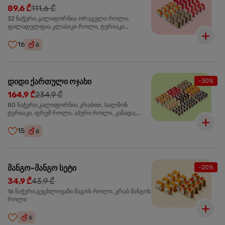
89,6 ₾
111,6 ₾
32 ნაჭერი.კალიფორნია ორაგული როლი,
ფილადელფია კლასიკი როლი, ტერიაკი
ორაგულით როლი, კალიფორნია ტერიაკი როლი
16
6
დიდი ქართული ოჯახი
-30%
164,9 ₾
234,9 ₾
80 ნაჭერი.კალიფორნია კრაბით, სალმონ
ტერიაკი, ფრეშ როლი, აბური როლი, კანადა,
სამურაი როლი,კიტრის მაკი, კრაბ მაკი, სიაკე მაკი,
ფილადელფია კლასიკი
15
6
მანგო-მანგო სეტი
-20%
34,9 ₾
43,9 ₾
16 ნაჭერი.ცეცხლოვანი მაგოს როლი, კრაბ მანგოს
როლი
6