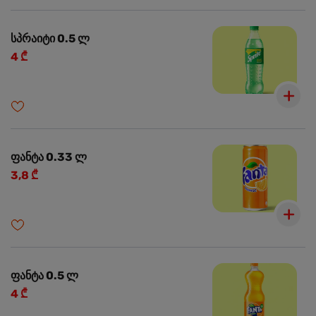
სპრაიტი 0.5 ლ
4 ₾
ფანტა 0.33 ლ
3,8 ₾
ფანტა 0.5 ლ
4 ₾