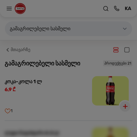
KA
გამაგრილებელი სასმელი
მთავარზე
გამაგრილებელი სასმელი
პროდუქტები 21
კოკა-კოლა 1 ლ
6,9 ₾
1
ლუდი ნატახტარი 0.5 ლ