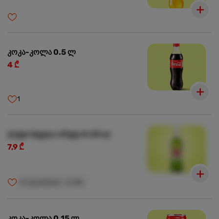
კოკა-კოლა 0.5 ლ
4 ₾
1
ლუდი სტელა არტუა 0.33 ლ
7,9 ₾
🍺
ალკოჰოლი
🍺
18+
კოკა-კოლა 0.15 ლ