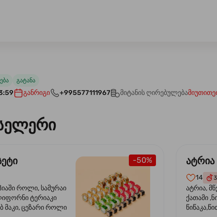
ება
გატანა
3:59
განრიგი
+995577111967
მიტანის ღირებულება
მიუთითე
სელერი
სეტი
ატრია
-50%
14
3
ჰიაში როლი, სამურაი
ატრია, მწ
ლიფორნი ტერიაკი
ქათამი ,ნ
ბ მაკი, ცეზარი როლი
წიწაკა,