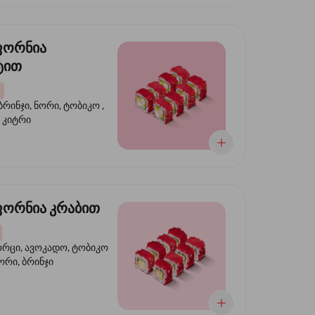
ფორნია
ტით
ბრინჯი, ნორი, ტობიკო ,
 კიტრი
ორნია კრაბით
ორცი, ავოკადო, ტობიკო
ნორი, ბრინჯი