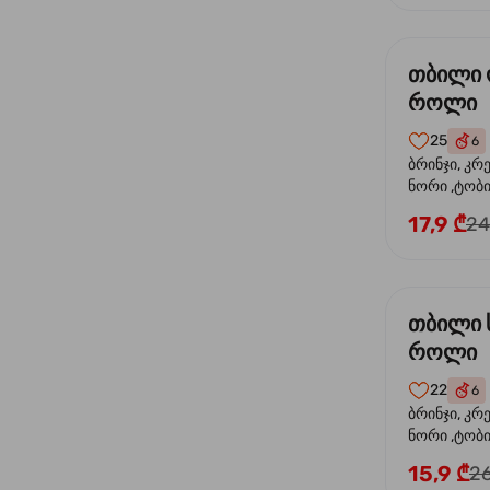
თბილი
როლი
25
6
ბრინჯი, კრ
ნორი ,ტობი
ორაგული, 
17,9 ₾
24
ფოთოლი
თბილი 
როლი
22
6
ბრინჯი, კრ
ნორი ,ტობიკ
15,9 ₾
26