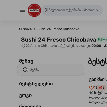
მიუთითეთ თქვენი მისამართი
Sushi24
Sushi 24 Fresco Chicobava
Sushi 24 Fresco Chicobava
მიწოდ
22 Arnold Chikobava st
სამუშაო საათები
00:00 - 2
ბესტ
მენიუ
ვაი მაი 
ბესტსელერი
13
6
40 ნაჭერი.
ვოკი
როლი, კა
როლი, კრა
როლები