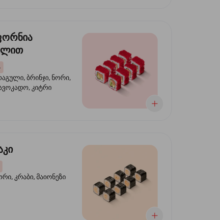
ფორნია
ულით
4
აგული, ბრინჯი, ნორი,
 ავოკადო, კიტრი
აკი
ორი, კრაბი, მაიონეზი