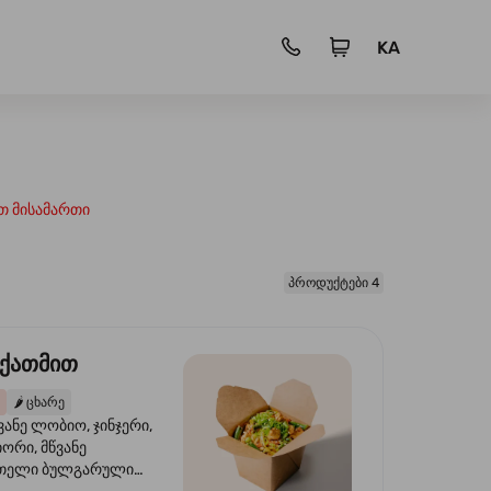
KA
თ მისამართი
პროდუქტები 4
 ქათმით
🌶️
ცხარე
ვანე ლობიო, ჯინჯერი,
იორი, მწვანე
წითელი ბულგარული