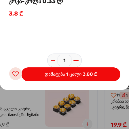
კოკა-კოლა 0.33 ლ
3,8 ₾
 ორაგულის
კალი
-30%
კრევე
14
4
ემ-ყველი, კიტრი,
კრევეტი, 
კო , მაიონეზი,
ავოკადო,
სეზამი, სალათის
24,9 ₾
,9 ₾
დამატება 1 ცალი 3.80 ₾
სიყვარული
კალიფ
-40%
11
5
კრაბის ხ
, კიტრი, 
ემ-ყველი, კიტრი,
ო , მაიონეზი, სეზამი
19,9 ₾
,9 ₾