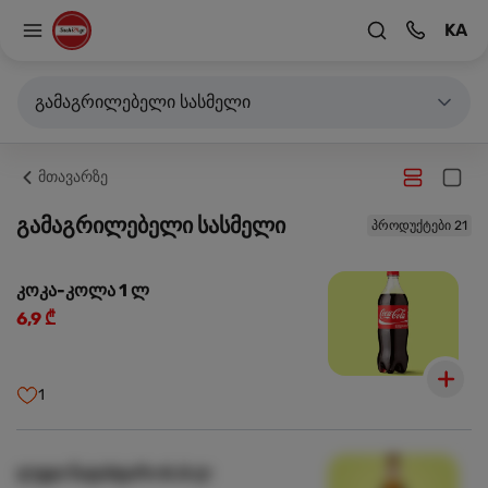
KA
გამაგრილებელი სასმელი
მთავარზე
გამაგრილებელი სასმელი
პროდუქტები 21
კოკა-კოლა 1 ლ
6,9 ₾
1
ლუდი ნატახტარი 0.5 ლ