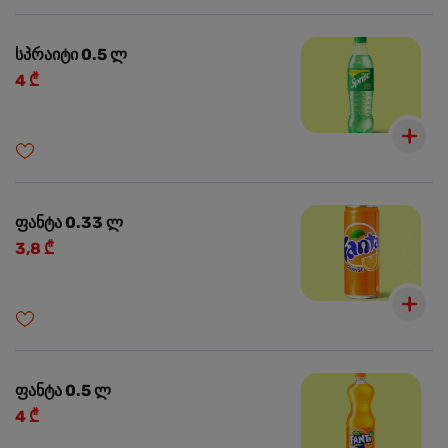
სპრაიტი 0.5 ლ
4 ₾
ფანტა 0.33 ლ
3,8 ₾
ფანტა 0.5 ლ
4 ₾