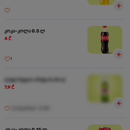
კოკა-კოლა 0.5 ლ
4 ₾
1
ლუდი სტელა არტუა 0.33 ლ
7,9 ₾
🍺
ალკოჰოლი
🍺
18+
კოკა-კოლა 0.15 ლ