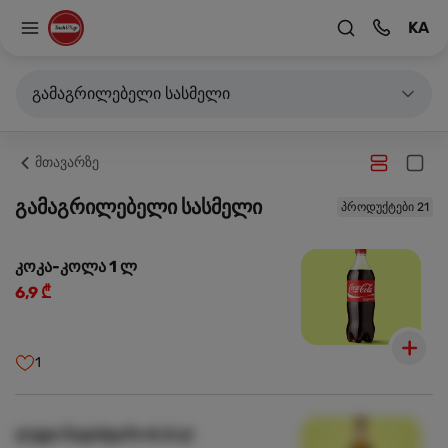
KA
გამაგრილებელი სასმელი
მთავარზე
გამაგრილებელი სასმელი
პროდუქტები 21
კოკა-კოლა 1 ლ
6,9 ₾
1
ლუდი ნატახტარი 0.5 ლ