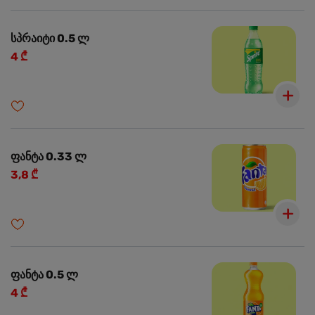
სპრაიტი 0.5 ლ
4 ₾
ფანტა 0.33 ლ
3,8 ₾
ფანტა 0.5 ლ
4 ₾