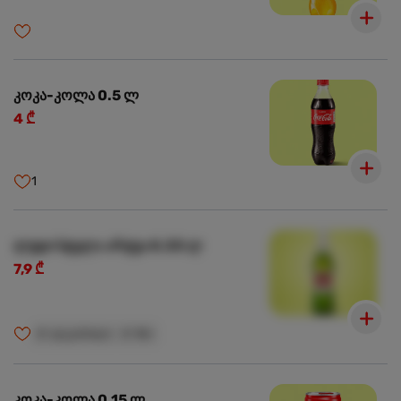
კოკა-კოლა 0.5 ლ
4 ₾
1
ლუდი სტელა არტუა 0.33 ლ
7,9 ₾
🍺
ალკოჰოლი
🍺
18+
კოკა-კოლა 0.15 ლ