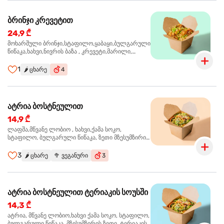
ბრინჯი კრევეტით
24,9 ₾
მოხარშული ბრინჯი,სტაფილო,ყაბაყი,ბულგარული
წიწაკა,ხახვი,ნივრის ბაზა , კრევეტი,მარილი,
ტკბილ ცხარე სოუსი, მწვანე ხახვი, სეზამის
მარცვლის ნაზავი,მზესუმზირის ზეთი ,ბარდა
1
🌶️
ცხარე
4
ატრია ბოსტნეულით
14,9 ₾
ლაფშა,მწვანე ლობიო , ხახვი,ქამა სოკო,
სტაფილო, ბულგარული წიწაკა, ზეთი მზესუმზირის,
ტკბილ ცხარე სოუსი, ყაბაყი
3
🌶️
ცხარე
🥦
ვეგანური
3
ატრია ბოსტნეულით ტერიაკის სოუსში
14,3 ₾
ატრია, მწვანე ლობიო,ხახვი ქამა სოკო, სტაფილო,
ბულგარული წიწაკა, მზესუმზირის ზეთი, ტერიაკის