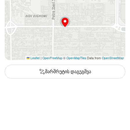
Leaflet
|
OpenFreeMap
©
OpenMapTiles
Data from
OpenStreetMap
მარშრუტის დაგეგმვა