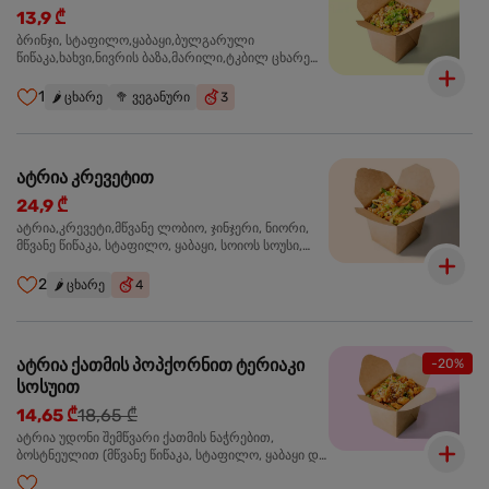
13,9 ₾
ბრინჯი, სტაფილო,ყაბაყი,ბულგარული
წიწაკა,ხახვი,ნივრის ბაზა,მარილი,ტკბილ ცხარე
სოუსი, მწვანე ხახვი,სეზამის მარცვლის
ნაზავი,მზესუმზირის ზეთი ,ბარდა
1
🌶️
ცხარე
🥦
ვეგანური
3
ატრია კრევეტით
24,9 ₾
ატრია,კრევეტი,მწვანე ლობიო, ჯინჯერი, ნიორი,
მწვანე წიწაკა, სტაფილო, ყაბაყი, სოიოს სოუსი,
თევზის სოუსი, უნაგის სოუსი, ტკბილ ცხარე სოუსი,
მწვანე ხახვი, სეზამი, კრევეტები, სეზამის ზეთი,
2
🌶️
ცხარე
4
ატრია ქათმის პოპქორნით ტერიაკი
-20%
სოსუით
14,65 ₾
18,65 ₾
ატრია უდონი შემწვარი ქათმის ნაჭრებით,
ბოსტნეულით (მწვანე წიწაკა, სტაფილო, ყაბაყი და
ნიორი) ტერიაკის სოუსით, მწვანე ლობიო. სეზამის