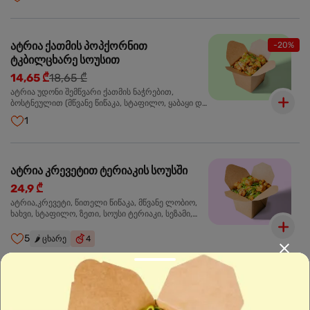
მარცვლები,ხახვი,მწვანე ხახვი
ატრია ქათმის პოპქორნით
-20%
ტკბილცხარე სოუსით
14,65 ₾
18,65 ₾
ატრია უდონი შემწვარი ქათმის ნაჭრებით,
ბოსტნეულით (მწვანე წიწაკა, სტაფილო, ყაბაყი და
ნიორი) ტკბილ-ცხარე სოუსით, მწვანე ლობიო.
1
სეზამის მარცვლები,ხახვი,მწვანე ხახვი
ატრია კრევეტით ტერიაკის სოუსში
24,9 ₾
ატრია,კრევეტი, წითელი წიწაკა, მწვანე ლობიო,
ხახვი, სტაფილო, ზეთი, სოუსი ტერიაკი, სეზამი,
მწვანე ხახვი, ნიორი
5
🌶️
ცხარე
4
ბრინჯი კრევეტით
24,9 ₾