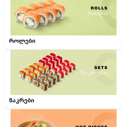
როლები
ნაკრები