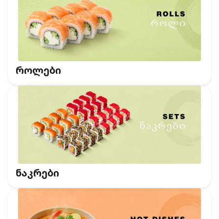
როლები
ნაკრები