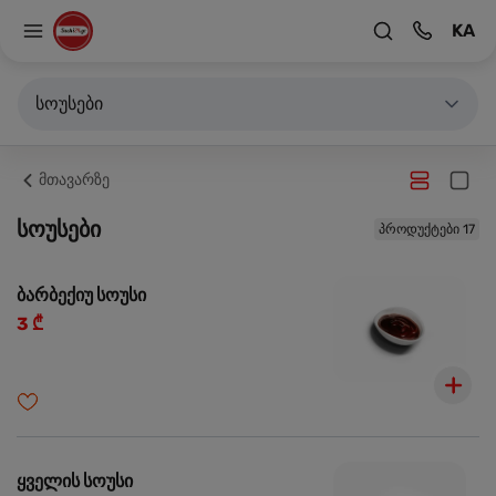
KA
სოუსები
მთავარზე
სოუსები
პროდუქტები 17
ბარბექიუ სოუსი
3 ₾
ყველის სოუსი