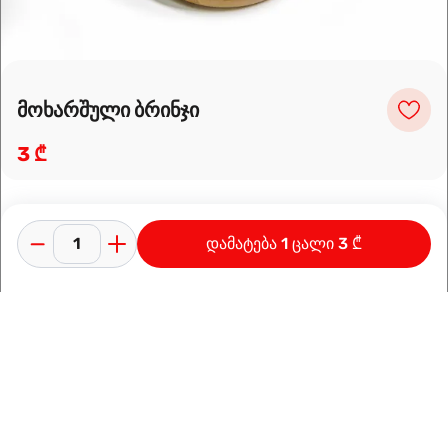
მოხარშული ბრინჯი
3 ₾
დამატება 1 ცალი 3 ₾