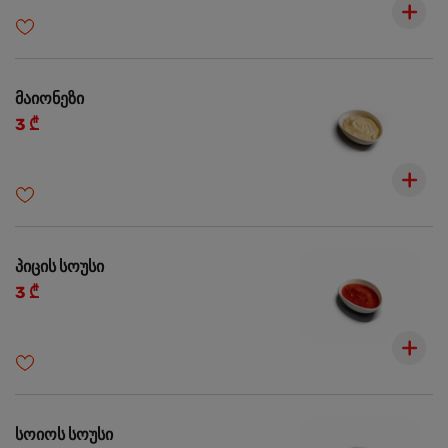
მაიონეზი
3 ₾
პიცის სოუსი
3 ₾
სოიოს სოუსი