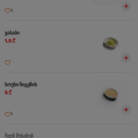
1
ვასაბი
1,5 ₾
სოუსი ნიგვზის
5 ₾
1
ჩვენ შესახებ