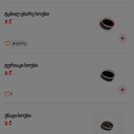
ტკბილ ცხარე სოუსი
3 ₾
🌶️
ცხარე
ტერიაკი სოუსი
3 ₾
1
უნაგი სოუსი
3 ₾