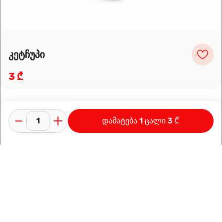
კეტჩუპი
3 ₾
დამატება 1 ცალი 3 ₾