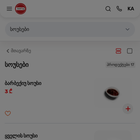
KA
სოუსები
მთავარზე
სოუსები
პროდუქტები 17
ბარბექიუ სოუსი
3 ₾
ყველის სოუსი