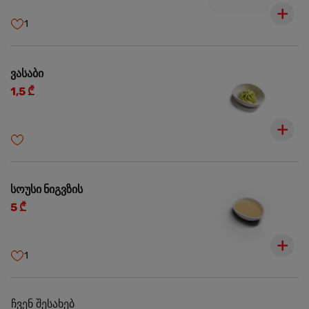
1
ვასაბი
1,5 ₾
სოუსი ნიგვზის
5 ₾
1
ჩვენ შესახებ