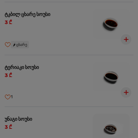
ტკბილ ცხარე სოუსი
3 ₾
🌶️
ცხარე
ტერიაკი სოუსი
3 ₾
1
უნაგი სოუსი
3 ₾