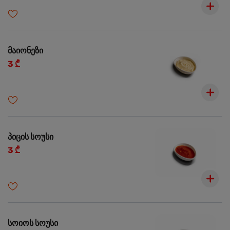
მაიონეზი
3 ₾
პიცის სოუსი
3 ₾
სოიოს სოუსი