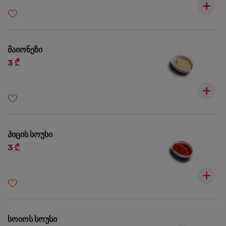
მაიონეზი
3 ₾
პიცის სოუსი
3 ₾
სოიოს სოუსი