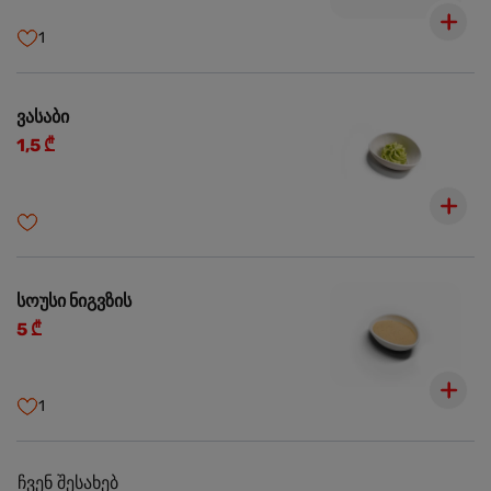
1
ვასაბი
1,5 ₾
სოუსი ნიგვზის
5 ₾
1
ჩვენ შესახებ