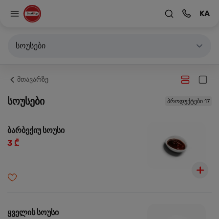
KA
სოუსები
მთავარზე
სოუსები
პროდუქტები 17
ბარბექიუ სოუსი
3 ₾
ყველის სოუსი