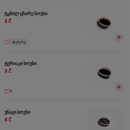
ტკბილ ცხარე სოუსი
3 ₾
🌶️
ცხარე
ტერიაკი სოუსი
3 ₾
1
უნაგი სოუსი
3 ₾