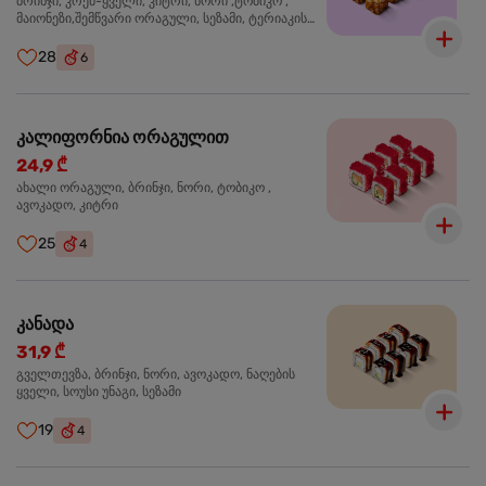
ბრინჯი, კრემ-ყველი, კიტრი, ნორი ,ტობიკო ,
მაიონეზი,შემწვარი ორაგული, სეზამი, ტერიაკის
სოუსი
28
6
კალიფორნია ორაგულით
24,9 ₾
ახალი ორაგული, ბრინჯი, ნორი, ტობიკო ,
ავოკადო, კიტრი
25
4
კანადა
31,9 ₾
გველთევზა, ბრინჯი, ნორი, ავოკადო, ნაღების
ყველი, სოუსი უნაგი, სეზამი
19
4