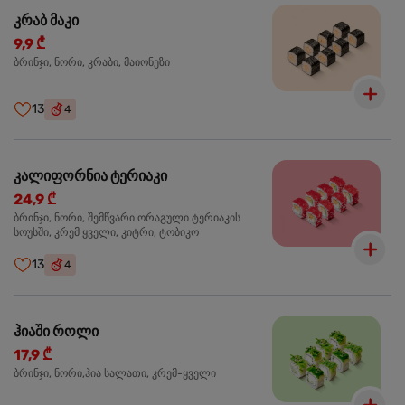
კრაბ მაკი
9,9 ₾
ბრინჯი, ნორი, კრაბი, მაიონეზი
13
4
კალიფორნია ტერიაკი
24,9 ₾
ბრინჯი, ნორი, შემწვარი ორაგული ტერიაკის
სოუსში, კრემ ყველი, კიტრი, ტობიკო
13
4
ჰიაში როლი
17,9 ₾
ბრინჯი, ნორი,ჰია სალათი, კრემ-ყველი