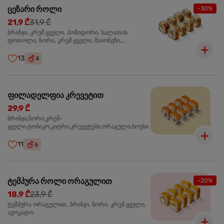
ცეზარი როლი
-30%
21,9 ₾
31,9 ₾
ბრინჯი, კრემ ყველი, პომიდორი, სალათის
ფოთოლი, ნორი, კრემ ყველი, მაიონეზი,
პარმეზანი, ტობიკო , ქლიარი, პანკო, სოუსი რანჩი,
შებოლილი ქათმის ფილე
13
4
ფილადელფია კრევეტით
29,9 ₾
ბრინჯი,ნორი,კრემ-
ყველი,ტობიკო,კიტრი,კრევეტები,ორაგული,სოუსი
11
6
ტემპურა როლი ორაგულით
-20%
18,9 ₾
23,9 ₾
ტემპურა ორაგულით, ბრინჯი, ნორი, კრემ ყველი,
ავოკადო