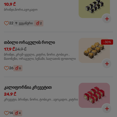
10,9 ₾
ბრინჯი,ნორი,ავოკადო
22
🥦
ვეგანური
2
თბილი ორაგულის როლი
-30%
17,9 ₾
24,9 ₾
ბრინჯი, კრემ-ყველი, კიტრი, ნორი ,ტობიკო ,
მაიონეზი, ორაგული, სეზამი, სალათის ფოთოლი
26
6
კალიფორნია კრევეტით
24,9 ₾
კრევეტი, ბრინჯი, ნორი, ტობიკო , ავოკადო, კიტრი
14
4