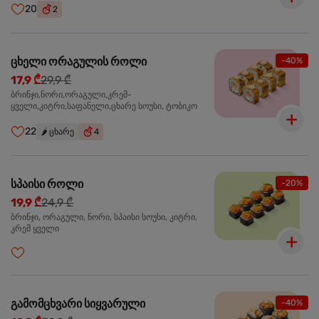
20
2
ცხელი ორაგულის როლი
-40%
17,9 ₾
29,9 ₾
ბრინჯი,ნორი,ორაგული,კრემ-
ყველი,კიტრი,საფანელი,ცხარე სოუსი, ტობიკო
22
🌶️
ცხარე
4
სპაისი როლი
-20%
19,9 ₾
24,9 ₾
ბრინჯი, ორაგული, ნორი, სპაისი სოუსი, კიტრი,
კრემ ყველი
გამომცხვარი სიყვარული
-40%