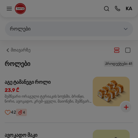
KA
როლები
მთავარზე
როლები
პროდუქტები 41
აგე ტამანეგი როლი
23,9 ₾
შემწვარი ორაგული ტერიაკის სოუსში, ბრინჯი,
ნორი, ავოკადო, კრემ-ყველი, მაიონეზი, შემწვარი
ხახვი
42
4
ავოკადო მაკი