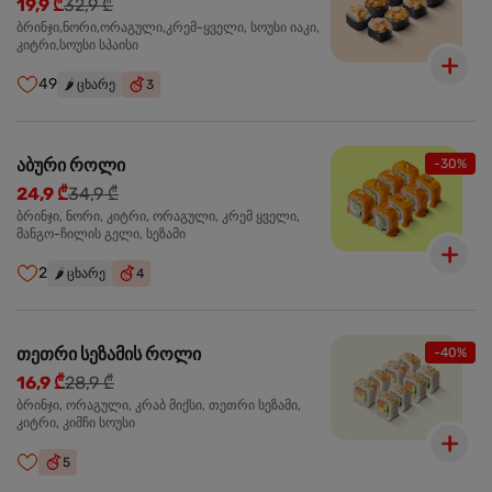
19,9 ₾
32,9 ₾
ბრინჯი,ნორი,ორაგული,კრემ-ყველი, სოუსი იაკი,
კიტრი,სოუსი სპაისი
49
🌶️
ცხარე
3
აბური როლი
-30%
24,9 ₾
34,9 ₾
ბრინჯი, ნორი, კიტრი, ორაგული, კრემ ყველი,
მანგო-ჩილის გელი, სეზამი
2
🌶️
ცხარე
4
თეთრი სეზამის როლი
-40%
16,9 ₾
28,9 ₾
ბრინჯი, ორაგული, კრაბ მიქსი, თეთრი სეზამი,
კიტრი, კიმჩი სოუსი
5