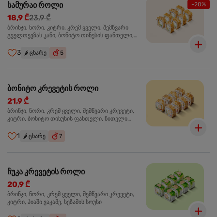
სამურაი როლი
-20%
18,9 ₾
23,9 ₾
ბრინჯი, ნორი, კიტრი, კრემ ყველი, შემწვარი
გველთევზას კანი, ბონიტო თინუსის ფანთელი,
შემწვარი ორაგული ტერიაკის სოუსი
3
🌶️
ცხარე
5
ბონიტო კრევეტის როლი
21,9 ₾
ბრინჯი, ნორი, კრემ ყველი, შემწვარი კრევეტი,
კიტრი, ბონიტო თინუსის ფანთელი, წითელი
ტობიკო
1
🌶️
ცხარე
7
ჩუკა კრევეტის როლი
20,9 ₾
ბრინჯი, ნორი, კრემ ყველი, შემწვარი კრევეტი,
კიტრი, ჰიაში ვაკამე, სეზამის სოუსი