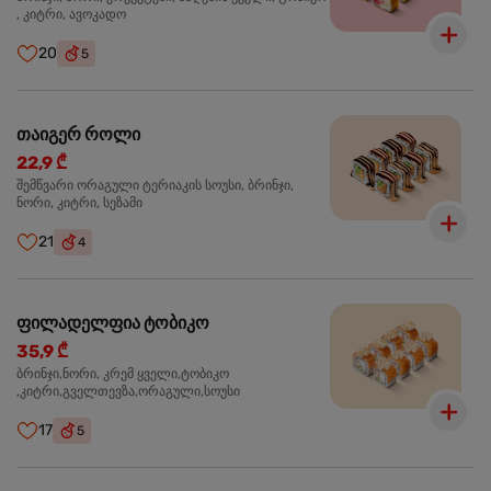
, კიტრი, ავოკადო
20
5
თაიგერ როლი
22,9 ₾
შემწვარი ორაგული ტერიაკის სოუსი, ბრინჯი,
ნორი, კიტრი, სეზამი
21
4
ფილადელფია ტობიკო
35,9 ₾
ბრინჯი,ნორი, კრემ ყველი,ტობიკო
,კიტრი,გველთევზა,ორაგული,სოუსი
17
5