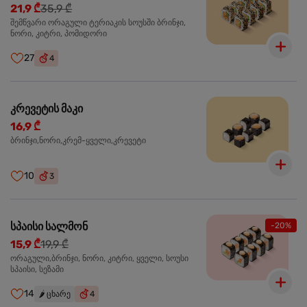
21,9 ₾
35,9 ₾
შემწვარი ორაგული ტერიაკის სოუსში ბრინჯი,
ნორი, კიტრი, პომიდორი
27
4
კრევეტის მაკი
16,9 ₾
ბრინჯი,ნორი,კრემ-ყველი,კრევეტი
10
3
სპაისი სალმონ
-20%
15,9 ₾
19,9 ₾
ორაგული,ბრინჯი, ნორი, კიტრი, ყველი, სოუსი
სპაისი, სეზამი
14
🌶️
ცხარე
4