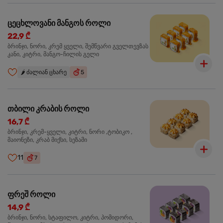
ცეცხლოვანი მანგოს როლი
22,9 ₾
ბრინჯი, ნორი, კრემ ყველი, შემწვარი გველთევზას
კანი, კიტრი, მანგო-ჩილის გელი
🌶️
ძალიან ცხარე
5
თბილი კრაბის როლი
16,7 ₾
ბრინჯი, კრემ-ყველი, კიტრი, ნორი ,ტობიკო ,
მაიონეზი, კრაბ მიქსი, სეზამი
11
7
ფრეშ როლი
14,9 ₾
ბრინჯი, ნორი, სტაფილო, კიტრი, პომიდორი,