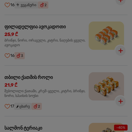
16
🥦
ვეგანური
2
ფილადელფია ავოკადოთი
25,9 ₾
ბრინჯი, ნორი, ორაგული, კიტრი, ნაღების ყველი,
ავოკადო
16
3
თბილი ქათმის როლი
21,9 ₾
შებოლილი ქათამი, კრემ-ყველი, კიტრი, ბრინჯი,
ნორი, სპაისის სოუსი
17
🌶️
ცხარე
2
სალმონ ტერიაკი
-40%