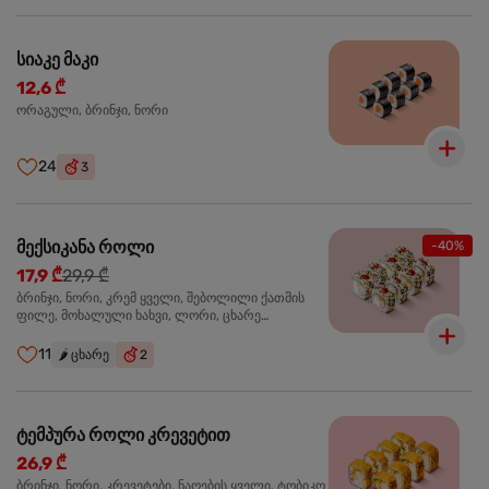
სიაკე მაკი
12,6 ₾
ორაგული, ბრინჯი, ნორი
24
3
მექსიკანა როლი
-40%
17,9 ₾
29,9 ₾
ბრინჯი, ნორი, კრემ ყველი, შებოლილი ქათმის
ფილე, მოხალული ხახვი, ლორი, ცხარე
ჰალაპენიო
11
🌶️
ცხარე
2
ტემპურა როლი კრევეტით
26,9 ₾
ბრინჯი, ნორი, კრევეტები, ნაღების ყველი, ტობიკო