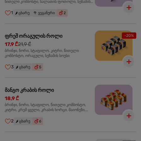
წითელი კომბოსტი, სალათის ფოთოლი, სეზამის
სოუსი
1
🌶️
ცხარე
🥦
ვეგანური
2
ფრეშ ორაგულის როლი
-20%
17,9 ₾
21,9 ₾
ბრინჯი, ნორი, სტაფილო, კიტრი, წითელი
კომბოსტო, ორაგული, სეზამის სოუსი
3
🌶️
ცხარე
5
მანგო კრაბის როლი
18,9 ₾
ბრინჯი, ნორი, სტაფილო, წითელი კომბოსტო,
კიტრი, კრემ ყველი, კრაბის ხორცი, მაიონეზი,
მანგო-ჩილის გელი, წითელი ტობიკო
2
🌶️
ცხარე
6